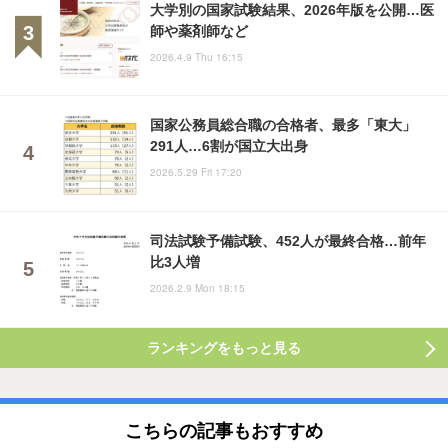
大学別の国家試験結果、2026年版を公開…医
師や薬剤師など
2026.4.9 Thu 16:15
国家公務員総合職の合格者、最多「東大」
291人…6割が国立大出身
2026.5.29 Fri 17:20
司法試験予備試験、452人が最終合格…前年
比3人増
2026.2.9 Mon 18:15
ランキングをもっと見る
こちらの記事もおすすめ