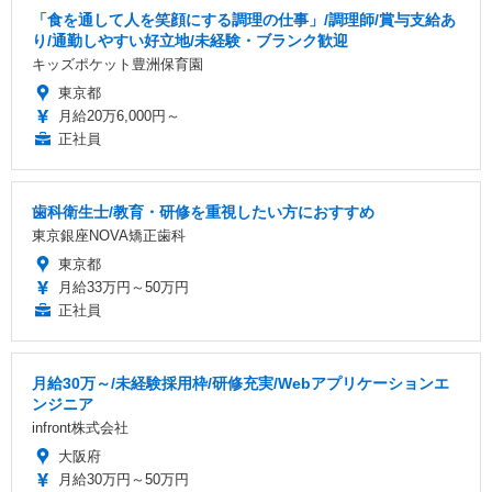
「食を通して人を笑顔にする調理の仕事」/調理師/賞与支給あ
り/通勤しやすい好立地/未経験・ブランク歓迎
キッズポケット豊洲保育園
東京都
月給20万6,000円～
正社員
歯科衛生士/教育・研修を重視したい方におすすめ
東京銀座NOVA矯正歯科
東京都
月給33万円～50万円
正社員
月給30万～/未経験採用枠/研修充実/Webアプリケーションエ
ンジニア
infront株式会社
大阪府
月給30万円～50万円