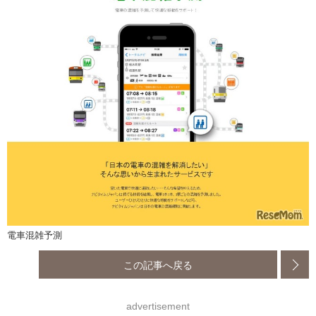
電車混雑予測
この記事へ戻る
advertisement