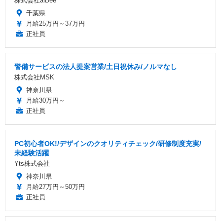
株式会社alBee
千葉県
月給25万円～37万円
正社員
警備サービスの法人提案営業/土日祝休み/ノルマなし
株式会社MSK
神奈川県
月給30万円～
正社員
PC初心者OK!/デザインのクオリティチェック/研修制度充実/
未経験活躍
Yts株式会社
神奈川県
月給27万円～50万円
正社員