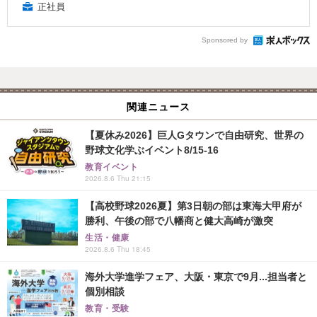
正社員
Sponsored by
関連ニュース
【夏休み2026】巨人Gタウンで自由研究、世界の
野球文化学ぶイベント8/15-16
教育イベント
2026.8.6 Thu 21:15
【高校野球2026夏】第3日朝の部は東海大甲府が
勝利、午後の部で八幡商と健大高崎が激突
生活・健康
2026.8.6 Thu 18:45
海外大学進学フェア、大阪・東京で9月...担当者と
個別相談
教育・受験