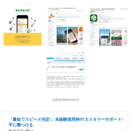
advertisement
「最短でスピード内定!」未経験採用枠/ITカスタマーサポート/
手に職つける