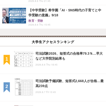
2026.8.6 Thu 21:45
【中学受験】希学園「AI・SNS時代の子育てと中
学受験の意義」9/18
教育・受験
2026.8.6 Thu 15:45
大学生アクセスランキング
司法試験2026、短答式の合格率79.3％…早大
など大学院別結果も
2026.8.6 Thu 18:45
司法試験予備試験、短答式2,668人が合格…最
高239点
2026.8.7 Fri 13:45