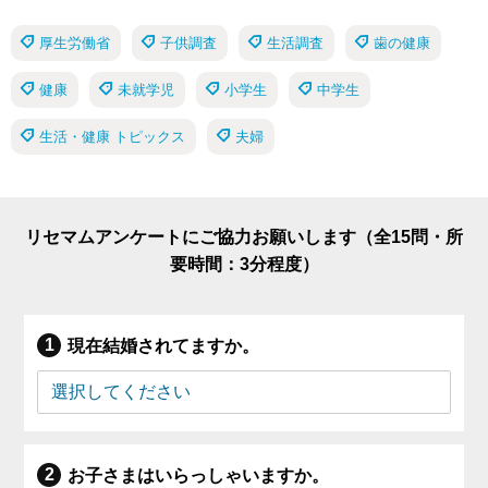
厚生労働省
子供調査
生活調査
歯の健康
健康
未就学児
小学生
中学生
生活・健康 トピックス
夫婦
リセマムアンケートにご協力お願いします（全15問・所
要時間：3分程度）
現在結婚されてますか。
お子さまはいらっしゃいますか。