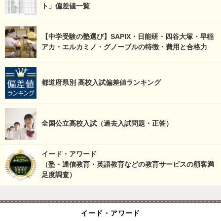
ト」偏差値一覧
【中学受験の塾選び】SAPIX・日能研・四谷大塚・早稲
アカ・エルカミノ・グノーブルの特徴・費用と合格力
都道府県別 高校入試偏差値ランキング
全国公立高校入試（過去入試問題・正答）
イード・アワード
（塾・通信教育・英語教育などの教育サービスの顧客満
足度調査）
イード・アワード