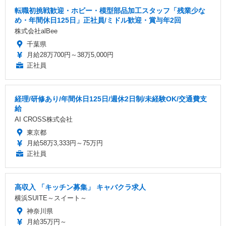
転職初挑戦歓迎・ホビー・模型部品加工スタッフ「残業少な
め・年間休日125日」正社員/ミドル歓迎・賞与年2回
株式会社alBee
千葉県
月給28万700円～38万5,000円
正社員
経理/研修あり/年間休日125日/週休2日制/未経験OK/交通費支
給
AI CROSS株式会社
東京都
月給58万3,333円～75万円
正社員
高収入 「キッチン募集」 キャバクラ求人
横浜SUITE～スイート～
神奈川県
月給35万円～