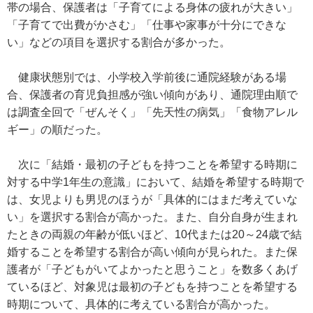
帯の場合、保護者は「子育てによる身体の疲れが大きい」
「子育てで出費がかさむ」「仕事や家事が十分にできな
い」などの項目を選択する割合が多かった。
健康状態別では、小学校入学前後に通院経験がある場
合、保護者の育児負担感が強い傾向があり、通院理由順で
は調査全回で「ぜんそく」「先天性の病気」「食物アレル
ギー」の順だった。
次に「結婚・最初の子どもを持つことを希望する時期に
対する中学1年生の意識」において、結婚を希望する時期で
は、女児よりも男児のほうが「具体的にはまだ考えていな
い」を選択する割合が高かった。また、自分自身が生まれ
たときの両親の年齢が低いほど、10代または20～24歳で結
婚することを希望する割合が高い傾向が見られた。また保
護者が「子どもがいてよかったと思うこと」を数多くあげ
ているほど、対象児は最初の子どもを持つことを希望する
時期について、具体的に考えている割合が高かった。