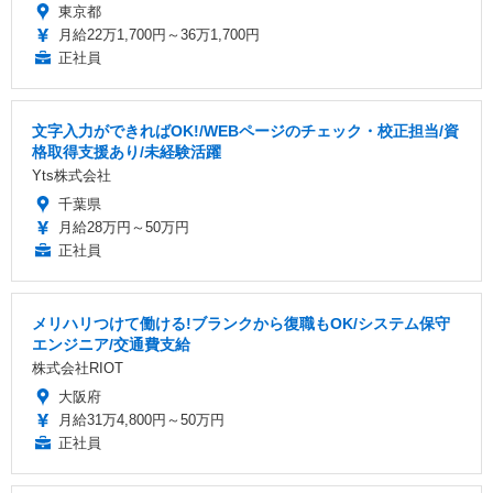
東京都
月給22万1,700円～36万1,700円
正社員
文字入力ができればOK!/WEBページのチェック・校正担当/資
格取得支援あり/未経験活躍
Yts株式会社
千葉県
月給28万円～50万円
正社員
メリハリつけて働ける!ブランクから復職もOK/システム保守
エンジニア/交通費支給
株式会社RIOT
大阪府
月給31万4,800円～50万円
正社員