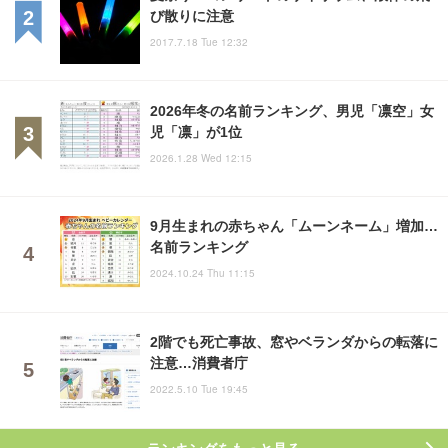
び散りに注意
2017.7.18 Tue 12:32
2026年冬の名前ランキング、男児「凛空」女
児「凛」が1位
2026.1.28 Wed 12:15
9月生まれの赤ちゃん「ムーンネーム」増加…
名前ランキング
2024.10.24 Thu 11:15
2階でも死亡事故、窓やベランダからの転落に
注意…消費者庁
2022.5.10 Tue 19:45