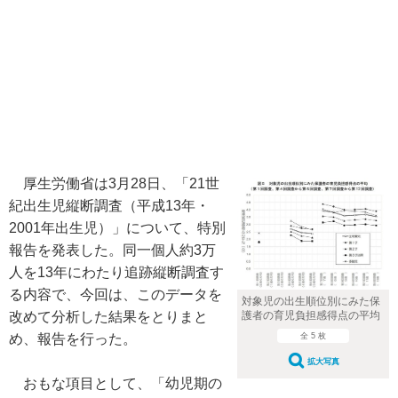
厚生労働省は3月28日、「21世
紀出生児縦断調査（平成13年・
2001年出生児）」について、特別
報告を発表した。同一個人約3万
人を13年にわたり追跡縦断調査す
る内容で、今回は、このデータを
対象児の出生順位別にみた保
護者の育児負担感得点の平均
改めて分析した結果をとりまと
全 5 枚
め、報告を行った。
拡大写真
おもな項目として、「幼児期の