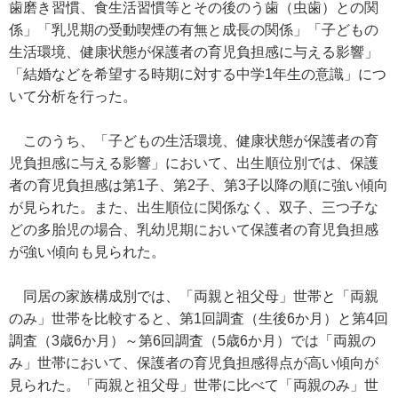
歯磨き習慣、食生活習慣等とその後のう歯（虫歯）との関
係」「乳児期の受動喫煙の有無と成長の関係」「子どもの
生活環境、健康状態が保護者の育児負担感に与える影響」
「結婚などを希望する時期に対する中学1年生の意識」につ
いて分析を行った。
このうち、「子どもの生活環境、健康状態が保護者の育
児負担感に与える影響」において、出生順位別では、保護
者の育児負担感は第1子、第2子、第3子以降の順に強い傾向
が見られた。また、出生順位に関係なく、双子、三つ子な
どの多胎児の場合、乳幼児期において保護者の育児負担感
が強い傾向も見られた。
同居の家族構成別では、「両親と祖父母」世帯と「両親
のみ」世帯を比較すると、第1回調査（生後6か月）と第4回
調査（3歳6か月）～第6回調査（5歳6か月）では「両親の
み」世帯において、保護者の育児負担感得点が高い傾向が
見られた。「両親と祖父母」世帯に比べて「両親のみ」世