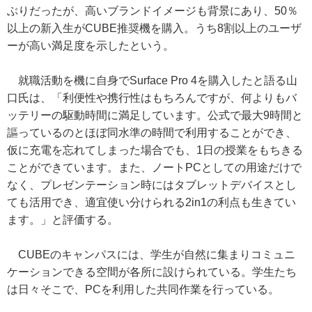
ぶりだったが、高いブランドイメージも背景にあり、50％
以上の新入生がCUBE推奨機を購入。うち8割以上のユーザ
ーが高い満足度を示したという。
就職活動を機に自身でSurface Pro 4を購入したと語る山
口氏は、「利便性や携行性はもちろんですが、何よりもバ
ッテリーの駆動時間に満足しています。公式で最大9時間と
謳っているのとほぼ同水準の時間で利用することができ、
仮に充電を忘れてしまった場合でも、1日の授業をもちきる
ことができています。また、ノートPCとしての用途だけで
なく、プレゼンテーション時にはタブレットデバイスとし
ても活用でき、適宜使い分けられる2in1の利点も生きてい
ます。」と評価する。
CUBEのキャンパスには、学生が自然に集まりコミュニ
ケーションできる空間が各所に設けられている。学生たち
は日々そこで、PCを利用した共同作業を行っている。