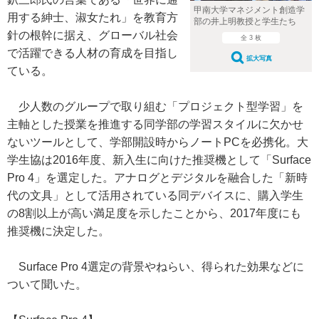
甲南大学マネジメント創造学
用する紳士、淑女たれ」を教育方
部の井上明教授と学生たち
針の根幹に据え、グローバル社会
全 3 枚
で活躍できる人材の育成を目指し
拡大写真
ている。
少人数のグループで取り組む「プロジェクト型学習」を
主軸とした授業を推進する同学部の学習スタイルに欠かせ
ないツールとして、学部開設時からノートPCを必携化。大
学生協は2016年度、新入生に向けた推奨機として「Surface
Pro 4」を選定した。アナログとデジタルを融合した「新時
代の文具」として活用されている同デバイスに、購入学生
の8割以上が高い満足度を示したことから、2017年度にも
推奨機に決定した。
Surface Pro 4選定の背景やねらい、得られた効果などに
ついて聞いた。