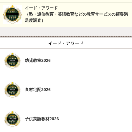
イード・アワード
（塾・通信教育・英語教育などの教育サービスの顧客満
足度調査）
イード・アワード
幼児教室2026
食材宅配2026
子供英語教材2026