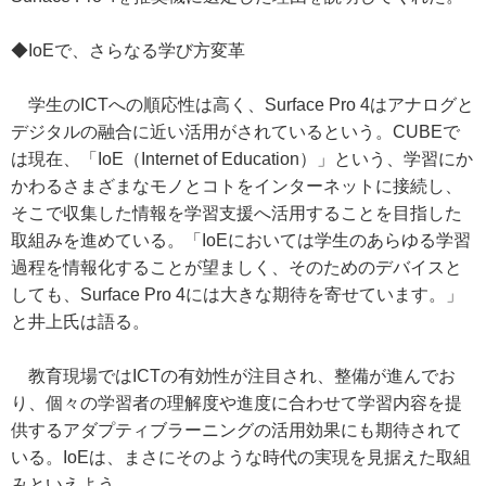
◆IoEで、さらなる学び方変革
学生のICTへの順応性は高く、Surface Pro 4はアナログと
デジタルの融合に近い活用がされているという。CUBEで
は現在、「IoE（Internet of Education）」という、学習にか
かわるさまざまなモノとコトをインターネットに接続し、
そこで収集した情報を学習支援へ活用することを目指した
取組みを進めている。「IoEにおいては学生のあらゆる学習
過程を情報化することが望ましく、そのためのデバイスと
しても、Surface Pro 4には大きな期待を寄せています。」
と井上氏は語る。
教育現場ではICTの有効性が注目され、整備が進んでお
り、個々の学習者の理解度や進度に合わせて学習内容を提
供するアダプティブラーニングの活用効果にも期待されて
いる。IoEは、まさにそのような時代の実現を見据えた取組
みといえよう。