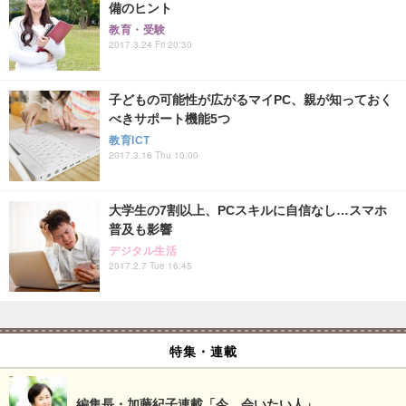
備のヒント
教育・受験
2017.3.24 Fri 20:30
子どもの可能性が広がるマイPC、親が知っておく
べきサポート機能5つ
教育ICT
2017.3.16 Thu 10:00
大学生の7割以上、PCスキルに自信なし…スマホ
普及も影響
デジタル生活
2017.2.7 Tue 16:45
特集・連載
編集長・加藤紀子連載「今、会いたい人」