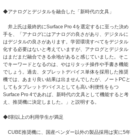
◆アナログとデジタルを融合した「新時代の文具」
井上氏は最終的にSurface Pro 4を選定するに至った決め
手を、「アナログにはアナログの良さがあり、デジタルに
はデジタルの良さがあります。学習環境すべてをデジタル
化する必要はないと考えていますが、アナログとデジタル
はまだまだ融合できる余地があると感じていました。そこ
でキーワードとなるのは、やはりタッチ操作や手書き機能
でしょう。過去、タブレットデバイス単体を採用した推奨
機では、あまり良い結果は出ませんでしたが、ノートPCと
してもタブレットデバイスとしても高い利便性をもつ
Surface Pro 4であれば、新時代の文具として機能すると考
え、推奨機に決定しました。」と説明する。
◆8割以上の利用学生が満足
CUBE推奨機に、国産ベンダー以外の製品採用は実に5年