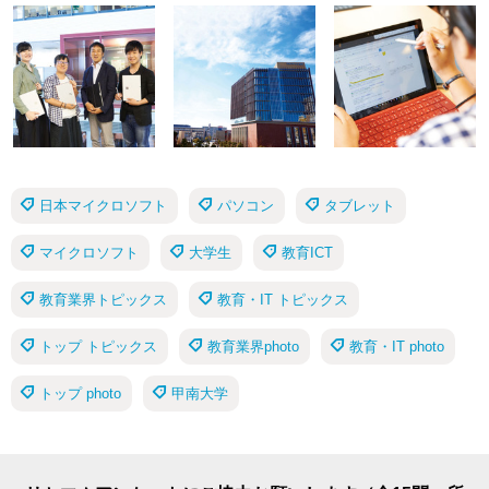
日本マイクロソフト
パソコン
タブレット
マイクロソフト
大学生
教育ICT
教育業界トピックス
教育・IT トピックス
トップ トピックス
教育業界photo
教育・IT photo
トップ photo
甲南大学