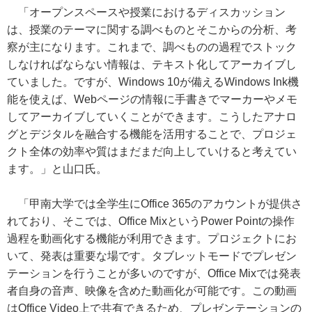
「オープンスペースや授業におけるディスカッション
は、授業のテーマに関する調べものとそこからの分析、考
察が主になります。これまで、調べものの過程でストック
しなければならない情報は、テキスト化してアーカイブし
ていました。ですが、Windows 10が備えるWindows Ink機
能を使えば、Webページの情報に手書きでマーカーやメモ
してアーカイブしていくことができます。こうしたアナロ
グとデジタルを融合する機能を活用することで、プロジェ
クト全体の効率や質はまだまだ向上していけると考えてい
ます。」と山口氏。
「甲南大学では全学生にOffice 365のアカウントが提供さ
れており、そこでは、Office MixというPower Pointの操作
過程を動画化する機能が利用できます。プロジェクトにお
いて、発表は重要な場です。タブレットモードでプレゼン
テーションを行うことが多いのですが、Office Mixでは発表
者自身の音声、映像を含めた動画化が可能です。この動画
はOffice Video上で共有できるため、プレゼンテーションの