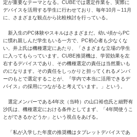
定が重要なテーマとなる。CUBEでは選定作業を、実際に
デバイスを活用する学生に行わせており、毎年10月～11月
に、さまざまな観点から比較検討を行っている。
新入生のPC体験やスキルはさまざまだ。幼い頃からPC
に慣れ親しんだ学生もいる一方で、PC初心者も少なくな
い。井上氏は機種選定にあたり、「さまざまな立場の学生
に入ってもらっています。CUBE推奨機は、学習効果を左
右するデバイスであり、その機種選定の責任は当然重いも
のになります。その責任をしっかりと担ってくれるメンバ
ーのもとで選定することが、『学内で本当に活用できるデ
バイス』の採用につながると考えています。」という。
選定メンバーである4年次（当時）の山口裕也氏と細野有
沙氏は、機種選定における条件としてまず、「4年間使うこ
とができるかどうか」という視点をあげる。
「私が入学した年度の推奨機はタブレットデバイスであ