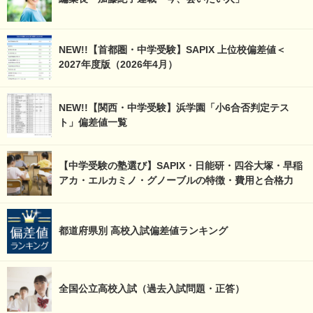
NEW!!【首都圏・中学受験】SAPIX 上位校偏差値＜
2027年度版（2026年4月）
NEW!!【関西・中学受験】浜学園「小6合否判定テス
ト」偏差値一覧
【中学受験の塾選び】SAPIX・日能研・四谷大塚・早稲
アカ・エルカミノ・グノーブルの特徴・費用と合格力
都道府県別 高校入試偏差値ランキング
全国公立高校入試（過去入試問題・正答）