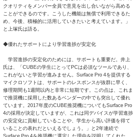
クオリティをメンバー全員で意見を出し合いながら高める
ことができるのです。こうした機能は無償で利用できるた
め、今後、積極的に活用していきたいと考えています。」
と上塚氏は語る。
◆優れたサポートにより学習進捗が安定化
学習進捗の安定化のためには、サポートも重要だ。井上
氏は、「CUBEの学生にとってPCは必須なツールであり、
これがないと学習が進みません。Surface Pro 4を提供する
マイクロソフトは、サポートのレスポンスが抜群に早く、
修理期間も1週間以内と非常に短期です。この点は、これま
で推奨機に採用した数あるベンダーの中でも突出して優れ
ています。2017年度のCUBE推奨機についてもSurface Pro
4の採用が決定していますが、これは同デバイスが学習進捗
の安定化に貢献していることや、学生から高い評価を得て
いることの表れだといえるでしょう。」と2年連続で
Surface Pro 4を推奨機に選定した理由を説明してくれた。