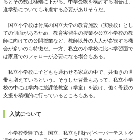
るとその数は極端に下がる。中学受験を検討する場合は、
進学塾についても考慮する必要がありそうだ。
国立小学校は付属の国立大学の教育施設（実験校）とし
ての側面があるため、教育実習生の授業や公立小学校の教
師に向けての公開授業など、教師以外の大人が参観する機
会が多いのも特徴だ。一方、私立の小学校に比べ学習面で
は家庭でのフォローが必要になる場合もある。
私立小学校に子どもを通わせる家庭の中で、共働きの世
帯も増えているという。そうした背景もあって、私立小学
校の中には学内に放課後教室（学童）を設け、働く母親の
支援を積極的に行っているところもある。
入試について
小学校受験では、国立、私立を問わずペーパーテストや