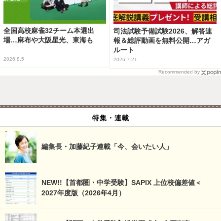
全国高校麻雀32チーム本選出
司法試験予備試験2026、解答速
場…麻布や大阪星光、東海も
報＆総評動画を無料公開…アガ
ルート
2026.8.5
2026.7.21
Recommended by
特集・連載
編集長・加藤紀子連載「今、会いたい人」
NEW!!【首都圏・中学受験】SAPIX 上位校偏差値＜
2027年度版（2026年4月）