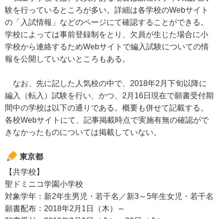
験を行っているところが多い。詳細は各学校のWebサイト
の「入試情報」などのページにて確認することができる。
学校によっては事前登録制をとり、欠員が生じた場合に小
学校から連絡するためWebサイトで編入試験についての情
報を公開していないところもある。
なお、先に記した人気校の中で、2018年2月下旬以降に
編入（転入）試験を行い、かつ、2月16日現在で願書受付期
間中の学校は以下の通りである。概要も併せて記載する。
各校Webサイトにて、記事掲載時点で実施有無の確認がで
きなかったものについては掲載していない。
東京都
【共学校】
聖ドミニコ学園小学校
対象学年：新2年生男児・若干名／新3～5年生女児・若干名
願書配布：2018年2月1日（木）～