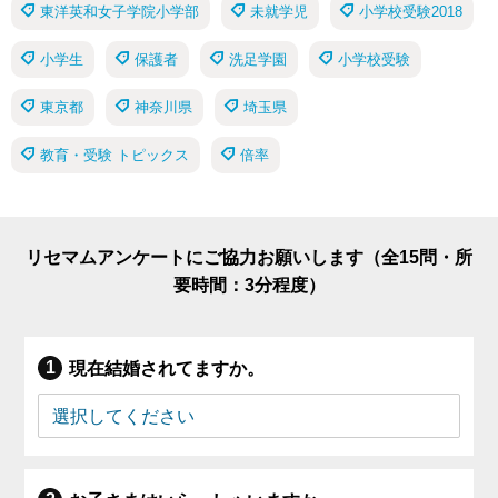
東洋英和女子学院小学部
未就学児
小学校受験2018
小学生
保護者
洗足学園
小学校受験
東京都
神奈川県
埼玉県
教育・受験 トピックス
倍率
リセマムアンケートにご協力お願いします（全15問・所
要時間：3分程度）
現在結婚されてますか。