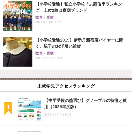
【小学校受験】私立小学校「志願倍率ランキン
グ」上位2校は慶應ブランド
教育・受験
2017.8.1 Tue 11:15
【小学校受験2019】伊勢丹新宿店バイヤーに聞
く、親子のお洋服と雑貨
教育・受験
2018.5.15 Tue 10:15
未就学児アクセスランキング
【中学受験の塾選び】グノーブルの特徴と費
用（2025年度版）
2025.3.11 Tue 9:15