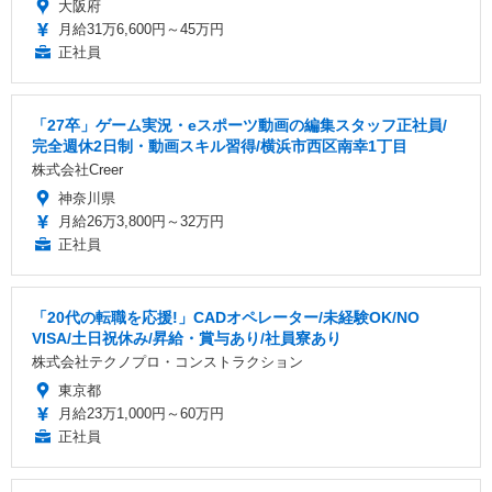
大阪府
月給31万6,600円～45万円
正社員
「27卒」ゲーム実況・eスポーツ動画の編集スタッフ正社員/
完全週休2日制・動画スキル習得/横浜市西区南幸1丁目
株式会社Creer
神奈川県
月給26万3,800円～32万円
正社員
「20代の転職を応援!」CADオペレーター/未経験OK/NO
VISA/土日祝休み/昇給・賞与あり/社員寮あり
株式会社テクノプロ・コンストラクション
東京都
月給23万1,000円～60万円
正社員