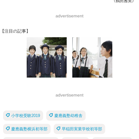
《鶴田雅美》
advertisement
【注目の記事】
advertisement
小学校受験2019
慶應義塾幼稚舎
慶應義塾横浜初等部
早稲田実業学校初等部