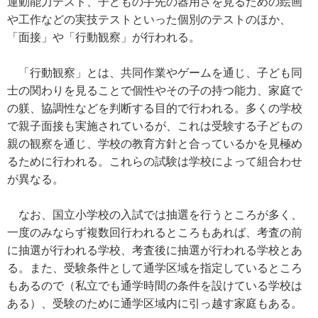
運動能力テスト、子どもの手先の器用さを見るための絵画
や工作などの実技テストといった個別のテストのほか、
「面接」や「行動観察」が行われる。
「行動観察」とは、共同作業やゲームを通じ、子ども同
士の関わりを見ることで個性やその子の持つ能力、家庭で
の躾、協調性などを判断する目的で行われる。多くの学校
で親子面接も実施されているが、これは受験する子どもの
親の観察を通じ、学校の教育方針と合っているかを見極め
るために行われる。これらの試験は学校によって組合わせ
が異なる。
なお、国立小学校の入試では抽選を行うところが多く、
一度のみならず複数回行われるところもあれば、考査の前
に抽選が行われる学校、考査後に抽選が行われる学校とあ
る。また、受験条件として通学区域を指定しているところ
もあるので（私立でも通学時間の条件を設けている学校は
ある）、受験のために通学区域内に引っ越す家庭もある。