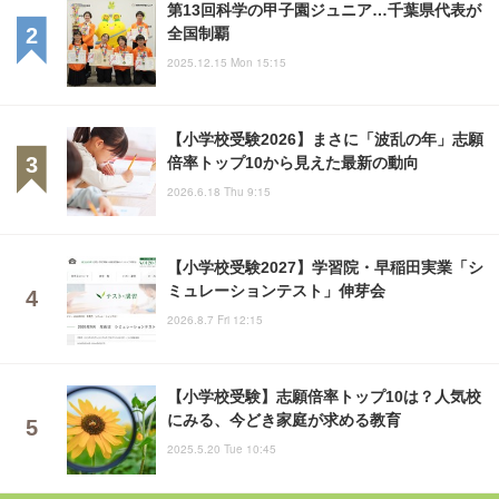
第13回科学の甲子園ジュニア…千葉県代表が
全国制覇
2025.12.15 Mon 15:15
【小学校受験2026】まさに「波乱の年」志願
倍率トップ10から見えた最新の動向
2026.6.18 Thu 9:15
【小学校受験2027】学習院・早稲田実業「シ
ミュレーションテスト」伸芽会
2026.8.7 Fri 12:15
【小学校受験】志願倍率トップ10は？人気校
にみる、今どき家庭が求める教育
2025.5.20 Tue 10:45