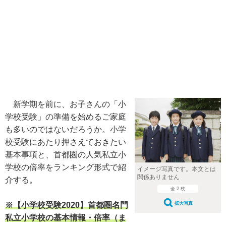
新学期を前に、お子さんの「小
学校受験」の準備を始めるご家庭
も多いのではないだろうか。小学
校受験にあたり押さえておきたい
基本事項と、首都圏の人気私立小
学校の倍率をランキング形式で紹
イメージ写真です。本文とは
関係ありません
介する。
全 2 枚
※【小学校受験2020】首都圏名門
拡大写真
私立小学校の基本情報・倍率（ま