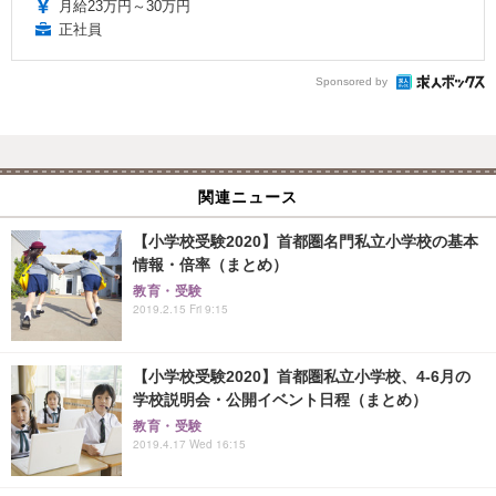
月給23万円～30万円
正社員
Sponsored by
関連ニュース
【小学校受験2020】首都圏名門私立小学校の基本
情報・倍率（まとめ）
教育・受験
2019.2.15 Fri 9:15
【小学校受験2020】首都圏私立小学校、4-6月の
学校説明会・公開イベント日程（まとめ）
教育・受験
2019.4.17 Wed 16:15