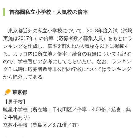
首都圏私立小学校・人気校の倍率
東京都近郊の私立小学校について、2018年度入試（試験
実施は2017年）の倍率（応募者数／募集人員）をもとにラ
ンキングを作成し、倍率3倍以上の人気校を以下に掲載す
る。カッコ内に所在地／倍率／給食の有無についても記す
ので、学校選びの参考にしてもらいたい。なお、ランキン
グ作成時に応募者数等非公開の学校についてはランキング
から除外してある。
東京都
【男子校】
暁星小学校（所在地：千代田区／倍率：4.03倍／給食：無
※牛乳あり）
立教小学校（豊島区／3.71倍／有）