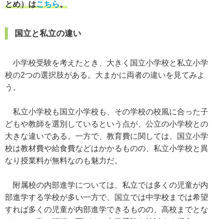
とめ）は
こちら
。
国立と私立の違い
小学校受験を考えたとき、大きく国立小学校と私立小学
校の2つの選択肢がある。大まかに両者の違いを見てみよ
う。
私立小学校も国立小学校も、その学校の校風に合った子
どもや教師を選別しているという点が、公立の小学校との
大きな違いである。一方で、教育費に関しては、国立小学
校は教材費や給食費などはかかるものの、私立小学校と異
なり授業料が無料なのも魅力だ。
附属校の内部進学については、私立では多くの児童が内
部進学する学校が多い一方で、国立では中学校までは希望
すれば多くの児童が内部進学できるものの、高校までとな