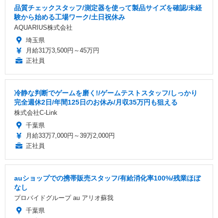
品質チェックスタッフ/測定器を使って製品サイズを確認/未経
験から始める工場ワーク/土日祝休み
AQUARIUS株式会社
埼玉県
月給31万3,500円～45万円
正社員
冷静な判断でゲームを磨く!/ゲームテストスタッフ/しっかり
完全週休2日/年間125日のお休み/月収35万円も狙える
株式会社C-Link
千葉県
月給33万7,000円～39万2,000円
正社員
auショップでの携帯販売スタッフ/有給消化率100%/残業ほぼ
なし
プロバイドグループ au アリオ蘇我
千葉県