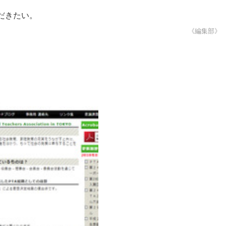
だきたい。
《編集部》