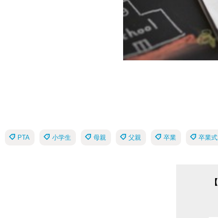
PTA
小学生
母親
父親
卒業
卒業式
【