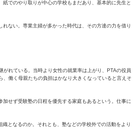
。紙でのやり取りが中心の学校もまだあり、基本的に先生と
しれない。専業主婦が多かった時代は、その方達の力を借り
継がれている。当時より女性の就業率は上がり、PTAの役員
たら、働く母親たちの負担はかなり大きくなっていると言えそ
参加せず受験塾の日程を優先する家庭もあるという。仕事に
組織となるのか。それとも、塾などの学校外での活動をより