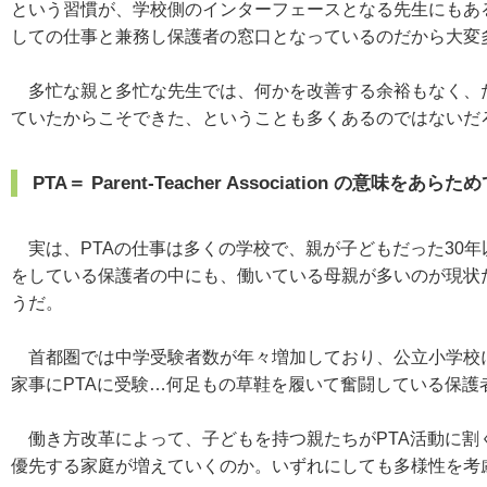
という習慣が、学校側のインターフェースとなる先生にもあ
しての仕事と兼務し保護者の窓口となっているのだから大変
多忙な親と多忙な先生では、何かを改善する余裕もなく、た
ていたからこそできた、ということも多くあるのではないだ
PTA＝ Parent-Teacher Association の意味をあら
実は、PTAの仕事は多くの学校で、親が子どもだった30年
をしている保護者の中にも、働いている母親が多いのが現状だ
うだ。
首都圏では中学受験者数が年々増加しており、公立小学校に
家事にPTAに受験…何足もの草鞋を履いて奮闘している保護
働き方改革によって、子どもを持つ親たちがPTA活動に割
優先する家庭が増えていくのか。いずれにしても多様性を考