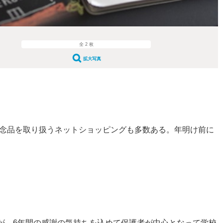
全 2 枚
拡大写真
念品を取り扱うネットショッピングも多数ある。年明け前に
が、6年間の感謝の気持ちを込めて保護者が中心となって学校