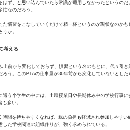
るはず、と思い込んでいたら常識が通用しなかったというのだ
多忙なのだろう。
だ慣習をこなしていくだけで精一杯というのが現状なのかも
ろうか。
ためて考える
以上前から変化しておらず、慣習という名のもとに、代々引き
ろう。このPTAの仕事量が30年前から変化していないとし
通う小学生の中には、土曜授業日や長期休み中の学校行事に
者も多い。
く時間を持ちやすくなれば、親の負担も軽減され参加しやすい
慮した学校関連の組織作りが、強く求められている。