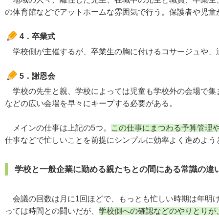
の体育館などでアットホームな雰囲気で行う。保護者や児童
4．卒業式
学校側が主催するが、卒業生の胸に付けるコサージュや、退
5．謝恩会
学校の先生と親、学校によっては児童も学校外の会場で集ま
などの広い会場を早々にキープする必要がある。
メインの仕事は上記の5つ。
この仕事にまつわる予算管理
仕事などで忙しいことを前提にシンプルに効率よく進めよう
学校と一般企業に勤める親たちとの間にある常識の違
会議の回数は月に1回ほどで、もっとも忙しい時期は年明け
っては時間との闘いだが、
学校側への確認などのやりとりが