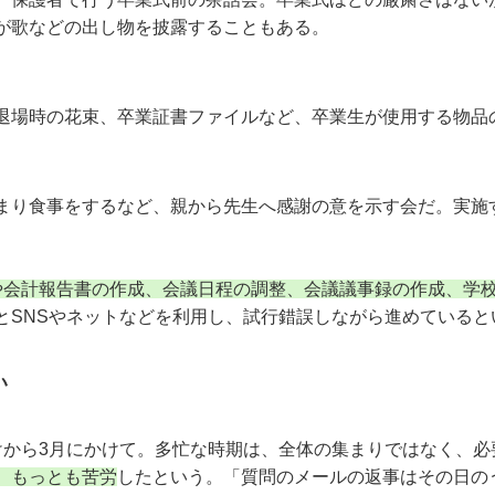
が歌などの出し物を披露することもある。
場時の花束、卒業証書ファイルなど、卒業生が使用する物品
り食事をするなど、親から先生へ感謝の意を示す会だ。実施
や会計報告書の作成、会議日程の調整、会議議事録の作成、学
とSNSやネットなどを利用し、試行錯誤しながら進めていると
い
から3月にかけて。多忙な時期は、全体の集まりではなく、必
、もっとも苦労
したという。「質問のメールの返事はその日の