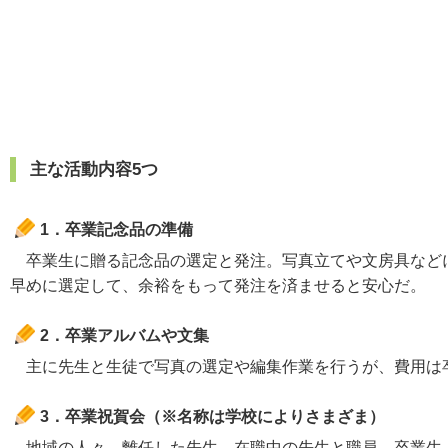
主な活動内容5つ
1．卒業記念品の準備
卒業生に贈る記念品の選定と発注。写真立てや文房具などに
早めに選定して、余裕をもって発注を済ませると安心だ。
2．卒業アルバムや文集
主に先生と生徒で写真の選定や編集作業を行うが、費用は
3．卒業祝賀会（※名称は学校によりさまざま）
地域の人々、離任した先生、在職中の先生と職員、卒業生、