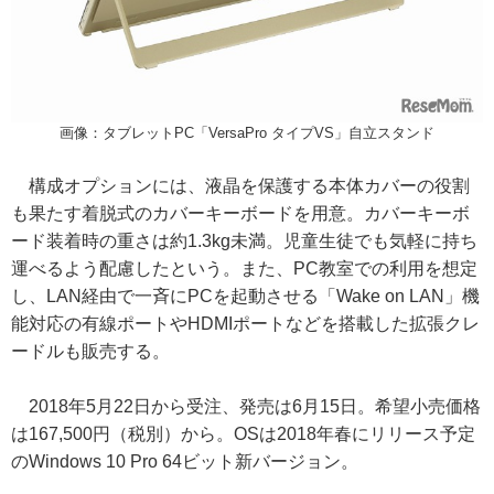
画像：タブレットPC「VersaPro タイプVS」自立スタンド
構成オプションには、液晶を保護する本体カバーの役割
も果たす着脱式のカバーキーボードを用意。カバーキーボ
ード装着時の重さは約1.3kg未満。児童生徒でも気軽に持ち
運べるよう配慮したという。また、PC教室での利用を想定
し、LAN経由で一斉にPCを起動させる「Wake on LAN」機
能対応の有線ポートやHDMIポートなどを搭載した拡張クレ
ードルも販売する。
2018年5月22日から受注、発売は6月15日。希望小売価格
は167,500円（税別）から。OSは2018年春にリリース予定
のWindows 10 Pro 64ビット新バージョン。