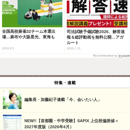
全国高校麻雀32チーム本選出
司法試験予備試験2026、解答速
場…麻布や大阪星光、東海も
報＆総評動画を無料公開…アガ
ルート
2026.8.5
2026.7.21
Recommended by
特集・連載
編集長・加藤紀子連載「今、会いたい人」
NEW!!【首都圏・中学受験】SAPIX 上位校偏差値＜
2027年度版（2026年4月）