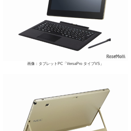
画像：タブレットPC「VersaPro タイプVS」