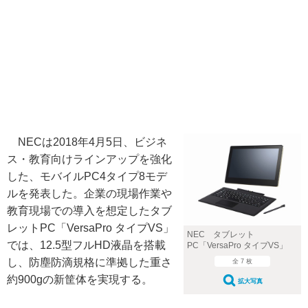
NECは2018年4月5日、ビジネ
ス・教育向けラインアップを強化
した、モバイルPC4タイプ8モデ
ルを発表した。企業の現場作業や
教育現場での導入を想定したタブ
レットPC「VersaPro タイプVS」
NEC タブレット
では、12.5型フルHD液晶を搭載
PC「VersaPro タイプVS」
し、防塵防滴規格に準拠した重さ
全 7 枚
約900gの新筐体を実現する。
拡大写真