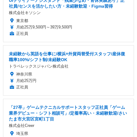
UIデザイナーアシスタント「残業少なめ・育休実績あり」正
社員/センスを活かしたい方・未経験歓迎・Figma習得
株式会社キソシン
東京都
月給25万9,500円～39万9,500円
正社員
未経験から英語を仕事に/横浜×外貨両替受付スタッフ/産休復
職率100%/シフト制/未経験OK
トラベレックスジャパン株式会社
神奈川県
月給25万円
正社員
「27卒」ゲームテクニカルサポートスタッフ正社員「ゲーム
業界デビュー・シフト相談可」/定着率高い・未経験歓迎/さい
たま市大宮区宮町1丁目
株式会社Creer
埼玉県