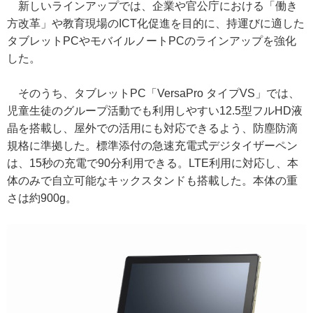
新しいラインアップでは、企業や官公庁における「働き
方改革」や教育現場のICT化促進を目的に、持運びに適した
タブレットPCやモバイルノートPCのラインアップを強化
した。
そのうち、タブレットPC「VersaPro タイプVS」では、
児童生徒のグループ活動でも利用しやすい12.5型フルHD液
晶を搭載し、屋外での活用にも対応できるよう、防塵防滴
規格に準拠した。標準添付の急速充電式デジタイザーペン
は、15秒の充電で90分利用できる。LTE利用に対応し、本
体のみで自立可能なキックスタンドも搭載した。本体の重
さは約900g。