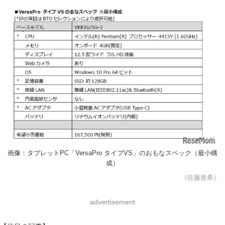
画像：タブレットPC「VersaPro タイプVS」のおもなスペック（最小構
成）
《佐藤亜希》
advertisement