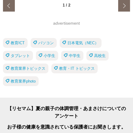
‹
1
/
2
advertisement
教育ICT
パソコン
日本電気（NEC）
タブレット
小学生
中学生
高校生
教育業界トピックス
教育・IT トピックス
教育業界photo
【リセマム】夏の親子の体調管理・あまさけについての
アンケート
お子様の健康を意識されている保護者にお聞きします。