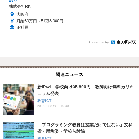
株式会社RK
大阪府
月給30万円～51万8,000円
正社員
Sponsored by
関連ニュース
新iPad、学校向け35,800円…教師向け無料カリキ
ュラム発表
教育ICT
2018.3.28 Wed 10:30
「プログラミング教育は授業だけではない」文科
省・県教委・学校ら討論
教育ICT