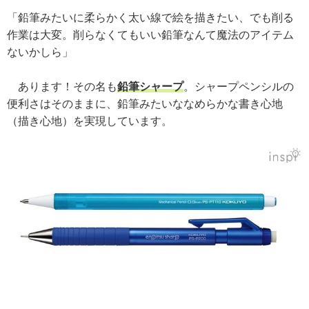
「鉛筆みたいに柔らかく太い線で絵を描きたい、でも削る
作業は大変。削らなくてもいい鉛筆なんて魔法のアイテム
ないかしら」
あります！その名も
鉛筆シャープ
。シャープペンシルの
便利さはそのままに、鉛筆みたいななめらかな書き心地
（描き心地）を実現しています。