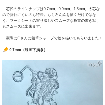
芯径のラインナップは0.7mm、0.9mm、1.3mm。太芯な
ので折れにくいのも特長。もちろん絵を描くだけではな
く、マークシートの塗り潰しやスムーズな板書の書き写し
もスムーズに出来ます。
実際にCさんに鉛筆シャープで絵を描いてもらいました！
0.7mm（線画下描き）