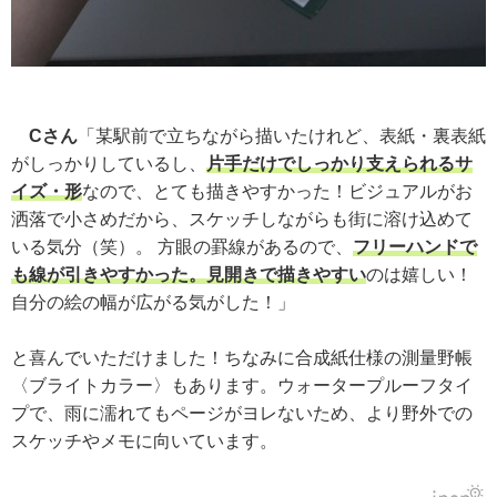
Cさん
「某駅前で立ちながら描いたけれど、表紙・裏表紙
がしっかりしているし、
片手だけでしっかり支えられるサ
イズ・形
なので、とても描きやすかった！ビジュアルがお
洒落で小さめだから、スケッチしながらも街に溶け込めて
いる気分（笑）。 方眼の罫線があるので、
フリーハンドで
も線が引きやすかった。見開きで描きやすい
のは嬉しい！
自分の絵の幅が広がる気がした！」
と喜んでいただけました！ちなみに合成紙仕様の測量野帳
〈ブライトカラー〉もあります。ウォータープルーフタイ
プで、雨に濡れてもページがヨレないため、より野外での
スケッチやメモに向いています。