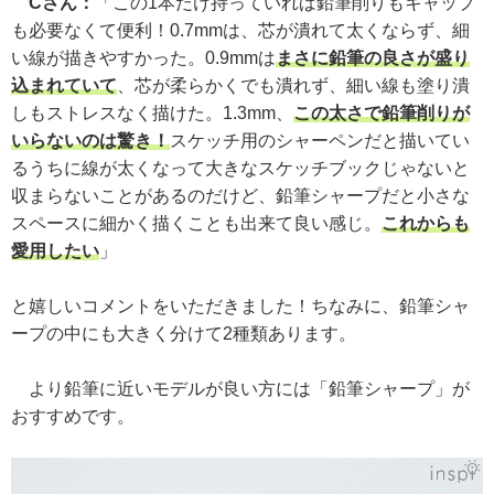
Cさん：
「この1本だけ持っていれば鉛筆削りもキャップ
も必要なくて便利！0.7mmは、芯が潰れて太くならず、細
い線が描きやすかった。0.9mmは
まさに鉛筆の良さが盛り
込まれていて
、芯が柔らかくでも潰れず、細い線も塗り潰
しもストレスなく描けた。1.3mm、
この太さで鉛筆削りが
いらないのは驚き！
スケッチ用のシャーペンだと描いてい
るうちに線が太くなって大きなスケッチブックじゃないと
収まらないことがあるのだけど、鉛筆シャープだと小さな
スペースに細かく描くことも出来て良い感じ。
これからも
愛用したい
」
と嬉しいコメントをいただきました！ちなみに、鉛筆シャ
ープの中にも大きく分けて2種類あります。
より鉛筆に近いモデルが良い方には「鉛筆シャープ」が
おすすめです。