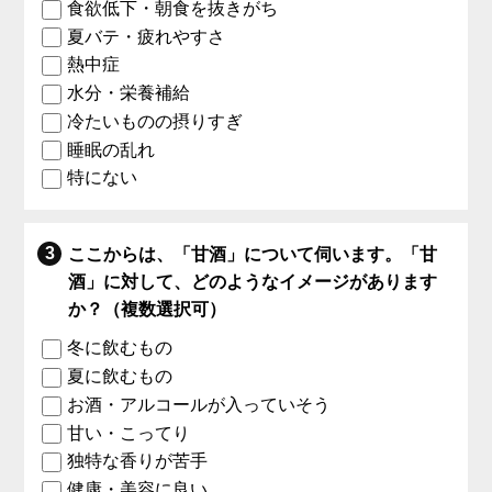
食欲低下・朝食を抜きがち
夏バテ・疲れやすさ
熱中症
水分・栄養補給
冷たいものの摂りすぎ
睡眠の乱れ
特にない
ここからは、「甘酒」について伺います。「甘
酒」に対して、どのようなイメージがあります
か？（複数選択可）
冬に飲むもの
夏に飲むもの
お酒・アルコールが入っていそう
甘い・こってり
独特な香りが苦手
健康・美容に良い