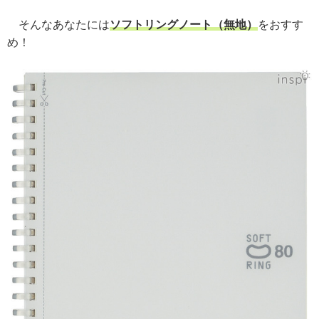
そんなあなたには
ソフトリングノート（無地）
をおすす
め！