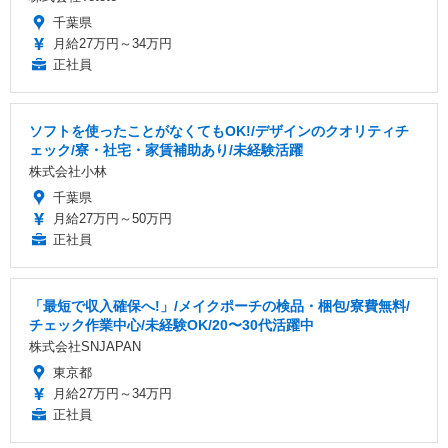
千葉県
月給27万円～34万円
正社員
ソフトを使ったことがなくてもOK!/デザインのクオリティチ
ェック/寮・社宅・家賃補助あり/未経験活躍
株式会社小林
千葉県
月給27万円～50万円
正社員
「最短で収入確保へ!」/メイクポーチの検品・梱包/寮費無料/
チェック作業中心/未経験OK/20〜30代活躍中
株式会社SNJAPAN
東京都
月給27万円～34万円
正社員