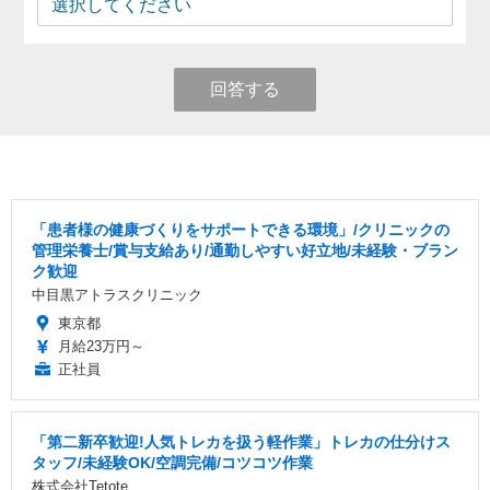
回答する
「患者様の健康づくりをサポートできる環境」/クリニックの
管理栄養士/賞与支給あり/通勤しやすい好立地/未経験・ブラン
ク歓迎
中目黒アトラスクリニック
東京都
月給23万円～
正社員
「第二新卒歓迎!人気トレカを扱う軽作業」トレカの仕分けス
タッフ/未経験OK/空調完備/コツコツ作業
株式会社Tetote