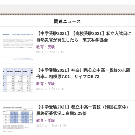
関連ニュース
【中学受験2021】【高校受験2021】私立入試日に
自然災害が発生したら…東京私学協会
教育・受験
2021.1.7 Thu 17:45
【中学受験2021】神奈川県公立中高一貫校の志願
倍率…相模原7.01、サイフロ6.73
教育・受験
2021.1.15 Fri 11:15
【中学受験2021】都立中高一貫校（帰国在京枠）
最終応募状況…白鴎2.29倍
教育・受験
2021.1.14 Thu 13:15