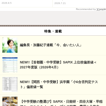
2026.8.5
2026.7.21
Recommended by
特集・連載
編集長・加藤紀子連載「今、会いたい人」
NEW!!【首都圏・中学受験】SAPIX 上位校偏差値＜
2027年度版（2026年4月）
NEW!!【関西・中学受験】浜学園「小6合否判定テス
ト」偏差値一覧
【中学受験の塾選び】SAPIX・日能研・四谷大塚・早稲