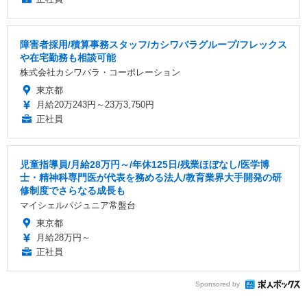
障害者採用/積算事務スタッフ/カシワバラグループ/フレックス
や在宅勤務も相談可能
株式会社カシワバラ・コーポレーション
東京都
月給20万243円～23万3,750円
正社員
児童指導員/月給28万円～/年休125日/残業ほぼなし/医学博
士・精神科専門医が代表を務める法人/教育業界大手開発の研
修制度でさらなる成長も
マイシェルパジュニア常盤台
東京都
月給28万円～
正社員
Sponsored by