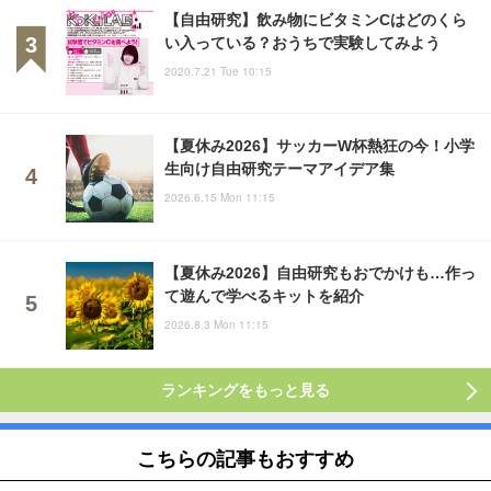
【自由研究】飲み物にビタミンCはどのくら
い入っている？おうちで実験してみよう
2020.7.21 Tue 10:15
【夏休み2026】サッカーW杯熱狂の今！小学
生向け自由研究テーマアイデア集
2026.6.15 Mon 11:15
【夏休み2026】自由研究もおでかけも…作っ
て遊んで学べるキットを紹介
2026.8.3 Mon 11:15
ランキングをもっと見る
こちらの記事もおすすめ