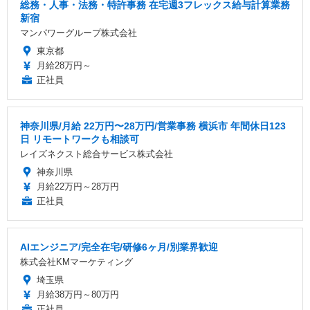
総務・人事・法務・特許事務 在宅週3フレックス給与計算業務
新宿
マンパワーグループ株式会社
東京都
月給28万円～
正社員
神奈川県/月給 22万円〜28万円/営業事務 横浜市 年間休日123
日 リモートワークも相談可
レイズネクスト総合サービス株式会社
神奈川県
月給22万円～28万円
正社員
AIエンジニア/完全在宅/研修6ヶ月/別業界歓迎
株式会社KMマーケティング
埼玉県
月給38万円～80万円
正社員