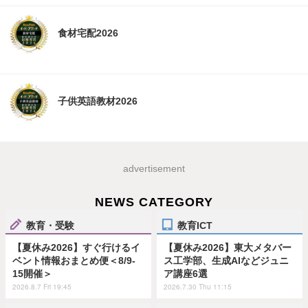
食材宅配2026
子供英語教材2026
advertisement
NEWS CATEGORY
教育・受験
教育ICT
【夏休み2026】すぐ行けるイ
【夏休み2026】東大メタバー
ベント情報おまとめ便＜8/9-
ス工学部、生成AIなどジュニ
15開催＞
ア講座6選
2026.8.7 Fri 19:45
2026.7.30 Thu 11:15