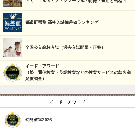
アカ・エルカミノ・グノーブルの特徴・費用と合格力
都道府県別 高校入試偏差値ランキング
全国公立高校入試（過去入試問題・正答）
イード・アワード
（塾・通信教育・英語教育などの教育サービスの顧客満
足度調査）
イード・アワード
幼児教室2026