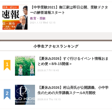
【中学受験2021】御三家は即日公開、受験ドクタ
ーの解答速報スタート
教育・受験
2021.1.13 Wed 12:15
小学生アクセスランキング
【夏休み2026】すぐ行けるイベント情報おま
とめ便＜8/9-15開催＞
2026.8.7 Fri 19:45
【夏休み2026】村山斉氏が公開講義、小中学
生のための大学講義スクール9月開校
2026.8.6 Thu 19:15