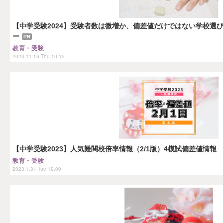
【中学受験2024】受験者数は微増か、偏差値だけではない学校選
ー
PR
教育・受験
2023.11.16 Thu 10:15
【中学受験2023】人気難関校倍率情報（2/1版）4模試偏差値情報
教育・受験
2023.1.31 Tue 19:00