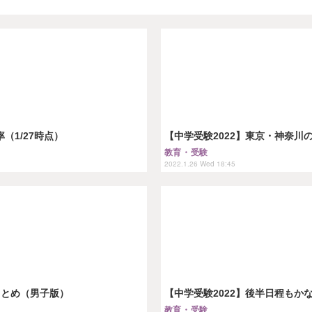
（1/27時点）
【中学受験2022】東京・神奈
教育・受験
2022.1.26 Wed 18:45
まとめ（男子版）
【中学受験2022】後半日程も
教育・受験