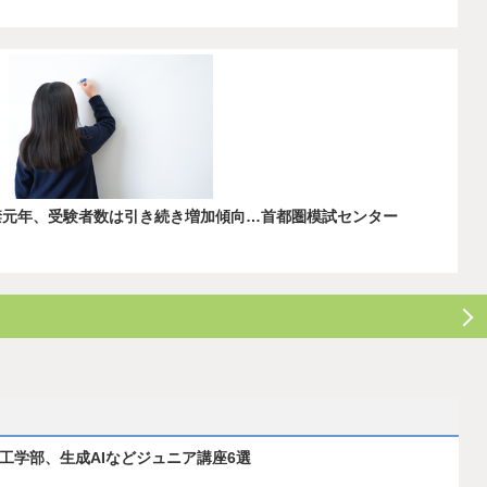
解禁元年、受験者数は引き続き増加傾向…首都圏模試センター
ス工学部、生成AIなどジュニア講座6選