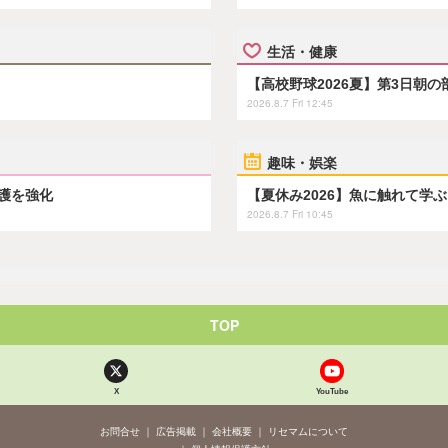
生活・健康
【高校野球2026夏】第3日朝
2026.8.7 Fri 12:45
趣味・娯楽
保護を強化
【夏休み2026】魚に触れて学
2026.8.7 Fri 10:45
TOP
X
YouTube
お問合せ
広告掲載
会社概要
リセマムについて