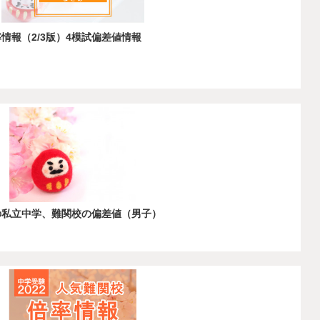
情報（2/3版）4模試偏差値情報
川の私立中学、難関校の偏差値（男子）