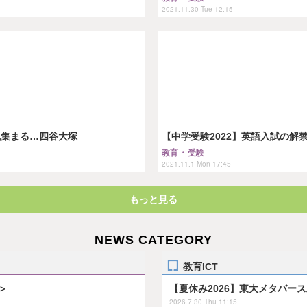
2021.11.30 Tue 12:15
気集まる…四谷大塚
【中学受験2022】英語入試の
教育・受験
2021.11.1 Mon 17:45
もっと見る
NEWS CATEGORY
教育ICT
＞
【夏休み2026】東大メタバー
2026.7.30 Thu 11:15