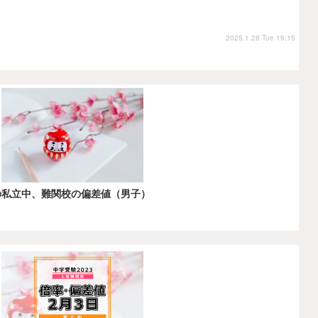
2025.1.28 Tue 19:15
の私立中、難関校の偏差値（男子）