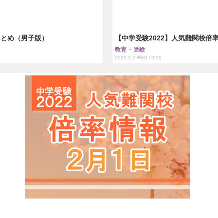
まとめ（男子版）
【中学受験2022】人気難関校倍率
教育・受験
2022.2.2 Wed 19:00