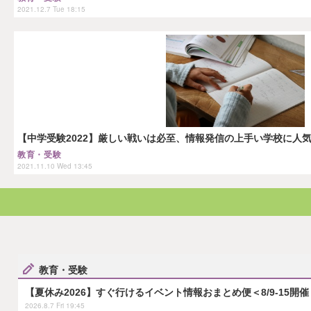
2021.12.7 Tue 18:15
【中学受験2022】厳しい戦いは必至、情報発信の上手い学校に人
教育・受験
2021.11.10 Wed 13:45
教育・受験
【夏休み2026】すぐ行けるイベント情報おまとめ便＜8/9-15開催
2026.8.7 Fri 19:45