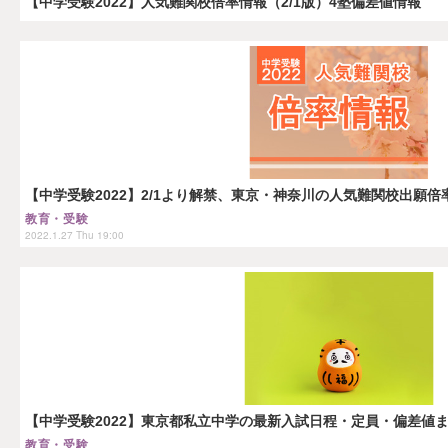
【中学受験2022】人気難関校倍率情報（2/1版）4塾偏差値情報
【中学受験2022】2/1より解禁、東京・神奈川の人気難関校出願倍率
教育・受験
2022.1.27 Thu 19:00
【中学受験2022】東京都私立中学の最新入試日程・定員・偏差値
教育・受験