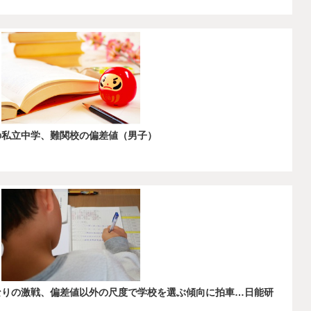
川の私立中学、難関校の偏差値（男子）
かなりの激戦、偏差値以外の尺度で学校を選ぶ傾向に拍車…日能研