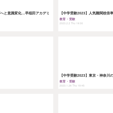
びへと意識変化…早稲田アカデミ
【中学受験2023】人気難関校倍率
教育・受験
2023.2.2 Thu 19:00
【中学受験2023】東京・神奈
教育・受験
2023.1.26 Thu 19:45