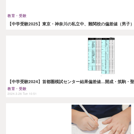
教育・受験
【中学受験2025】東京・神奈川の私立中、難関校の偏差値（男子
【中学受験2024】首都圏模試センター結果偏差値…開成・筑駒・聖
教育・受験
2024.3.26 Tue 10:51