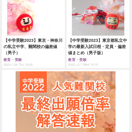
【中学受験2023】東京・神奈川
【中学受験2023】東京都私立中
の私立中学、難関校の偏差値
学の最新入試日程・定員・偏差
（男子）
値まとめ（男子版）
教育・受験
教育・受験
2023.1.26 Thu 19:45
2022.12.7 Wed 19:15