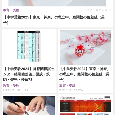
教育・受験
2025.1.28 Tue 19:15
【中学受験2025】東京・神奈川の私立中、難関校の偏差値（男
子）
【中学受験2024】首都圏模試セ
【中学受験2024】東京・神奈川
ンター結果偏差値…開成・筑
の私立中、難関校の偏差値（男
駒・聖光・桜蔭78
子）
教育・受験
教育・受験
2024.3.26 Tue 10:51
2024.1.26 Fri 18:45