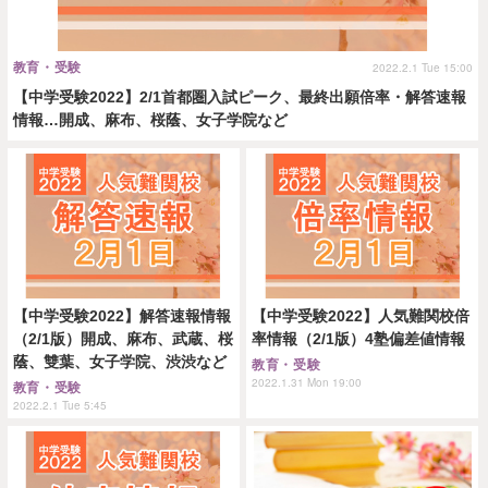
教育・受験
2022.2.1 Tue 15:00
【中学受験2022】2/1首都圏入試ピーク、最終出願倍率・解答速報
情報…開成、麻布、桜蔭、女子学院など
【中学受験2022】解答速報情報
【中学受験2022】人気難関校倍
（2/1版）開成、麻布、武蔵、桜
率情報（2/1版）4塾偏差値情報
蔭、雙葉、女子学院、渋渋など
教育・受験
2022.1.31 Mon 19:00
教育・受験
2022.2.1 Tue 5:45