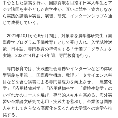
中心とした講義を行い、国際貢献を目指す日本人学生とア
ジア諸国を中心とした留学生が、互いに競争・協力しなが
ら実践的講義や実習、演習、研究、インターンシップを通
じて成長していく。
2021年10月から6か月間は、対象者を農学部研究生（国
際農学プログラム予備教育）として受け入れ、入学試験対
策、日本語、専門教育の準備をする「予備プログラム」を
実施。2022年4月より4年間、専門教育を行う。
専門教育では、実践型社会連携やインターンなどの体験
型講義を重視し、国際農学概論、数理データサイエンス科
目などを含む講義による専門基礎力を向上させ、「農芸化
学」「応用植物科学」「応用動物科学」「環境生態学」の
いずれかのコースを選び、専門的スキルを高める。海外実
習や卒業論文研究で応用・実践力を蓄積し、卒業後は国際
人材としてさらなる高度化を図るため大学院への進学を推
奨する。