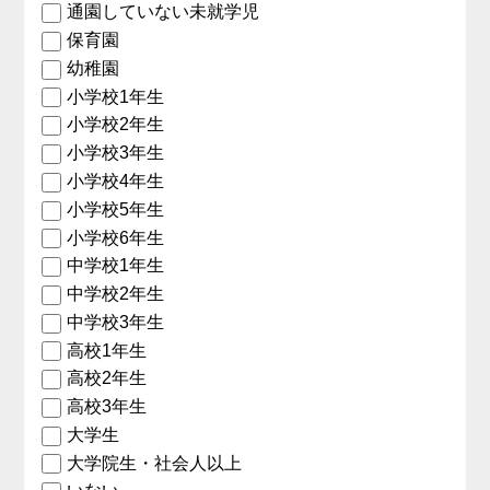
通園していない未就学児
保育園
幼稚園
小学校1年生
小学校2年生
小学校3年生
小学校4年生
小学校5年生
小学校6年生
中学校1年生
中学校2年生
中学校3年生
高校1年生
高校2年生
高校3年生
大学生
大学院生・社会人以上