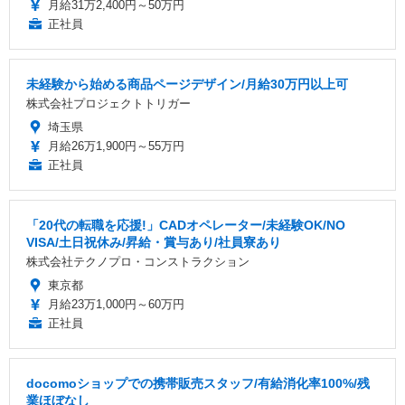
月給31万2,400円～50万円
正社員
未経験から始める商品ページデザイン/月給30万円以上可
株式会社プロジェクトトリガー
埼玉県
月給26万1,900円～55万円
正社員
「20代の転職を応援!」CADオペレーター/未経験OK/NO
VISA/土日祝休み/昇給・賞与あり/社員寮あり
株式会社テクノプロ・コンストラクション
東京都
月給23万1,000円～60万円
正社員
docomoショップでの携帯販売スタッフ/有給消化率100%/残
業ほぼなし