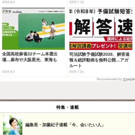
2026.8.6
2026.7.16
全国高校麻雀32チーム本選出
司法試験予備試験2026、解答速
場…麻布や大阪星光、東海も
報＆総評動画を無料公開…アガ
ルート
2026.8.5
2026.7.21
Recommended by
特集・連載
編集長・加藤紀子連載「今、会いたい人」