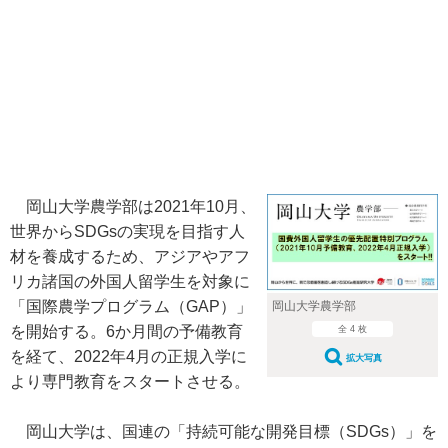
岡山大学農学部は2021年10月、
世界からSDGsの実現を目指す人
材を養成するため、アジアやアフ
リカ諸国の外国人留学生を対象に
「国際農学プログラム（GAP）」
岡山大学農学部
を開始する。6か月間の予備教育
全 4 枚
を経て、2022年4月の正規入学に
拡大写真
より専門教育をスタートさせる。
岡山大学は、国連の「持続可能な開発目標（SDGs）」を