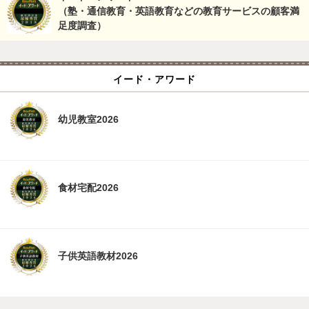
（塾・通信教育・英語教育などの教育サービスの顧客満
足度調査）
イード・アワード
幼児教室2026
食材宅配2026
子供英語教材2026