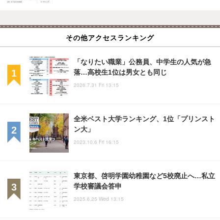
その他アクセスランキング
「なりたい職業」公務員、中学生の人気が急
落…高校生1位は男女とも同じ
2026.7.31 Fri 13:15
全米ベスト大学ランキング、1位「プリンスト
ン大」
2023.10.6 Fri 16:15
東京都、啓明学園幼稚園など5校廃止へ…私立
学校審議会答申
2025.6.25 Wed 13:15