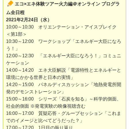
エコ×エネ体験ツアー火力編＠オンライン プログラ
ム全日程
2021年2月24日（水）
10:00～10:30 オリエンテーション・アイスブレイク
＜第1部＞
10:30～12:00 ワークショップ「エネルギー大臣になろ
う！」
12:00～12:30 「エネルギー大臣になろう！」コミュニ
ケーション
14:00～14:20 エネ大臣解説「電源特性とエネルギーと
環境にかかる世界と日本の実情」
14:20～15:00 パネルディスカッション「地熱発電所開
発のデモンストレーション」
15:00～16:00 シリーズ「石炭を知る」～科学的側面、
社会的側面 ※発電実験の映像視聴含む
16:00～17:00 質疑応答・グループセッション「これま
でのイメージと比べてどうだった？」
17:00～17:20 1日目の振り返り