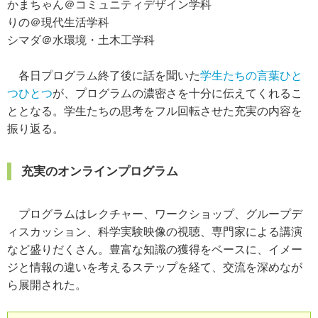
かまちゃん＠コミュニティデザイン学科
りの＠現代生活学科
シマダ＠水環境・土木工学科
各日プログラム終了後に話を聞いた
学生たちの言葉ひと
つひとつ
が、プログラムの濃密さを十分に伝えてくれるこ
ととなる。学生たちの思考をフル回転させた充実の内容を
振り返る。
充実のオンラインプログラム
プログラムはレクチャー、ワークショップ、グループデ
ィスカッション、科学実験映像の視聴、専門家による講演
など盛りだくさん。豊富な知識の獲得をベースに、イメー
ジと情報の違いを考えるステップを経て、交流を深めなが
ら展開された。