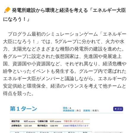
発電所建設から環境と経済を考える「エネルギー大臣
になろう！」
プログラム最初のシミュレーションゲーム「エネルギー
大臣になろう！」では、5グループに分かれて、火力や水
力、太陽光などさまざまな種類の発電所の建設を進めた。
各グループに設定された仮想国家は、先進国や発展途上
国、資源国や小資源国など、それぞれ異なり、経済危機や
紛争といったイベントも発生する。グループ内で選ばれた
エネルギー大臣がメンバーと議論しながら、エネルギーの
安定供給と環境保全、経済のバランスを考えて他チームと
得点を競った。