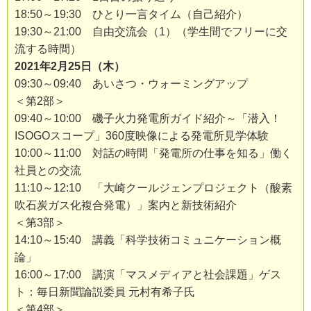
18:50～19:30 ひとり一言タイム（自己紹介）
19:30～21:00 自由交流会（1）（学生間でフリーに交
流する時間）
2021年2月25日（木）
09:30～09:40 あいさつ・ウォーミングアップ
＜第2部＞
09:40～10:00 磯子火力発電所ガイド紹介～「潜入！
ISOGOスコープ」360度映像による発電所見学体験
10:00～11:00 対話の時間「発電所の仕事を知る」働く
社員との交流
11:10～12:10 「大崎クールジェンプロジェクト（酸素
吹石炭ガス化複合発電）」案内と新技術紹介
＜第3部＞
14:10～15:40 講義「科学技術コミュニケーション概
論」
16:00～17:00 講演「マスメディアと社会課題」ゲス
ト：毎日新聞論説委員 元村有希子氏
＜第4部＞