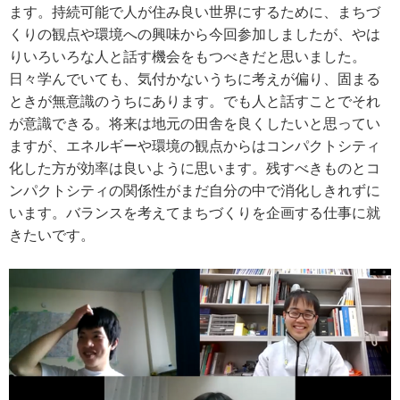
ます。持続可能で人が住み良い世界にするために、まちづ
くりの観点や環境への興味から今回参加しましたが、やは
りいろいろな人と話す機会をもつべきだと思いました。
日々学んでいても、気付かないうちに考えが偏り、固まる
ときが無意識のうちにあります。でも人と話すことでそれ
が意識できる。将来は地元の田舎を良くしたいと思ってい
ますが、エネルギーや環境の観点からはコンパクトシティ
化した方が効率は良いように思います。残すべきものとコ
ンパクトシティの関係性がまだ自分の中で消化しきれずに
います。バランスを考えてまちづくりを企画する仕事に就
きたいです。