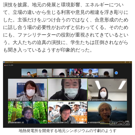
演技を披露。地元の発展と環境影響、エネルギーについ
て、立場の違いから生じる利害や意見の相違を浮き彫りに
した。主張だけをぶつけ合うのではなく、合意形成のため
に話し合う場の必要性がおのずと伝わってくる。そのため
にも、ファシリテーターの役割が重視されてきているとい
う。大人たちの迫真の演技に、学生たちは圧倒されながら
も聞き入っているようすが印象的だった。
地熱発電所を開発する地元シンポジウムの寸劇のようす