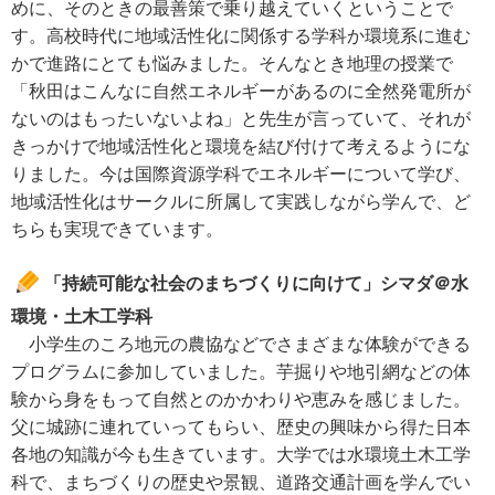
めに、そのときの最善策で乗り越えていくということで
す。高校時代に地域活性化に関係する学科か環境系に進む
かで進路にとても悩みました。そんなとき地理の授業で
「秋田はこんなに自然エネルギーがあるのに全然発電所が
ないのはもったいないよね」と先生が言っていて、それが
きっかけで地域活性化と環境を結び付けて考えるようにな
りました。今は国際資源学科でエネルギーについて学び、
地域活性化はサークルに所属して実践しながら学んで、ど
ちらも実現できています。
「持続可能な社会のまちづくりに向けて」シマダ＠水
環境・土木工学科
小学生のころ地元の農協などでさまざまな体験ができる
プログラムに参加していました。芋掘りや地引網などの体
験から身をもって自然とのかかわりや恵みを感じました。
父に城跡に連れていってもらい、歴史の興味から得た日本
各地の知識が今も生きています。大学では水環境土木工学
科で、まちづくりの歴史や景観、道路交通計画を学んでい