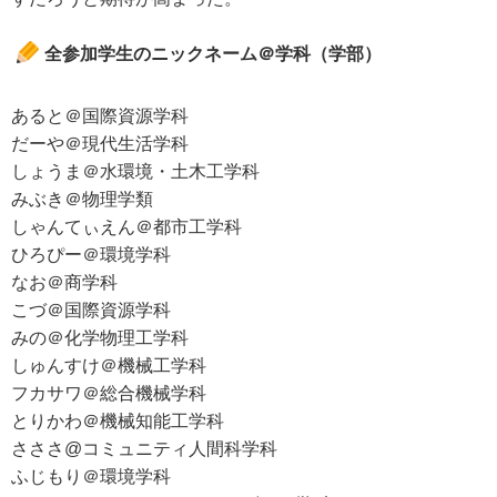
全参加学生のニックネーム＠学科（学部）
あると＠国際資源学科
だーや＠現代生活学科
しょうま＠水環境・土木工学科
みぶき＠物理学類
しゃんてぃえん＠都市工学科
ひろぴー＠環境学科
なお＠商学科
こづ＠国際資源学科
みの＠化学物理工学科
しゅんすけ＠機械工学科
フカサワ＠総合機械学科
とりかわ＠機械知能工学科
さささ@コミュニティ人間科学科
ふじもり＠環境学科