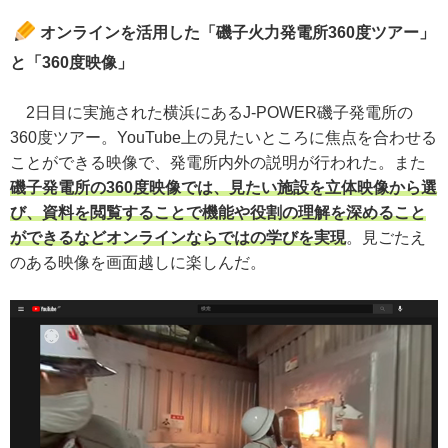
オンラインを活用した「磯子火力発電所360度ツアー」
と「360度映像」
2日目に実施された横浜にあるJ-POWER磯子発電所の
360度ツアー。YouTube上の見たいところに焦点を合わせる
ことができる映像で、発電所内外の説明が行われた。また
磯子発電所の360度映像では、見たい施設を立体映像から選
び、資料を閲覧することで機能や役割の理解を深めること
ができるなどオンラインならではの学びを実現
。見ごたえ
のある映像を画面越しに楽しんだ。