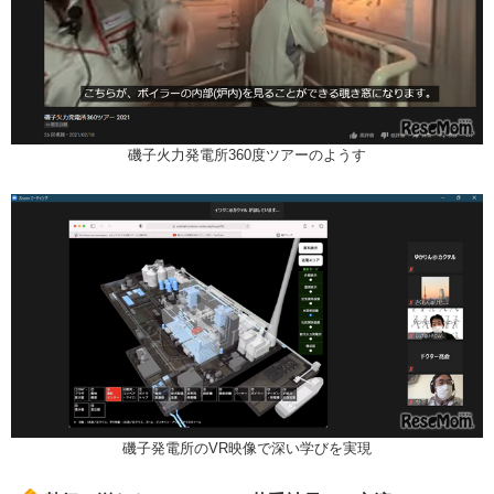
磯子火力発電所360度ツアーのようす
磯子発電所のVR映像で深い学びを実現