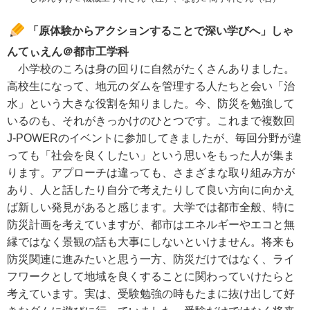
「原体験からアクションすることで深い学びへ」しゃ
んてぃえん＠都市工学科
小学校のころは身の回りに自然がたくさんありました。
高校生になって、地元のダムを管理する人たちと会い「治
水」という大きな役割を知りました。今、防災を勉強して
いるのも、それがきっかけのひとつです。これまで複数回
J-POWERのイベントに参加してきましたが、毎回分野が違
っても「社会を良くしたい」という思いをもった人が集ま
ります。アプローチは違っても、さまざまな取り組み方が
あり、人と話したり自分で考えたりして良い方向に向かえ
ば新しい発見があると感じます。大学では都市全般、特に
防災計画を考えていますが、都市はエネルギーやエコと無
縁ではなく景観の話も大事にしないといけません。将来も
防災関連に進みたいと思う一方、防災だけではなく、ライ
フワークとして地域を良くすることに関わっていけたらと
考えています。実は、受験勉強の時もたまに抜け出して好