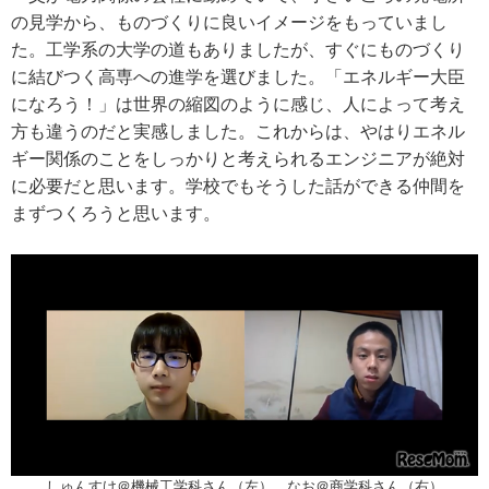
の見学から、ものづくりに良いイメージをもっていまし
た。工学系の大学の道もありましたが、すぐにものづくり
に結びつく高専への進学を選びました。「エネルギー大臣
になろう！」は世界の縮図のように感じ、人によって考え
方も違うのだと実感しました。これからは、やはりエネル
ギー関係のことをしっかりと考えられるエンジニアが絶対
に必要だと思います。学校でもそうした話ができる仲間を
まずつくろうと思います。
しゅんすけ＠機械工学科さん（左）、なお＠商学科さん（右）