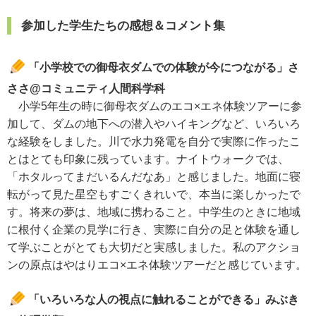
参加した学生たちの感想＆コメント集
「小学校での御母衣ダムでの体験が今につながる」さ
ささ@コミュニティ人間科学科
小学5年生の時に御母衣ダムのエコ×エネ体験ツアーに参
加して、ダムの地下への潜入やハイキングなど、いろいろ
な経験をしました。川で水力発電を自分で実際に作ったこ
とはとても印象に残っています。ナイトウォークでは、
「ホタルってまだいるんだなあ」と感じました。地面に寝
転がって見た星空もすごくきれいで、本当に楽しかったで
す。将来の夢は、地域に携わること。中学生のときに地域
に根付く企業の見学に行き、実際に自分の足と体験を通し
て学ぶことがとても大切だと実感しました。私のアクショ
ンの原点はやはりエコ×エネ体験ツアーだと感じています。
「いろいろな人の視点に触れることができる」みぶき