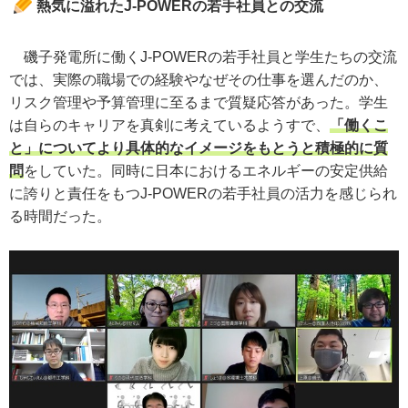
熱気に溢れたJ-POWERの若手社員との交流
磯子発電所に働くJ-POWERの若手社員と学生たちの交流
では、実際の職場での経験やなぜその仕事を選んだのか、
リスク管理や予算管理に至るまで質疑応答があった。学生
は自らのキャリアを真剣に考えているようすで、
「働くこ
と」についてより具体的なイメージをもとうと積極的に質
問
をしていた。同時に日本におけるエネルギーの安定供給
に誇りと責任をもつJ-POWERの若手社員の活力を感じられ
る時間だった。