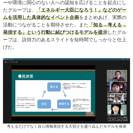
ーや環境に関心のない人への認知を広げることを起点にし
たグループは、
「エネルギー大臣になろう！」などのゲー
ムを活用した具体的なイベント企画
をまとめあげ、実際の
活動につながることを期待させた。また
「知る→考える→
発信する」という行動に結びつけるモデルを提示
したグル
ープは、説得力のあるスライドを短時間でしっかりと仕上
げた。
考えるだけでなく自ら情報発信する大切さを盛り込んだモデルを発表