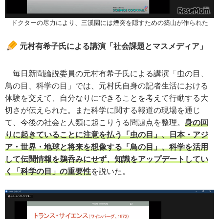
ドクターの尽力により、三溪園には煙突を隠すための築山が作られた
元村有希子氏による講演「社会課題とマスメディア」
毎日新聞論説委員の元村有希子氏による講演「虫の目、
鳥の目、科学の目」では、元村氏自身の記者生活における
体験を交えて、自分なりにできることを考えて行動する大
切さが伝えられた。また科学に関する報道の現場を通じ
て、今後の社会と人類に起こりうる問題点を整理。
身の回
りに起きていることに注意を払う「虫の目」、日本・アジ
ア・世界・地球と将来を想像する「鳥の目」、科学を活用
して伝聞情報を鵜呑みにせず、知識をアップデートしてい
く「科学の目」の重要性
を説いた。