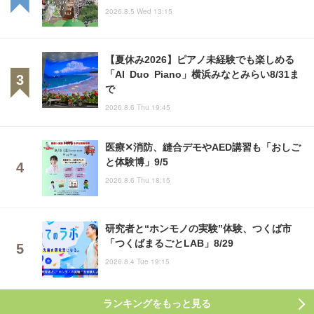
2026.8.5 Wed 13:15
【夏休み2026】ピアノ未経験でも楽しめる
「AI Duo Piano」横浜みなとみらい8/31ま
で
2026.8.6 Thu 19:45
医療✕消防、縫合デモやAED講習も「おしご
と体験博」9/5
2026.8.6 Thu 18:15
研究者と“ホンモノの実験”体験、つくば市
「つくばまるごとLAB」8/29
2026.8.4 Tue 19:15
ランキングをもっと見る