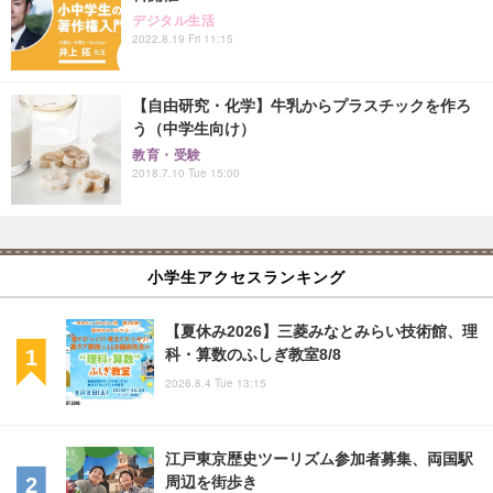
デジタル生活
2022.8.19 Fri 11:15
【自由研究・化学】牛乳からプラスチックを作ろ
う（中学生向け）
教育・受験
2018.7.10 Tue 15:00
小学生アクセスランキング
【夏休み2026】三菱みなとみらい技術館、理
科・算数のふしぎ教室8/8
2026.8.4 Tue 13:15
江戸東京歴史ツーリズム参加者募集、両国駅
周辺を街歩き