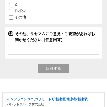
X
TikTok
その他
その他、リセマムにご意見・ご要望があればお
聞かせください（任意回答）
回答する
インフラエンジニア/リモート可/新宿区/東京都/新宿駅
バレットグループ株式会社