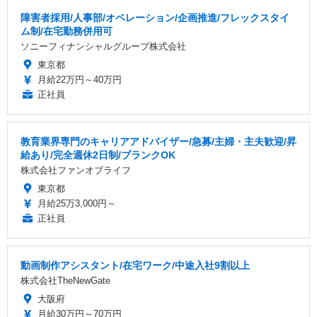
障害者採用/人事部/オペレーション/企画推進/フレックスタイ
ム制/在宅勤務併用可
ソニーフィナンシャルグループ株式会社
東京都
月給22万円～40万円
正社員
教育業界専門のキャリアアドバイザー/急募/主婦・主夫歓迎/昇
給あり/完全週休2日制/ブランクOK
株式会社ファンオブライフ
東京都
月給25万3,000円～
正社員
動画制作アシスタント/在宅ワーク/中途入社9割以上
株式会社TheNewGate
大阪府
月給30万円～70万円