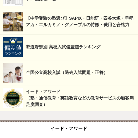
【中学受験の塾選び】SAPIX・日能研・四谷大塚・早稲
アカ・エルカミノ・グノーブルの特徴・費用と合格力
都道府県別 高校入試偏差値ランキング
全国公立高校入試（過去入試問題・正答）
イード・アワード
（塾・通信教育・英語教育などの教育サービスの顧客満
足度調査）
イード・アワード