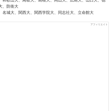
、和歌山大、鳥取大、島根大、岡山大、広島大、山口大、徳
大、防衛大
、名城大、関西大、関西学院大、同志社大、立命館大