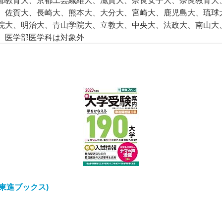
都教育大、京都工芸繊維大、滋賀大、奈良女子大、奈良教育大
、佐賀大、長崎大、熊本大、大分大、宮崎大、鹿児島大、琉球
院大、明治大、青山学院大、立教大、中央大、法政大、南山大
。医学部医学科は対象外
(東進ブックス)