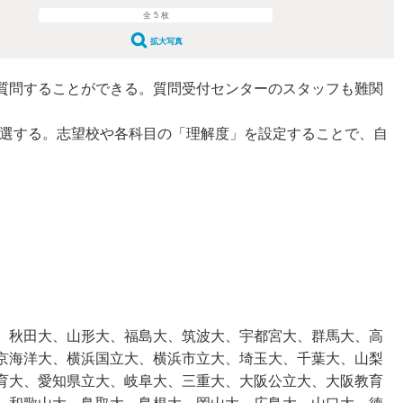
全 5 枚
拡大写真
質問することができる。質問受付センターのスタッフも難関
厳選する。志望校や各科目の「理解度」を設定することで、自
、秋田大、山形大、福島大、筑波大、宇都宮大、群馬大、高
京海洋大、横浜国立大、横浜市立大、埼玉大、千葉大、山梨
育大、愛知県立大、岐阜大、三重大、大阪公立大、大阪教育