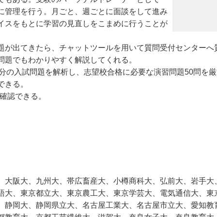
に管理を行う。月ごと、週ごとに面談をして進み
イスをもとに学習の見直しをこまめに行うことが
が出てきたら、チャットツールを用いて質問受付センターへ
問題でもわかりやすく解説してくれる。
年分の入試問題を解析し、志望校合格に必要な演習問題50問を
できる。
も確認できる。
、大阪大、九州大、帯広畜産大、小樽商科大、弘前大、岩手大
語大、東京都立大、東京農工大、東京学芸大、電気通信大、東
、静岡大、静岡県立大、名古屋工業大、名古屋市立大、愛知教