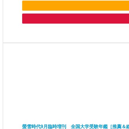
螢雪時代9月臨時増刊 全国大学受験年鑑［推薦＆総