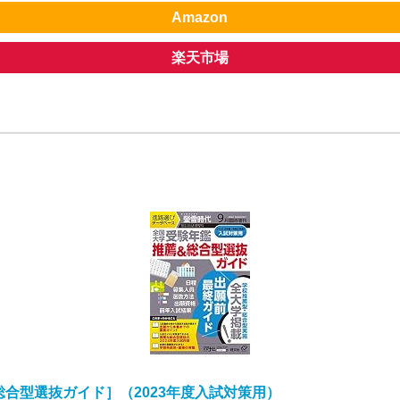
Amazon
楽天市場
合型選抜ガイド］（2023年度入試対策用）