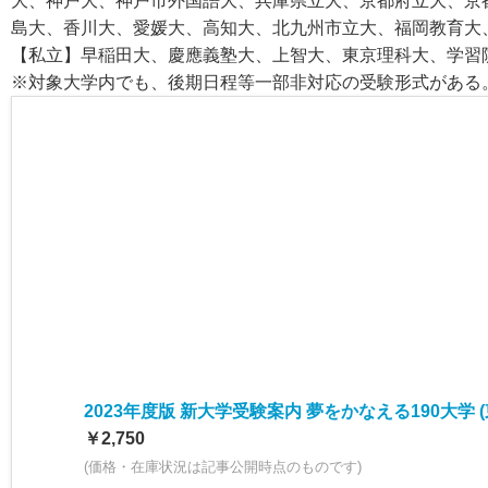
大、神戸大、神戸市外国語大、兵庫県立大、京都府立大、京
島大、香川大、愛媛大、高知大、北九州市立大、福岡教育大
【私立】早稲田大、慶應義塾大、上智大、東京理科大、学習
※対象大学内でも、後期日程等一部非対応の受験形式がある
2023年度版 新大学受験案内 夢をかなえる190大学 
￥2,750
(価格・在庫状況は記事公開時点のものです)