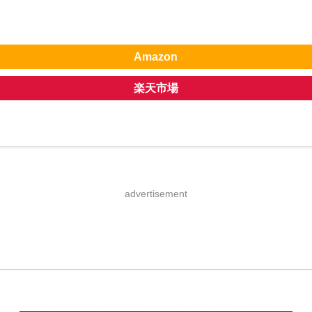
Amazon
楽天市場
advertisement