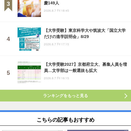
慶149人
2026.8.7 Fri 18:45
【大学受験】東京科学大や筑波大「国立大学
だけの進学説明会」8/29
2026.8.7 Fri 17:15
【大学受験2027】京都府立大、募集人員を増
員…文学部は一般選抜も拡大
2026.8.7 Fri 16:15
ランキングをもっと見る
こちらの記事もおすすめ