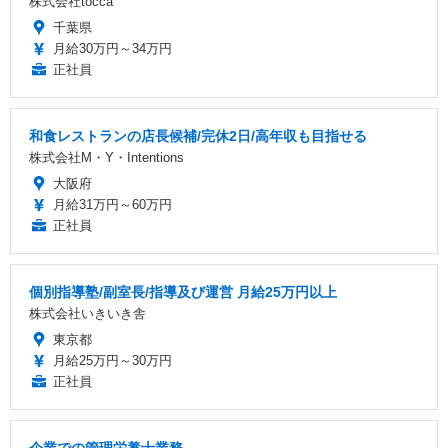
株式会社tocca
千葉県
月給30万円～34万円
正社員
和食レストランの店長候補/完休2日/高年収も目指せる
株式会社M・Y・Intentions
大阪府
月給31万円～60万円
正社員
個別指導塾/副室長/指導及び運営 月給25万円以上
株式会社いきいき舎
東京都
月給25万円～30万円
正社員