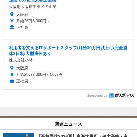
企業での管理栄養士業務
大阪府大阪市中央区の企業
大阪府
月給26万3,000円～
正社員
利用者を支えるITサポートスタッフ/月給30万円以上可/完全週
休2日制/大型連休あり
株式会社小林
大阪府
月給29万2,000円～50万円
正社員
Sponsored by
関連ニュース
【高校野球2026夏】東海大甲府・健大高崎・有