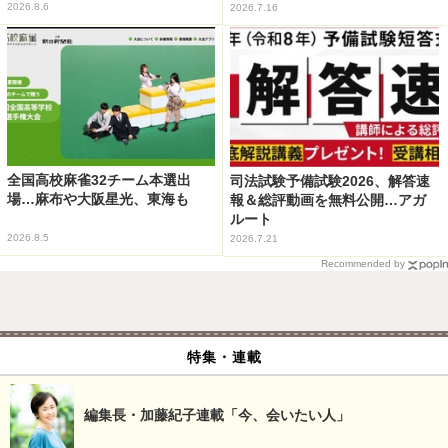
2026.8.6
2026.7.16
全国高校麻雀32チーム本選出
司法試験予備試験2026、解答速
場…麻布や大阪星光、東海も
報＆総評動画を無料公開…アガ
ルート
2026.8.5
2026.7.21
Recommended by
特集・連載
編集長・加藤紀子連載「今、会いたい人」