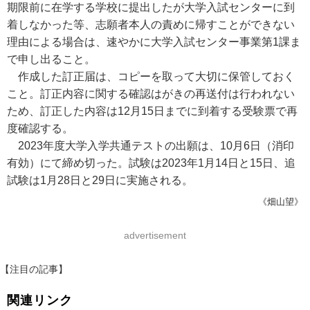
期限前に在学する学校に提出したが大学入試センターに到
着しなかった等、志願者本人の責めに帰すことができない
理由による場合は、速やかに大学入試センター事業第1課ま
で申し出ること。
作成した訂正届は、コピーを取って大切に保管しておく
こと。訂正内容に関する確認はがきの再送付は行われない
ため、訂正した内容は12月15日までに到着する受験票で再
度確認する。
2023年度大学入学共通テストの出願は、10月6日（消印
有効）にて締め切った。試験は2023年1月14日と15日、追
試験は1月28日と29日に実施される。
《畑山望》
advertisement
【注目の記事】
関連リンク