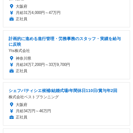
大阪府
月給31万4,000円～47万円
正社員
計画的に進める進行管理・労務事務のスタッフ・実績を給与
に反映
Yts株式会社
神奈川県
月給24万7,200円～33万9,700円
正社員
シェフパティシエ候補/結婚式場/年間休日110日/賞与年2回
株式会社ベストプランニング
大阪府
月給34万円～46万円
正社員