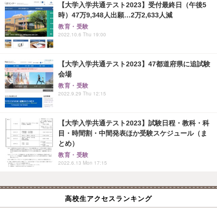
【大学入学共通テスト2023】受付最終日（午後5
時）47万9,348人出願…2万2,633人減
教育・受験
2022.10.6 Thu 19:00
【大学入学共通テスト2023】47都道府県に追試験
会場
教育・受験
2022.9.29 Thu 12:15
【大学入学共通テスト2023】試験日程・教科・科
目・時間割・中間発表ほか受験スケジュール（ま
とめ）
教育・受験
2022.6.13 Mon 17:15
高校生アクセスランキング