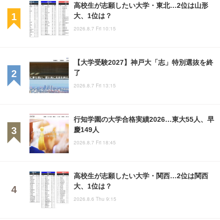
高校生が志願したい大学・東北…2位は山形
大、1位は？
2026.8.7 Fri 10:15
【大学受験2027】神戸大「志」特別選抜を終
了
2026.8.7 Fri 13:15
行知学園の大学合格実績2026…東大55人、早
慶149人
2026.8.7 Fri 18:45
高校生が志願したい大学・関西…2位は関西
大、1位は？
2026.8.6 Thu 9:15