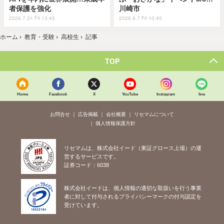
者保護を強化
川崎市
2026.7.31 Fri 13:45
2026.8.7 Fri 10:45
ホーム
›
教育・受験
›
高校生
›
記事
TOP
Home
Facebook
X
YouTube
Instagram
line
お問合せ
広告掲載
会社概要
リセマムについて
個人情報保護方針
リセマムは、株式会社イード（東証グロース上場）の運
営するサービスです。
証券コード：6038
株式会社イードは、個人情報の適切な取扱いを行う事業
者に対して付与されるプライバシーマークの付与認定を
受けています。