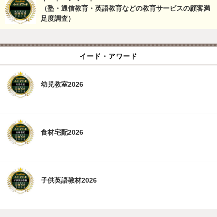
（塾・通信教育・英語教育などの教育サービスの顧客満
足度調査）
イード・アワード
幼児教室2026
食材宅配2026
子供英語教材2026