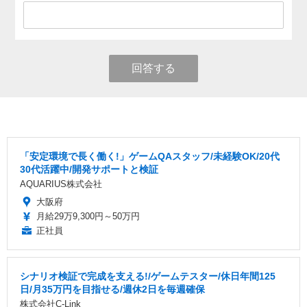
回答する
「安定環境で長く働く!」ゲームQAスタッフ/未経験OK/20代
30代活躍中/開発サポートと検証
AQUARIUS株式会社
大阪府
月給29万9,300円～50万円
正社員
シナリオ検証で完成を支える!/ゲームテスター/休日年間125
日/月35万円を目指せる/週休2日を毎週確保
株式会社C-Link