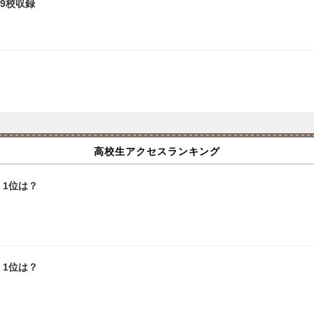
9校収録
高校生アクセスランキング
1位は？
1位は？