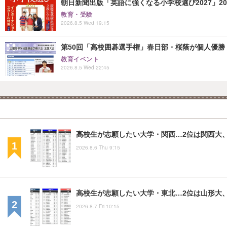
朝日新聞出版「英語に強くなる小学校選び2027」20
教育・受験
2026.8.5 Wed 19:15
第50回「高校囲碁選手権」春日部・桜蔭が個人優勝
教育イベント
2026.8.5 Wed 22:45
高校生が志願したい大学・関西…2位は関西大、
2026.8.6 Thu 9:15
高校生が志願したい大学・東北…2位は山形大、
2026.8.7 Fri 10:15