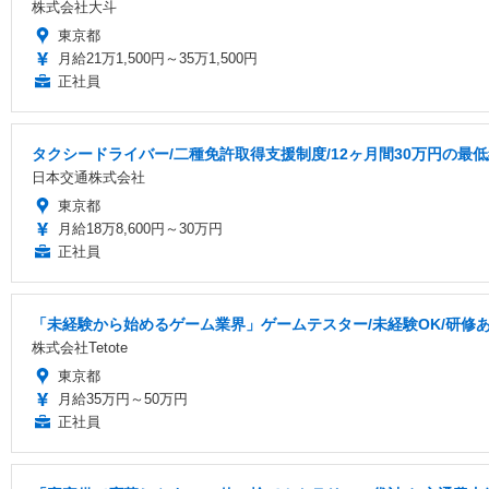
株式会社大斗
東京都
月給21万1,500円～35万1,500円
正社員
タクシードライバー/二種免許取得支援制度/12ヶ月間30万円の最
日本交通株式会社
東京都
月給18万8,600円～30万円
正社員
「未経験から始めるゲーム業界」ゲームテスター/未経験OK/研修あり
株式会社Tetote
東京都
月給35万円～50万円
正社員