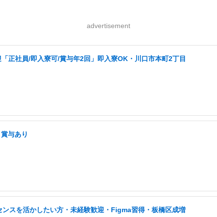
advertisement
「正社員/即入寮可/賞与年2回」即入寮OK・川口市本町2丁目
・賞与あり
センスを活かしたい方・未経験歓迎・Figma習得・板橋区成増