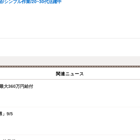
シンプル作業/20~30代活躍中
関連ニュース
最大360万円給付
」9/5