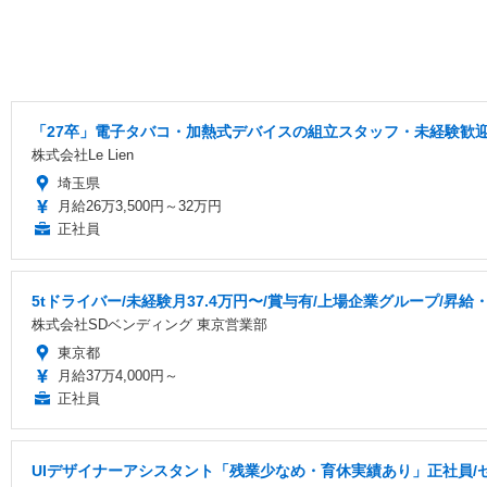
「27卒」電子タバコ・加熱式デバイスの組立スタッフ・未経験歓迎
株式会社Le Lien
埼玉県
月給26万3,500円～32万円
正社員
5tドライバー/未経験月37.4万円〜/賞与有/上場企業グループ/昇給
株式会社SDベンディング 東京営業部
東京都
月給37万4,000円～
正社員
UIデザイナーアシスタント「残業少なめ・育休実績あり」正社員/