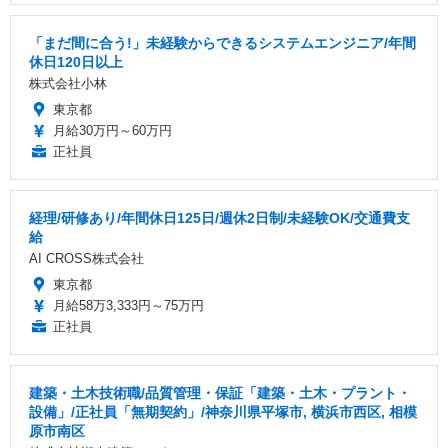
「まだ間に合う!」未経験からできるシステムエンジニア/年間
休日120日以上
株式会社小林
東京都
月給30万円～60万円
正社員
経理/研修あり/年間休日125日/週休2日制/未経験OK/交通費支
給
AI CROSS株式会社
東京都
月給58万3,333円～75万円
正社員
建築・土木技術職/品質管理・保証「建築・土木・プラント・
設備」/正社員「無期契約」/神奈川県平塚市, 横浜市西区, 相模
原市南区