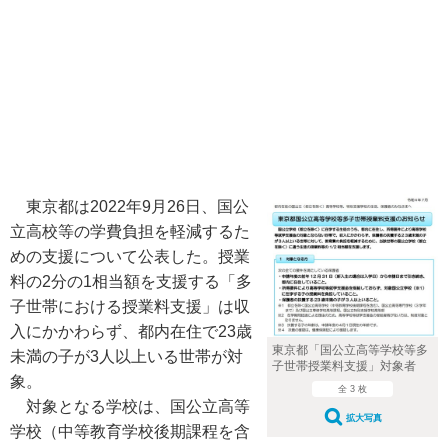
東京都は2022年9月26日、国公
立高校等の学費負担を軽減するた
めの支援について公表した。授業
料の2分の1相当額を支援する「多
子世帯における授業料支援」は収
入にかかわらず、都内在住で23歳
東京都「国公立高等学校等多
未満の子が3人以上いる世帯が対
子世帯授業料支援」対象者
象。
全 3 枚
対象となる学校は、国公立高等
拡大写真
学校（中等教育学校後期課程を含