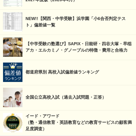
NEW!!【関西・中学受験】浜学園「小6合否判定テス
ト」偏差値一覧
【中学受験の塾選び】SAPIX・日能研・四谷大塚・早稲
アカ・エルカミノ・グノーブルの特徴・費用と合格力
都道府県別 高校入試偏差値ランキング
全国公立高校入試（過去入試問題・正答）
イード・アワード
（塾・通信教育・英語教育などの教育サービスの顧客満
足度調査）