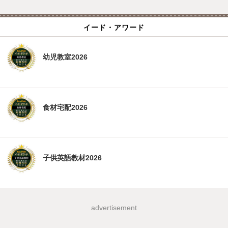
イード・アワード
幼児教室2026
食材宅配2026
子供英語教材2026
advertisement