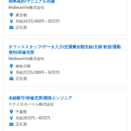
得率高め/マニュアル完備
MeilleureVie株式会社
東京都
月給24万5,000円～50万円
正社員
オフィススタッフ/データ入力/交通費全額支給/主婦 歓迎/通勤
便利/研修充実
MeilleureVie株式会社
神奈川県
月給21万5,000円～50万円
正社員
未経験可/研修充実/開発エンジニア
ナナイロモバイル株式会社
千葉県
月給28万円～60万円
正社員