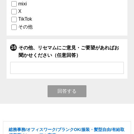
mixi
X
TikTok
その他
その他、リセマムにご意見・ご要望があればお
聞かせください（任意回答）
回答する
総務事務/オフィスワーク/ブランクOK/服装・髪型自由/有給取