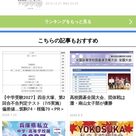
2016.12.21 Wed 20:45
ランキングをもっと見る
こちらの記事もおすすめ
【中学受験2027】四谷大塚、第2
高校囲碁全国大会、団体戦は
回合不合判定テスト（7/5実施）
灘・南山女子部が優勝
偏差値…筑駒74・桜蔭70＜PR＞
2026.7.10
2026.8.5