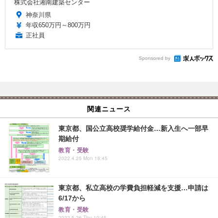
株式会社湘南建築センター
神奈川県
年収650万円～800万円
正社員
Sponsored by
関連ニュース
東京都、国公立高校奨学給付金…新入生へ一部早
期給付
教育・受験
2022.4.25 Mon 18:45
東京都、私立高校の学費負担軽減を支援…申請は
6/17から
教育・受験
2022.5.26 Thu 10:45