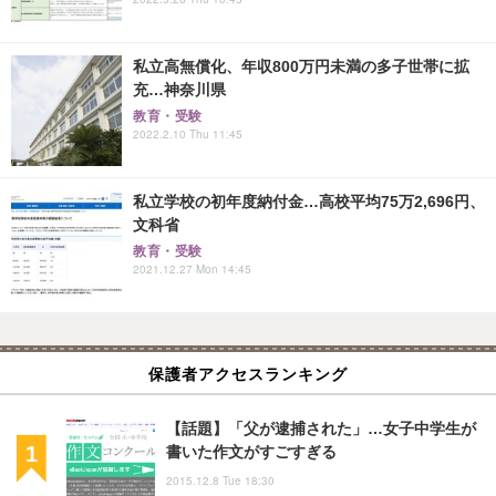
私立高無償化、年収800万円未満の多子世帯に拡
充…神奈川県
教育・受験
2022.2.10 Thu 11:45
私立学校の初年度納付金…高校平均75万2,696円、
文科省
教育・受験
2021.12.27 Mon 14:45
保護者アクセスランキング
【話題】「父が逮捕された」…女子中学生が
書いた作文がすごすぎる
2015.12.8 Tue 18:30