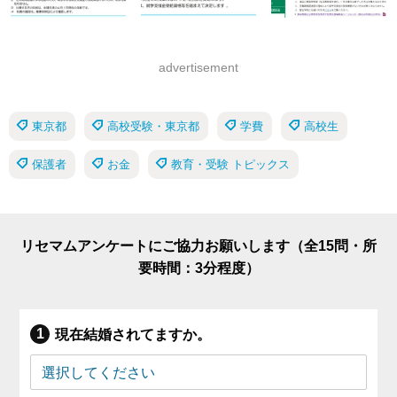
advertisement
東京都
高校受験・東京都
学費
高校生
保護者
お金
教育・受験 トピックス
リセマムアンケートにご協力お願いします（全15問・所
要時間：3分程度）
現在結婚されてますか。