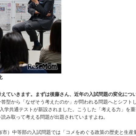
化
を考えていきます。まずは後藤さん、近年の入試問題の変化につ
一答型から「なぜそう考えたのか」が問われる問題へとシフト
大学入学共通テストが新設されました。こうした「考える力」を
を読み取って考える問題が出題されていますよね。
調布市）中等部の入試問題では「コメをめぐる政策の歴史と生