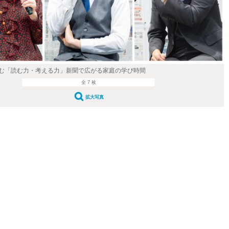
む「読む力・考える力」新聞で広がる家庭の学び時間
全 7 枚
拡大写真