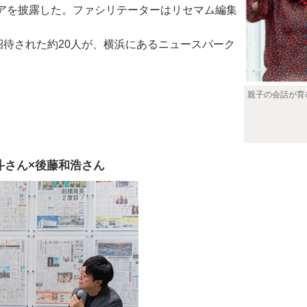
アを披露した。ファシリテーターはリセマム編集
待された約20人が、横浜にあるニュースパーク
親子の会話が育
斗さん×後藤和浩さん