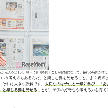
ら読めば十分。徐々に新聞を開くことが習慣になって、触れる時間が増える」（
ういう考え方もあるんだ」と楽しむ姿を見せること。よく親御
、それは大きな誤解です。
大切なのは子供と一緒に学び、「あ
」と感じる姿を見せる
ことが、子供の好奇心や考える力を育て