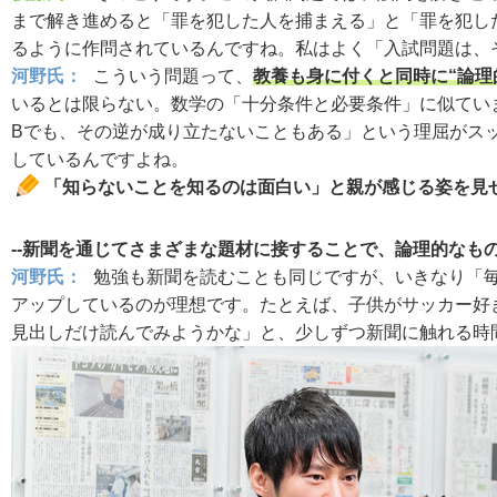
まで解き進めると「罪を犯した人を捕まえる」と「罪を犯し
るように作問されているんですね。私はよく「入試問題は、そ
河野氏：
こういう問題って、
教養も身に付くと同時に“論理
いるとは限らない。数学の「十分条件と必要条件」に似てい
Bでも、その逆が成り立たないこともある」という理屈がス
しているんですよね。
「知らないことを知るのは面白い」と親が感じる姿を見
--新聞を通じてさまざまな題材に接することで、論理的な
河野氏：
勉強も新聞を読むことも同じですが、いきなり「
アップしているのが理想です。たとえば、子供がサッカー好
見出しだけ読んでみようかな」と、少しずつ新聞に触れる時