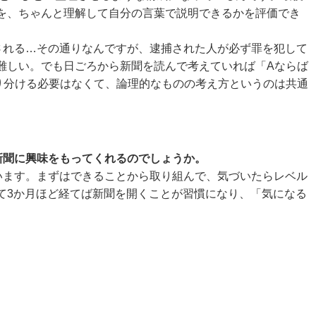
を、ちゃんと理解して自分の言葉で説明できるかを評価でき
される…その通りなんですが、逮捕された人が必ず罪を犯して
難しい。でも日ごろから新聞を読んで考えていれば「Aならば
り分ける必要はなくて、論理的なものの考え方というのは共通
新聞に興味をもってくれるのでしょうか。
います。まずはできることから取り組んで、気づいたらレベル
て3か月ほど経てば新聞を開くことが習慣になり、「気になる