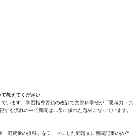
いて教えてください。
しています。学習指導要領の改訂で文部科学省が「思考力・判
重視する流れの中で新聞は非常に優れた題材になっています。
産量・消費量の推移」をテーマにした問題文に新聞記事の抜粋