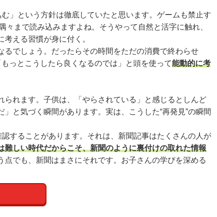
込む」という方針は徹底していたと思います。ゲームも禁止す
を隅々まで読み込みますよね。そうやって自然と活字に触れ、
に考える習慣が身に付く。
になるでしょう。だったらその時間をただの消費で終わらせ
「もっとこうしたら良くなるのでは」と頭を使って
能動的に考
触れられます。子供は、「やらされている」と感じるとしんど
」と気づく瞬間があります。実は、こうした“再発見”の瞬間
確認することがあります。それは、新聞記事はたくさんの人が
は難しい時代だからこそ、新聞のように裏付けの取れた情報
う点でも、新聞はまさにそれです。お子さんの学びを深める