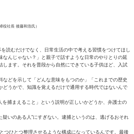
締役社長 後藤和浩氏）
事を読むだけでなく、日常生活の中で考える習慣をつけてほし
味なんじゃない？」と親子で話すような日常のやりとりの延
結します。それを普段から自然にできている子供ほど、入試
料などを示して「どんな意味をもつのか」「これまでの歴史
かどうかで、知識を覚えるだけで通用する時代ではないんで
た人を捕まえること」という説明が正しいかどうか、弁護士の
た疑いのある人”にすぎない。逮捕というのは、逃げるおそれ
ひとつひとつ整理させるような構成になっているんです。最後