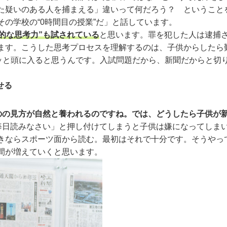
た疑いのある人を捕まえる」違いって何だろう？ ということ
の学校の“0時間目の授業”だ」と話しています。
的な思考力”も試されている
と思います。罪を犯した人は逮捕
ます。こうした思考プロセスを理解するのは、子供からしたら
ッと頭に入ると思うんです。入試問題だから、新聞だからと切
せる
ものの見方が自然と養われるのですね。では、どうしたら子供が
毎日読みなさい」と押し付けてしまうと子供は嫌になってしま
きならスポーツ面から読む。最初はそれで十分です。そうやっ
間が増えていくと思います。