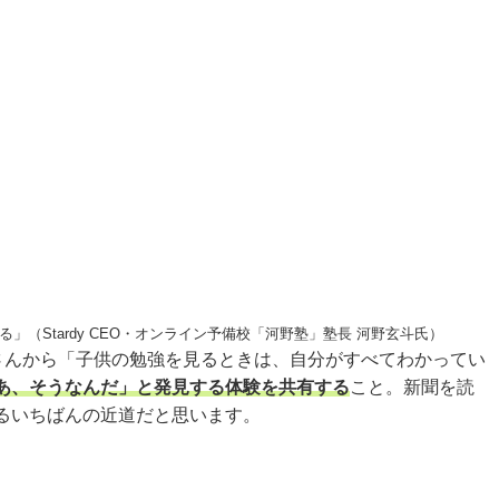
Stardy CEO・オンライン予備校「河野塾」塾長 河野玄斗氏）
さんから「子供の勉強を見るときは、自分がすべてわかってい
あ、そうなんだ」と発見する体験を共有する
こと。新聞を読
るいちばんの近道だと思います。