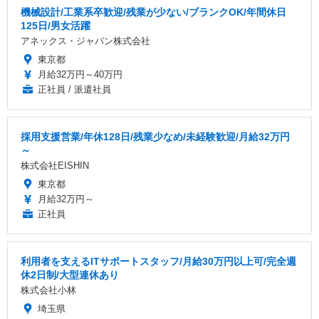
機械設計/工業系卒歓迎/残業が少ない/ブランクOK/年間休日
125日/男女活躍
アネックス・ジャパン株式会社
東京都
月給32万円～40万円
正社員 / 派遣社員
採用支援営業/年休128日/残業少なめ/未経験歓迎/月給32万円
～
株式会社EISHIN
東京都
月給32万円～
正社員
利用者を支えるITサポートスタッフ/月給30万円以上可/完全週
休2日制/大型連休あり
株式会社小林
埼玉県