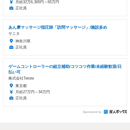
月給32万6,300円～65万円
正社員
あん摩マッサージ指圧師「訪問マッサージ」/施設多め
サニタ
神奈川県
正社員
ゲームコントローラーの組立補助/コツコツ作業/未経験歓迎/日
払い可
株式会社Tetote
東京都
月給27万円～34万円
正社員
Sponsored by