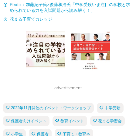
Peatix：加藤紀子氏×後藤和浩氏「中学受験いま注目の学校と求
められている力を入試問題から読み解く！」
花まる子育てカレッジ
advertisement
2022年11月開催のイベント・ワークショップ
中学受験
保護者向けイベント
教育イベント
花まる学習会
小学生
保護者
子育て・教育本