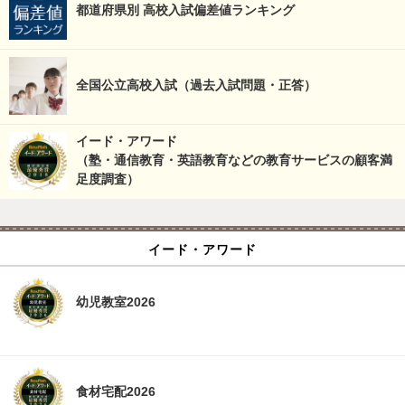
都道府県別 高校入試偏差値ランキング
全国公立高校入試（過去入試問題・正答）
イード・アワード
（塾・通信教育・英語教育などの教育サービスの顧客満
足度調査）
イード・アワード
幼児教室2026
食材宅配2026