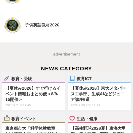
子供英語教材2026
advertisement
NEWS CATEGORY
教育・受験
教育ICT
【夏休み2026】すぐ行けるイ
【夏休み2026】東大メタバー
ベント情報おまとめ便＜8/9-
ス工学部、生成AIなどジュニ
15開催＞
ア講座6選
2026.8.7 Fri 19:45
2026.7.30 Thu 11:15
教育イベント
生活・健康
東京都市大「科学体験教室」
【高校野球2026夏】東海大甲