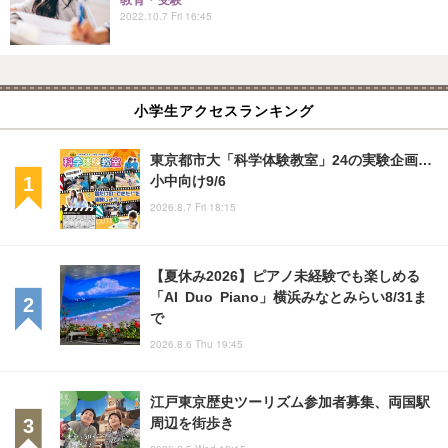
教育・受験
2022.10.7 Fri 16:45
小学生アクセスランキング
東京都市大「科学体験教室」24の実験企画…
小中向け9/6
2026.8.7 Fri 18:15
【夏休み2026】ピアノ未経験でも楽しめる
「AI Duo Piano」横浜みなとみらい8/31ま
で
2026.8.6 Thu 19:45
江戸東京歴史ツーリズム参加者募集、両国駅
周辺を街歩き