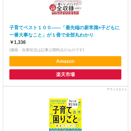
子育てベスト１００――「最先端の新常識×子どもに
一番大事なこと」が１冊で全部丸わかり
￥1,336
(価格・在庫状況は記事公開時点のものです)
Amazon
楽天市場