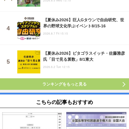
2026.8.5 Wed 13:15
【夏休み2026】巨人Gタウンで自由研究、世
界の野球文化学ぶイベント8/15-16
2026.8.7 Fri 15:15
【夏休み2026】ピタゴラスイッチ・佐藤雅彦
氏「目で見る算数」8/1東大
2026.6.2 Tue 12:15
ランキングをもっと見る
こちらの記事もおすすめ