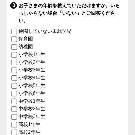
お子さまの年齢を教えていただけますか。いら
っしゃらない場合「いない」とご回答くださ
い。
通園していない未就学児
保育園
幼稚園
小学校1年生
小学校2年生
小学校3年生
小学校4年生
小学校5年生
小学校6年生
中学校1年生
中学校2年生
中学校3年生
高校1年生
高校2年生