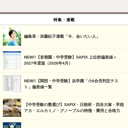
特集・連載
編集長・加藤紀子連載「今、会いたい人」
NEW!!【首都圏・中学受験】SAPIX 上位校偏差値＜
2027年度版（2026年4月）
NEW!!【関西・中学受験】浜学園「小6合否判定テス
ト」偏差値一覧
【中学受験の塾選び】SAPIX・日能研・四谷大塚・早稲
アカ・エルカミノ・グノーブルの特徴・費用と合格力