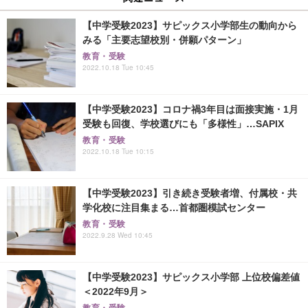
【中学受験2023】サピックス小学部生の動向から
みる「主要志望校別・併願パターン」
教育・受験
2022.10.18 Tue 10:45
【中学受験2023】コロナ禍3年目は面接実施・1月
受験も回復、学校選びにも「多様性」…SAPIX
教育・受験
2022.10.18 Tue 10:15
【中学受験2023】引き続き受験者増、付属校・共
学化校に注目集まる…首都圏模試センター
教育・受験
2022.9.28 Wed 10:45
【中学受験2023】サピックス小学部 上位校偏差値
＜2022年9月＞