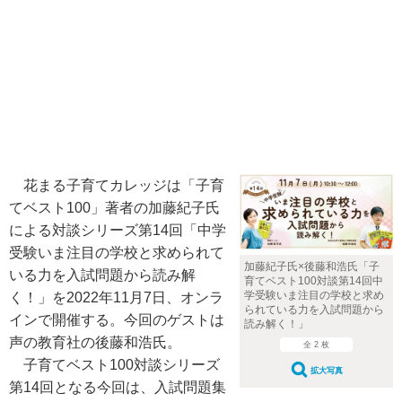
花まる子育てカレッジは「子育
てベスト100」著者の加藤紀子氏
による対談シリーズ第14回「中学
受験いま注目の学校と求められて
加藤紀子氏×後藤和浩氏「子
いる力を入試問題から読み解
育てベスト100対談第14回中
学受験いま注目の学校と求め
く！」を2022年11月7日、オンラ
られている力を入試問題から
インで開催する。今回のゲストは
読み解く！」
声の教育社の後藤和浩氏。
全 2 枚
子育てベスト100対談シリーズ
拡大写真
第14回となる今回は、入試問題集