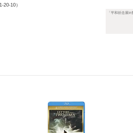
20-10）
「平和祈念展i