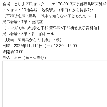
会場：としま区民センター（〒170-0013東京都豊島区東池袋1-
アクセス：JR他各線「池袋駅」（東口）から徒歩7分
【平和祈念展in豊島 －戦争を知らない子どもたちへ－】
展示会場：7階・会議室
【マンガで学ぶ戦争と平和 豊島区×平和祈念展示資料館】
展示会場：8階・多目的ホール
【映画「硫黄島からの手紙」上映】
日時：2022年11月12日（土）13:30～16:00
※開場13:00
申込：不要（当日先着順）