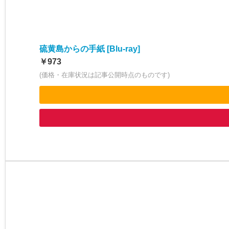
硫黄島からの手紙 [Blu-ray]
￥973
(価格・在庫状況は記事公開時点のものです)