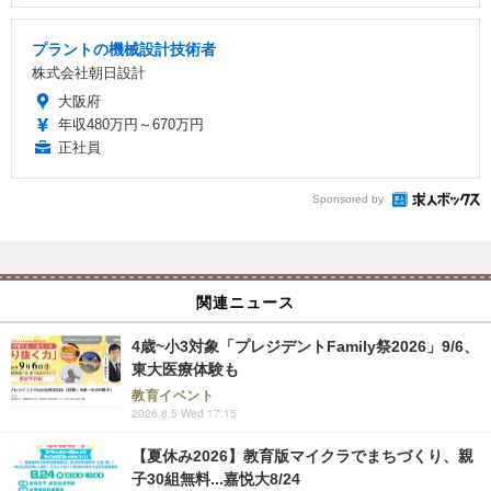
プラントの機械設計技術者
株式会社朝日設計
大阪府
年収480万円～670万円
正社員
Sponsored by
関連ニュース
4歳~小3対象「プレジデントFamily祭2026」9/6、
東大医療体験も
教育イベント
2026.8.5 Wed 17:15
【夏休み2026】教育版マイクラでまちづくり、親
子30組無料...嘉悦大8/24