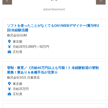
advertisement
ソフトを使ったことがなくてもOK!/WEBデザイナー/賞与年2
回/未経験活躍
株式会社GUM
東京都
月給29万5,000円～50万円
正社員
管制・教育／《月給40万円以上も可能！》未経験歓迎の管制
業務！寮あり＆各種手当が充実☆
株式会社SGS 日暮里店
東京都
月給25万円
正社員