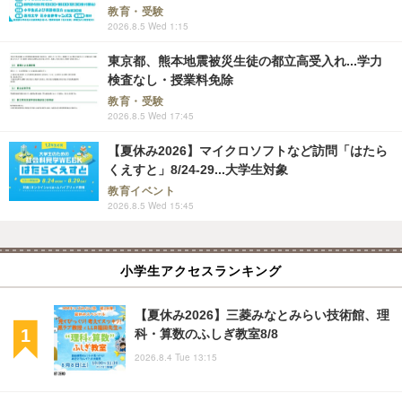
教育・受験
2026.8.5 Wed 1:15
東京都、熊本地震被災生徒の都立高受入れ...学力
検査なし・授業料免除
教育・受験
2026.8.5 Wed 17:45
【夏休み2026】マイクロソフトなど訪問「はたら
くえすと」8/24-29...大学生対象
教育イベント
2026.8.5 Wed 15:45
小学生アクセスランキング
【夏休み2026】三菱みなとみらい技術館、理
科・算数のふしぎ教室8/8
2026.8.4 Tue 13:15