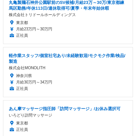
丸亀製麺石神井公園駅前のSV候補/月給23万～30万/東京都練
馬区勤務/年休113日/連休取得可/夏季・年末年始休暇
株式会社トリドールホールディングス
東京都
月給23万円～30万円
正社員
軽作業スタッフ/個室社宅あり/未経験歓迎/モクモク作業/検品/
製造
株式会社MONOLITH
神奈川県
月給30万円～34万円
正社員
あん摩マッサージ指圧師「訪問マッサージ」/お休み選択可
いろどり訪問マッサージ
東京都
正社員