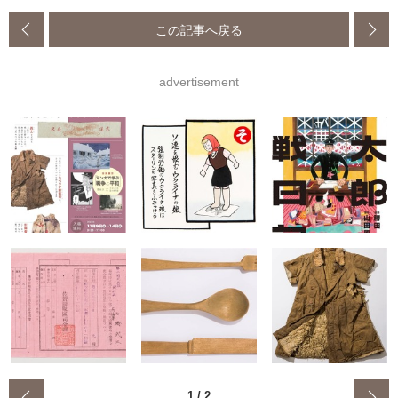
この記事へ戻る
advertisement
‹
1
/
2