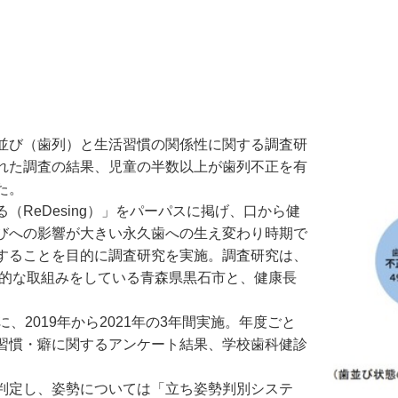
並び（歯列）と生活習慣の関係性に関する調査研
れた調査の結果、児童の半数以上が歯列不正を有
た。
ReDesing）」をパーパスに掲げ、口から健
びへの影響が大きい永久歯への生え変わり時期で
することを目的に調査研究を実施。調査研究は、
極的な取組みをしている青森県黒石市と、健康長
。
2019年から2021年の3年間実施。年度ごと
習慣・癖に関するアンケート結果、学校歯科健診
判定し、姿勢については「立ち姿勢判別システ