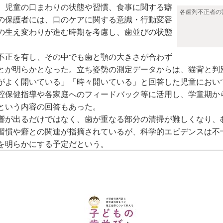
、児童の口まわりの状態や習慣、食事に関する癖
各歯列不正者の
の保護者には、口のケアに関する意識・行動変容
の生え変わりが進む時期を考慮し、歯並びの状態
不正を有し、その中でも歯と顎の大きさが合わず
とが明らかとなった。立ち姿勢の測定データからは、猫背と判
がよく開いている」「時々開いている」と回答した児童におい
保健指導や各家庭へのフィードバック等に活用し、学童期か
という内容の回答もあった。
が出るだけではなく、歯が重なる部分の清掃が難しくなり、
習慣や癖との関連が指摘されているが、科学的エビデンスは不
を明らかにする予定だという。