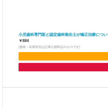
小児歯科専門医と認定歯科衛生士が矯正治療につい
￥884
(価格・在庫状況は記事公開時点のものです)