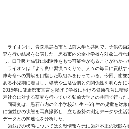
ライオンは、青森県黒石市と弘前大学と共同で、子供の歯
究を行い結果を公表した。黒石市内の全小学校を対象に行わ
し、口呼吸と猫背に関連性をもつ可能性があることがわかっ
ライオンは「より良い習慣づくりで、人々の毎日に貢献する（
康寿命への貢献を目指した取組みを行っている。今回、歯並
ある小児期に着目し、姿勢や生活習慣との関係性を明らかに
2015年に健康都市宣言を掲げて学校における健康教育に積
寿社会に対する研究を行っている弘前大学との共同で行った
同研究は、黒石市内の全小学校3年生～6年生の児童を対象に、
に歯並びの状態を写真撮影し、立ち姿勢の測定データや生活
データとの関連性を分析した。
歯並びの状態については文献情報を元に歯列不正の状態を