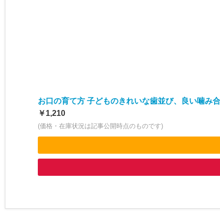
お口の育て方 子どものきれいな歯並び、良い噛み
￥1,210
(価格・在庫状況は記事公開時点のものです)