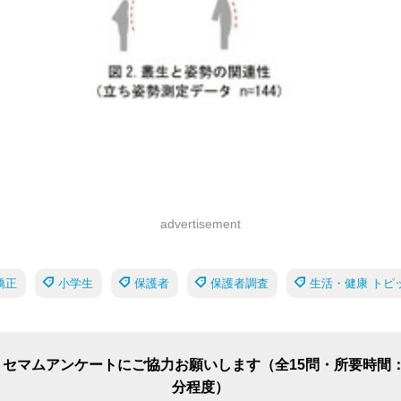
advertisement
矯正
小学生
保護者
保護者調査
生活・健康 トピ
リセマムアンケートにご協力お願いします（全15問・所要時間：
分程度）