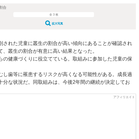
割合
全 3 枚
拡大写真
別された児童に叢生の割合が高い傾向にあることが確認され
て、叢生の割合が有意に高い結果となった。
らの健康づくりに役立てている。取組みに参加した児童の保
むし歯等に罹患するリスクが高くなる可能性がある。成長過
十分な状況だ。同取組みは、今後2年間の継続が決定してお