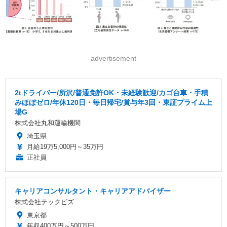
advertisement
2tドライバー/所沢/普通免許OK・未経験歓迎/カゴ台車・手積
みほぼゼロ/年休120日・毎日帰宅/賞与年3回・東証プライム上
場G
株式会社丸和運輸機関
埼玉県
月給19万5,000円～35万円
正社員
キャリアコンサルタント・キャリアアドバイザー
株式会社テックビズ
東京都
年収400万円～500万円