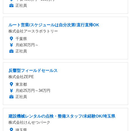
正社員
ルート営業/スケジュールは自分次第!直行直帰OK
株式会社アースラボラトリー
千葉県
月給30万円～
正社員
反響型フィールドセールス
株式会社ZEPE
東京都
月給25万円～34万円
正社員
建設機械レンタルの点検・整備スタッフ/未経験OK/埼玉県
株式会社けんせつパーク
埼玉県