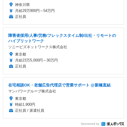
神奈川県
月給29万900円～54万円
正社員
障害者採用/人事/労務/フレックスタイム制/出社・リモートの
ハイブリットワーク
ソニービズネットワークス株式会社
東京都
月給23万5,000円～30万円
正社員
在宅相談OK・老舗広告代理店で営業サポート @新橋直結
マンパワーグループ株式会社
東京都
時給1,900円
正社員 / 派遣社員
Sponsored by