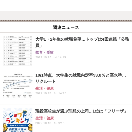
関連ニュース
大学1・2年生の就職希望…トップは4回連続「公務
員」
教育・受験
2022.10.25 Tue 14:15
10/1時点、大学生の就職内定率93.8％と高水準…
リクルート
生活・健康
2022.10.13 Thu 14:15
現役高校生が選ぶ理想の上司...1位は「フリーザ」
生活・健康
2022.10.13 Thu 9:15