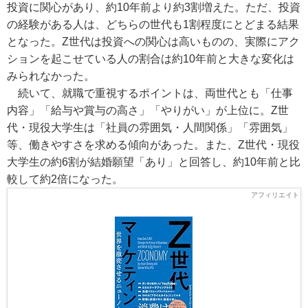
投資に関心があり、約10年前より約3割増えた。ただ、投資
の経験がある人は、どちらの世代も1割程度にとどまる結果
となった。Z世代は投資への関心は高いものの、実際にアク
ションを起こせている人の割合は約10年前と大きな変化は
みられなかった。
続いて、就職で重視するポイントは、両世代とも「仕事
内容」「給与や賞与の高さ」「やりがい」が上位に。Z世
代・現役大学生は「社員の雰囲気・人間関係」「雰囲気」
等、働きやすさを求める傾向があった。また、Z世代・現役
大学生の約6割が結婚願望「あり」と回答し、約10年前と比
較して約2倍になった。