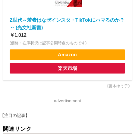
Z世代～若者はなぜインスタ・TikTokにハマるのか？
～ (光文社新書)
￥1,012
(価格・在庫状況は記事公開時点のものです)
Amazon
楽天市場
《藤本ゆう子》
advertisement
【注目の記事】
関連リンク