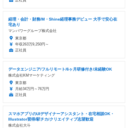
正社員
経理・会計・財務/M・Shine経理事務デビュー 大手で安心在
宅あり
マンパワーグループ株式会社
東京都
年収263万9,250円～
正社員
データエンジニア/フルリモート/6ヶ月研修付き/未経験OK
株式会社KMマーケティング
東京都
月給34万円～76万円
正社員
スマホアプリのUIデザイナーアシスタント・在宅相談OK・
Illustrator習得/駅チカ/クリエイティブ志望歓迎
株式会社大斗