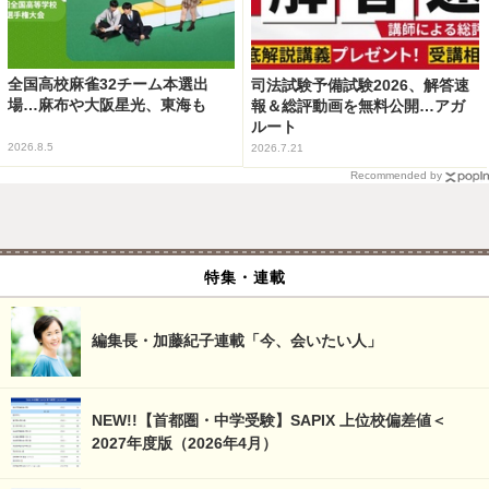
全国高校麻雀32チーム本選出
司法試験予備試験2026、解答速
場…麻布や大阪星光、東海も
報＆総評動画を無料公開…アガ
ルート
2026.8.5
2026.7.21
Recommended by
特集・連載
編集長・加藤紀子連載「今、会いたい人」
NEW!!【首都圏・中学受験】SAPIX 上位校偏差値＜
2027年度版（2026年4月）