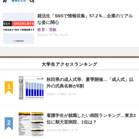
就活生「SNSで情報収集」57.2％…企業のリアル
な姿に関心
教育・受験
2022.9.15 Thu 15:45
大学生アクセスランキング
秋田県の成人式等、夏季開催…「成人式」以
外の式典名称が8割
2026.1.5 Mon 12:15
看護学生が就職したい病院ランキング…東京2
位に順天堂病院、1位は？
2025.9.22 Mon 13:15