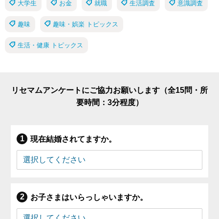
大学生
お金
就職
生活調査
意識調査
趣味
趣味・娯楽 トピックス
生活・健康 トピックス
リセマムアンケートにご協力お願いします（全15問・所
要時間：3分程度）
現在結婚されてますか。
お子さまはいらっしゃいますか。