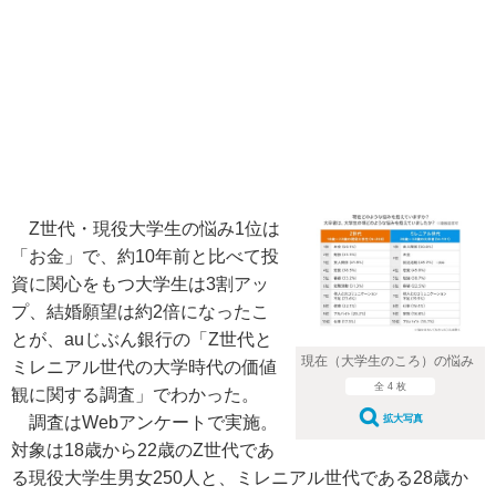
Z世代・現役大学生の悩み1位は
「お金」で、約10年前と比べて投
資に関心をもつ大学生は3割アッ
プ、結婚願望は約2倍になったこ
とが、auじぶん銀行の「Z世代と
現在（大学生のころ）の悩み
ミレニアル世代の大学時代の価値
全 4 枚
観に関する調査」でわかった。
調査はWebアンケートで実施。
拡大写真
対象は18歳から22歳のZ世代であ
る現役大学生男女250人と、ミレニアル世代である28歳か