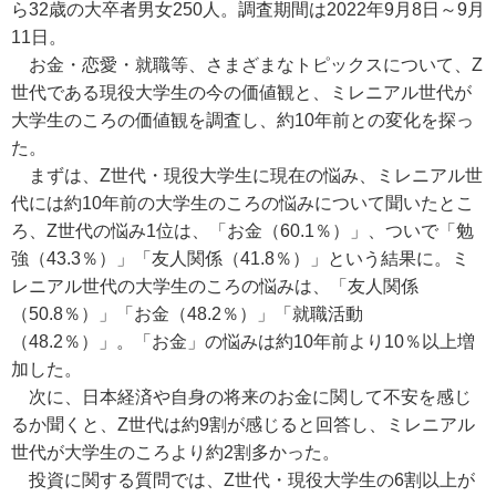
ら32歳の大卒者男女250人。調査期間は2022年9月8日～9月
11日。
お金・恋愛・就職等、さまざまなトピックスについて、Z
世代である現役大学生の今の価値観と、ミレニアル世代が
大学生のころの価値観を調査し、約10年前との変化を探っ
た。
まずは、Z世代・現役大学生に現在の悩み、ミレニアル世
代には約10年前の大学生のころの悩みについて聞いたとこ
ろ、Z世代の悩み1位は、「お金（60.1％）」、ついで「勉
強（43.3％）」「友人関係（41.8％）」という結果に。ミ
レニアル世代の大学生のころの悩みは、「友人関係
（50.8％）」「お金（48.2％）」「就職活動
（48.2％）」。「お金」の悩みは約10年前より10％以上増
加した。
次に、日本経済や自身の将来のお金に関して不安を感じ
るか聞くと、Z世代は約9割が感じると回答し、ミレニアル
世代が大学生のころより約2割多かった。
投資に関する質問では、Z世代・現役大学生の6割以上が