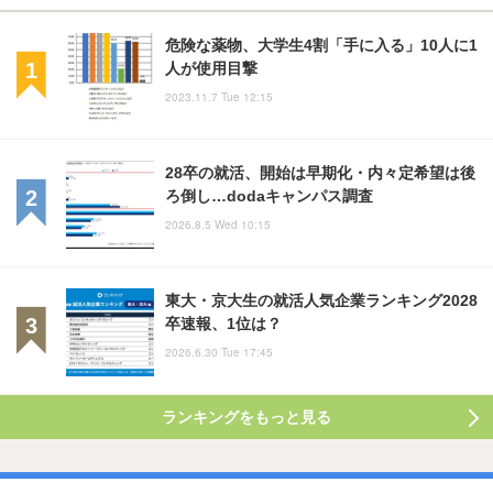
危険な薬物、大学生4割「手に入る」10人に1
人が使用目撃
2023.11.7 Tue 12:15
28卒の就活、開始は早期化・内々定希望は後
ろ倒し…dodaキャンパス調査
2026.8.5 Wed 10:15
東大・京大生の就活人気企業ランキング2028
卒速報、1位は？
2026.6.30 Tue 17:45
ランキングをもっと見る