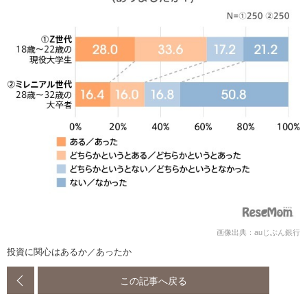
画像出典：auじぶん銀行
投資に関心はあるか／あったか
この記事へ戻る