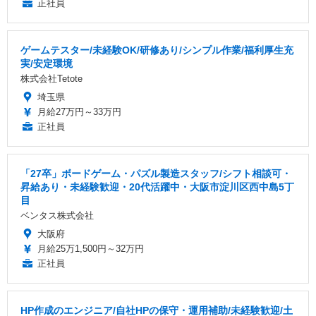
正社員
ゲームテスター/未経験OK/研修あり/シンプル作業/福利厚生充
実/安定環境
株式会社Tetote
埼玉県
月給27万円～33万円
正社員
「27卒」ボードゲーム・パズル製造スタッフ/シフト相談可・
昇給あり・未経験歓迎・20代活躍中・大阪市淀川区西中島5丁
目
ベンタス株式会社
大阪府
月給25万1,500円～32万円
正社員
HP作成のエンジニア/自社HPの保守・運用補助/未経験歓迎/土