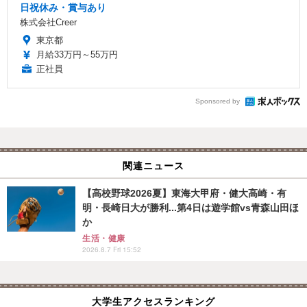
日祝休み・賞与あり
株式会社Creer
東京都
月給33万円～55万円
正社員
Sponsored by
関連ニュース
【高校野球2026夏】東海大甲府・健大高崎・有
明・長崎日大が勝利...第4日は遊学館vs青森山田ほ
か
生活・健康
2026.8.7 Fri 15:52
大学生アクセスランキング