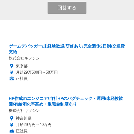
回答する
ゲームデバッガー/未経験歓迎/研修あり/完全週休2日制/交通費
支給
株式会社キソシン
東京都
月給29万500円～58万円
正社員
HP作成のエンジニア/自社HPのバグチェック・運用/未経験歓
迎/有給消化率高め・退職金制度あり
株式会社キソシン
神奈川県
月給29万円～40万円
正社員