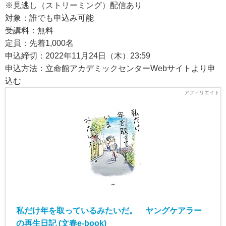
※見逃し（ストリーミング）配信あり
対象：誰でも申込み可能
受講料：無料
定員：先着1,000名
申込締切：2022年11月24日（木）23:59
申込方法：立命館アカデミックセンターWebサイトより申
込む
私だけ年を取っているみたいだ。 ヤングケアラー
の再生日記 (文春e-book)