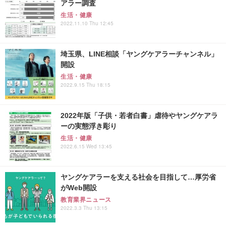
アラー調査
生活・健康
2022.11.10 Thu 12:45
埼玉県、LINE相談「ヤングケアラーチャンネル」
開設
生活・健康
2022.9.15 Thu 18:15
2022年版「子供・若者白書」虐待やヤングケアラ
ーの実態浮き彫り
生活・健康
2022.6.15 Wed 13:45
ヤングケアラーを支える社会を目指して…厚労省
がWeb開設
教育業界ニュース
2022.3.3 Thu 13:15