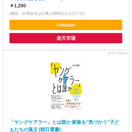
￥1,200
(価格・在庫状況は記事公開時点のものです)
Amazon
楽天市場
「ヤングケアラー」とは誰か 家族を“気づかう"子ど
もたちの孤立 (朝日選書)