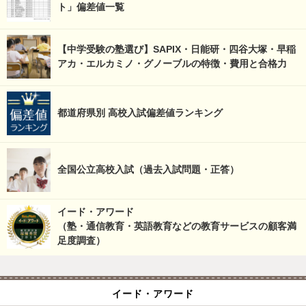
ト」偏差値一覧
【中学受験の塾選び】SAPIX・日能研・四谷大塚・早稲
アカ・エルカミノ・グノーブルの特徴・費用と合格力
都道府県別 高校入試偏差値ランキング
全国公立高校入試（過去入試問題・正答）
イード・アワード
（塾・通信教育・英語教育などの教育サービスの顧客満
足度調査）
イード・アワード