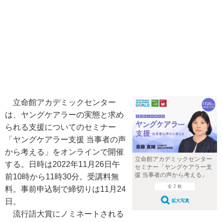
立命館アカデミックセンター
は、ヤングケアラーの実態と求め
られる支援についてのセミナー
「ヤングケアラー支援 当事者の声
から考える」をオンラインで開催
⽴命館アカデミックセンター
する。日時は2022年11月26日午
セミナー「ヤングケアラー支
援 当事者の声から考える」
前10時から11時30分。受講料無
全 2 枚
料。事前申込制で締切りは11月24
日。
拡大写真
流行語大賞にノミネートされる