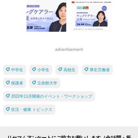
advertisement
中学生
小学生
高校生
厚生労働省
保護者
立命館大学
2022年11月開催のイベント・ワークショップ
生活・健康 トピックス
リセマムアンケートにご協力お願いします（全15問・所