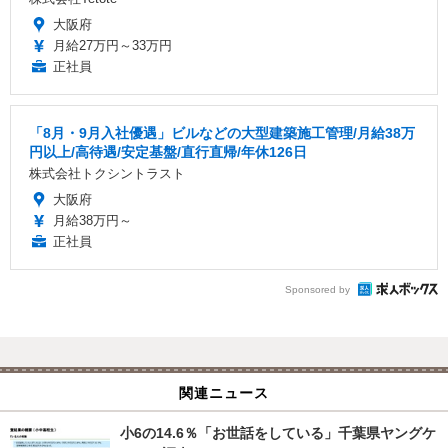
大阪府
月給27万円～33万円
正社員
「8月・9月入社優遇」ビルなどの大型建築施工管理/月給38万
円以上/高待遇/安定基盤/直行直帰/年休126日
株式会社トクシントラスト
大阪府
月給38万円～
正社員
Sponsored by
関連ニュース
小6の14.6％「お世話をしている」千葉県ヤングケ