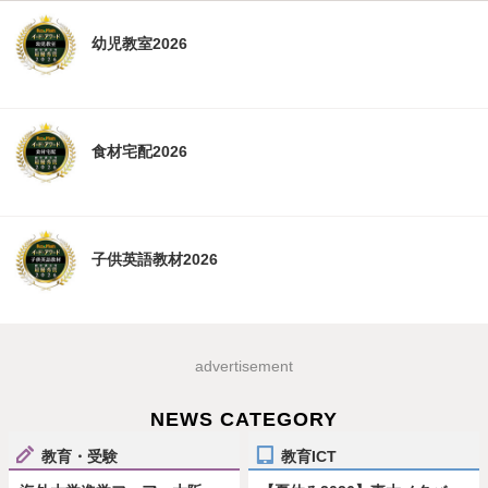
幼児教室2026
食材宅配2026
子供英語教材2026
advertisement
NEWS CATEGORY
教育・受験
教育ICT