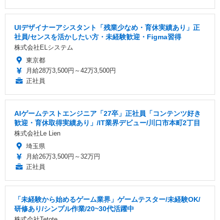
UIデザイナーアシスタント「残業少なめ・育休実績あり」正
社員/センスを活かしたい方・未経験歓迎・Figma習得
株式会社ELシステム
東京都
月給28万3,500円～42万3,500円
正社員
AIゲームテストエンジニア「27卒」正社員「コンテンツ好き
歓迎・育休取得実績あり」/IT業界デビュー/川口市本町2丁目
株式会社Le Lien
埼玉県
月給26万3,500円～32万円
正社員
「未経験から始めるゲーム業界」ゲームテスター/未経験OK/
研修あり/シンプル作業/20~30代活躍中
株式会社Tetote