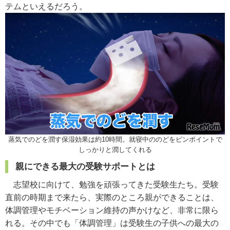
テムといえるだろう。
蒸気でのどを潤す保湿効果は約10時間。就寝中ののどをピンポイントで
しっかりと潤してくれる
親にできる最大の受験サポートとは
志望校に向けて、勉強を頑張ってきた受験生たち。受験
直前の時期まで来たら、実際のところ親ができることは、
体調管理やモチベーション維持の声かけなど、非常に限ら
れる。その中でも「体調管理」は受験生の子供への最大の