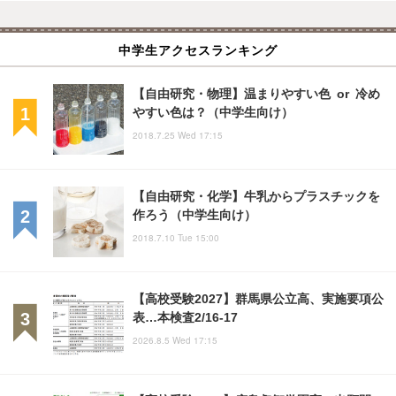
中学生アクセスランキング
【自由研究・物理】温まりやすい色 or 冷め
やすい色は？（中学生向け）
2018.7.25 Wed 17:15
【自由研究・化学】牛乳からプラスチックを
作ろう（中学生向け）
2018.7.10 Tue 15:00
【高校受験2027】群馬県公立高、実施要項公
表…本検査2/16-17
2026.8.5 Wed 17:15