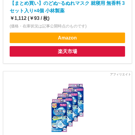
【まとめ買い】のどぬ~るぬれマスク 就寝用 無香料 3
セット入り×4個 小林製薬
￥1,112 (￥93 / 枚)
(価格・在庫状況は記事公開時点のものです)
Amazon
楽天市場