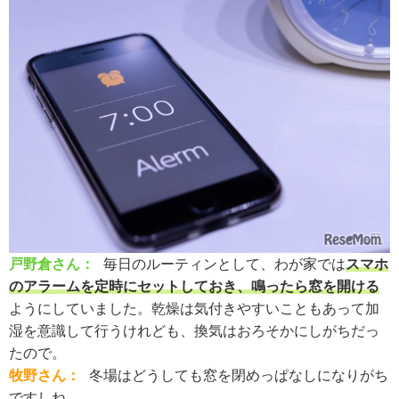
戸野倉さん：
毎日のルーティンとして、わが家では
スマホ
のアラームを定時にセットしておき、鳴ったら窓を開ける
ようにしていました。乾燥は気付きやすいこともあって加
湿を意識して行うけれども、換気はおろそかにしがちだっ
たので。
牧野さん：
冬場はどうしても窓を閉めっぱなしになりがち
ですしね。