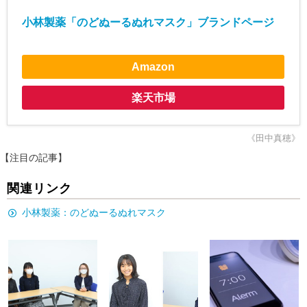
小林製薬「のどぬーるぬれマスク」ブランドページ
Amazon
楽天市場
《田中真穂》
【注目の記事】
関連リンク
小林製薬：のどぬーるぬれマスク