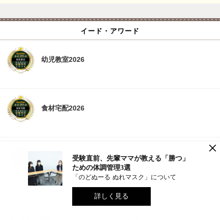
イード・アワード
幼児教室2026
食材宅配2026
×
子供英語教材2026
受験直前、先輩ママが教える「勝つ」
ための体調管理3選
「のどぬーる ぬれマスク」について
詳しく見る
NEWS CATEGORY