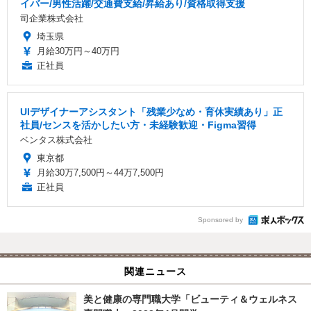
イバー/男性活躍/交通費支給/昇給あり/資格取得支援
司企業株式会社
埼玉県
月給30万円～40万円
正社員
UIデザイナーアシスタント「残業少なめ・育休実績あり」正
社員/センスを活かしたい方・未経験歓迎・Figma習得
ベンタス株式会社
東京都
月給30万7,500円～44万7,500円
正社員
Sponsored by
関連ニュース
美と健康の専門職大学「ビューティ＆ウェルネス