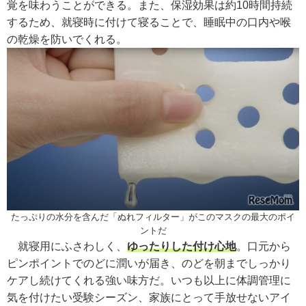
覚を味わうことができる。また、保湿効果は約10時間持続
するため、就寝時に付けて寝ることで、睡眠中の口内や喉
の乾燥を防いでくれる。
たっぷりの水分を含んだ「ぬれフィルター」がこのマスクの最大のポイ
ントだ
就寝用にふさわしく、
ゆったりした付け心地
。口元から
ピンポイントでのどに潤いが届き、のどを朝までしっかり
ケアし続けてくれる強い味方だ。いつも以上に体調管理に
気を付けたい受験シーズン、家族にとって手放せないアイ