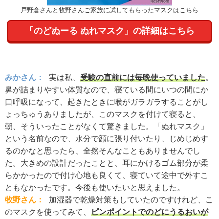
戸野倉さんと牧野さんご家族に試してもらったマスクはこちら
「のどぬーる ぬれマスク」の詳細はこちら
みかさん：
実は私、
受験の直前には毎晩使っていました
。
鼻が詰まりやすい体質なので、寝ている間にいつの間にか
口呼吸になって、起きたときに喉がガラガラすることがし
ょっちゅうありましたが、このマスクを付けて寝ると、
朝、そういったことがなくて驚きました。「ぬれマスク」
という名前なので、水分で顔に張り付いたり、じめじめす
るのかなと思ったら、全然そんなこともありませんでし
た。大きめの設計だったことと、耳にかけるゴム部分が柔
らかかったので付け心地も良くて、寝ていて途中で外すこ
ともなかったです。今後も使いたいと思えました。
牧野さん：
加湿器で乾燥対策もしていたのですけれど、こ
のマスクを使ってみて、
ピンポイントでのどにうるおいが