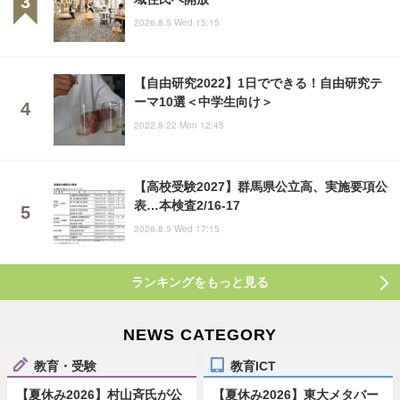
2026.8.5 Wed 15:15
【自由研究2022】1日でできる！自由研究テ
ーマ10選＜中学生向け＞
2022.8.22 Mon 12:45
【高校受験2027】群馬県公立高、実施要項公
表…本検査2/16-17
2026.8.5 Wed 17:15
ランキングをもっと見る
NEWS CATEGORY
教育・受験
教育ICT
【夏休み2026】村山斉氏が公
【夏休み2026】東大メタバー