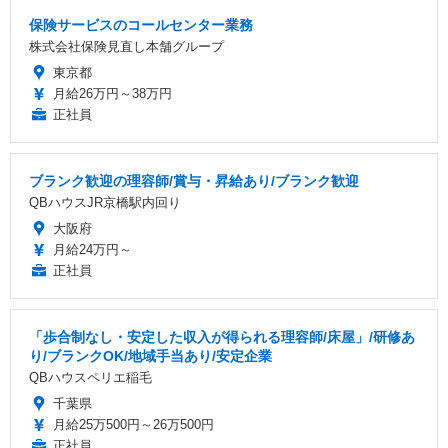
保険サービスのコールセンター業務
株式会社保険見直し本舗グループ
東京都
月給26万円～38万円
正社員
ブランク歓迎の理容師/賞与・昇給あり/ブランク歓迎
QBハウスJR京橋駅内回り
大阪府
月給24万円～
正社員
「歩合制なし・安定した収入が得られる理容師/床屋」/研修あ
り/ブランクOK/地域手当あり/安定企業
QBハウスペリエ稲毛
千葉県
月給25万500円～26万500円
正社員