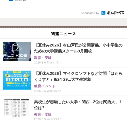
Sponsored by
関連ニュース
【夏休み2026】村山斉氏が公開講義、小中学生の
ための大学講義スクール9月開校
教育・受験
2026.8.6 Thu 1:15
【夏休み2026】マイクロソフトなど訪問「はたら
くえすと」8/24-29...大学生対象
教育イベント
2026.8.5 Wed 15:45
高校生が志願したい大学・関西...2位は関西大、1
位は?
教育・受験
2026.8.5 Wed 15:15