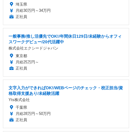
埼玉県
月給30万円～34万円
正社員
一般事務/推し活優先でOK!/年間休日129日/未経験からオフィ
スワークデビュー/20代活躍中
株式会社エクシードジャパン
東京都
月給25万円～
正社員
文字入力ができればOK!/WEBページのチェック・校正担当/資
格取得支援あり/未経験活躍
Yts株式会社
千葉県
月給28万円～50万円
正社員