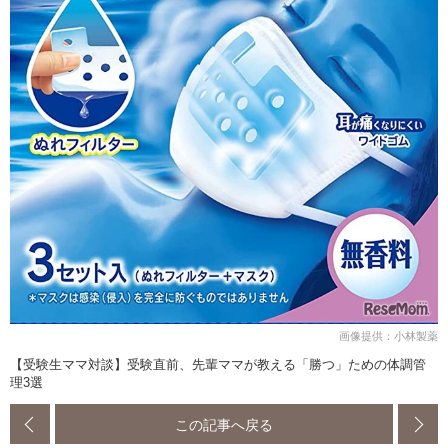
画像提供：小林製薬
【受験生ママ対談】受験直前、先輩ママが教える「勝つ」ための体調管
理3選
この記事へ戻る