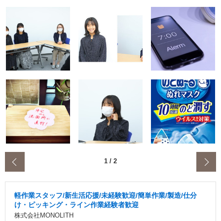
‹
1
/
2
軽作業スタッフ/新生活応援/未経験歓迎/簡単作業/製造/仕分
け・ピッキング・ライン作業経験者歓迎
株式会社MONOLITH