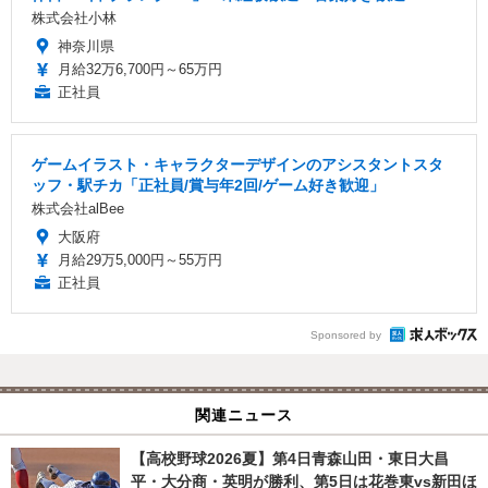
株式会社小林
神奈川県
月給32万6,700円～65万円
正社員
ゲームイラスト・キャラクターデザインのアシスタントスタ
ッフ・駅チカ「正社員/賞与年2回/ゲーム好き歓迎」
株式会社alBee
大阪府
月給29万5,000円～55万円
正社員
Sponsored by
関連ニュース
【高校野球2026夏】第4日青森山田・東日大昌
平・大分商・英明が勝利、第5日は花巻東vs新田ほ