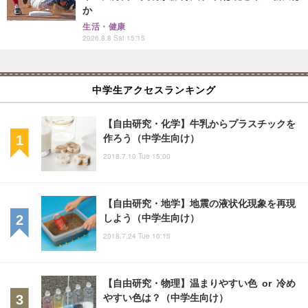
か
生活・健康
2026.8.8 Sat 15:15
中学生アクセスランキング
【自由研究・化学】牛乳からプラスチックを
作ろう（中学生向け）
2018.7.10 Tue 15:00
【自由研究・地学】地震の液状化現象を再現
しよう（中学生向け）
2018.7.24 Tue 10:15
【自由研究・物理】温まりやすい色 or 冷め
やすい色は？（中学生向け）