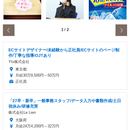
‹
1
/
2
ECサイトデザイナー/未経験から正社員/ECサイトのページ制
作/丁寧な指導/OJTあり
Yts株式会社
東京都
月給30万9,500円～50万円
正社員
「27卒・新卒」一般事務スタッフ/データ入力や書類作成/土日
祝休み/研修充実
株式会社Le Lien
大阪府
月給24万4,200円～32万円