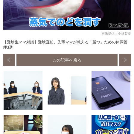
画像提供：小林製薬
【受験生ママ対談】受験直前、先輩ママが教える「勝つ」ための体調管
理3選
この記事へ戻る