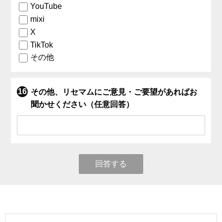
YouTube
mixi
X
TikTok
その他
その他、リセマムにご意見・ご要望があればお
聞かせください（任意回答）
回答する