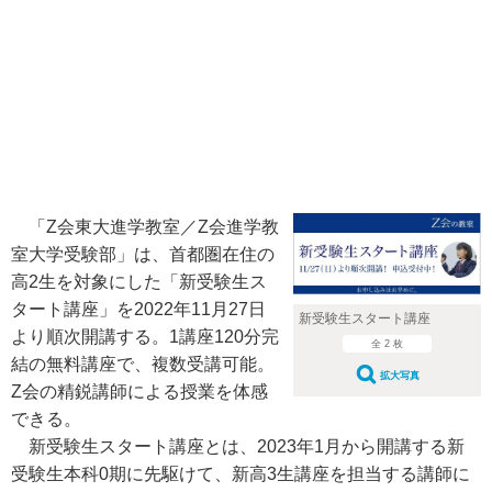
「Z会東大進学教室／Z会進学教
室大学受験部」は、首都圏在住の
高2生を対象にした「新受験生ス
タート講座」を2022年11月27日
新受験生スタート講座
より順次開講する。1講座120分完
全 2 枚
結の無料講座で、複数受講可能。
拡大写真
Z会の精鋭講師による授業を体感
できる。
新受験生スタート講座とは、2023年1月から開講する新
受験生本科0期に先駆けて、新高3生講座を担当する講師に