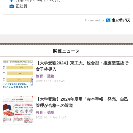
正社員
Sponsored by
関連ニュース
【大学受験2024】東工大、総合型・推薦型選抜で
女子枠導入
教育・受験
2022.11.11 Fri 11:45
【大学受験】2024年度用「赤本手帳」発売、自己
管理が合格への近道
教育・受験
2022.10.11 Tue 11:45