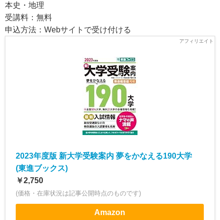
本史・地理
受講料：無料
申込方法：Webサイトで受け付ける
2023年度版 新大学受験案内 夢をかなえる190大学
(東進ブックス)
￥2,750
(価格・在庫状況は記事公開時点のものです)
Amazon