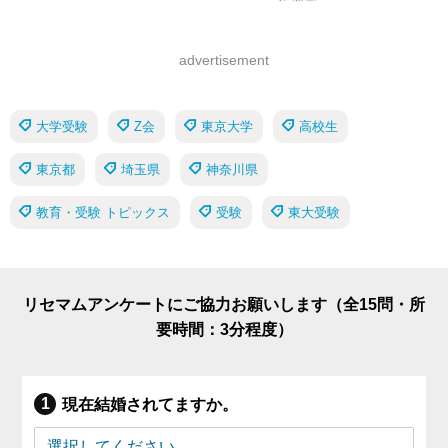
advertisement
大学受験
Z会
東京大学
高校生
東京都
埼玉県
神奈川県
教育・受験 トピックス
受験
東大受験
リセマムアンケートにご協力お願いします（全15問・所
要時間：3分程度）
現在結婚されてますか。