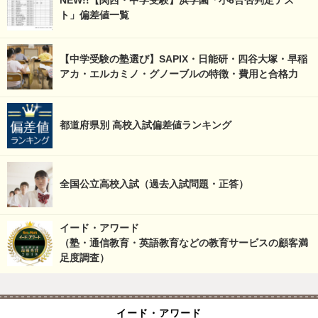
ト」偏差値一覧
【中学受験の塾選び】SAPIX・日能研・四谷大塚・早稲
アカ・エルカミノ・グノーブルの特徴・費用と合格力
都道府県別 高校入試偏差値ランキング
全国公立高校入試（過去入試問題・正答）
イード・アワード
（塾・通信教育・英語教育などの教育サービスの顧客満
足度調査）
イード・アワード