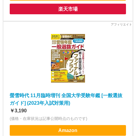
楽天市場
螢雪時代 11月臨時増刊 全国大学受験年鑑 [一般選抜
ガイド] (2023年入試対策用)
￥3,190
(価格・在庫状況は記事公開時点のものです)
Amazon