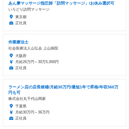
あん摩マッサージ指圧師「訪問マッサージ」/お休み選択可
いろどり訪問マッサージ
東京都
正社員
作業療法士
社会医療法人山弘会 上山病院
大阪府
月給26万円～30万5,000円
正社員
ラーメン店の店長候補/月給30万円/最短1年で昇格/年収560万
円も可
株式会社丸千代山岡家
千葉県
月給30万円～36万円
正社員