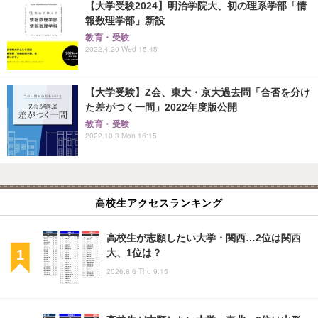
【大学受験2024】明治学院大、初の理系学部「情
報数理学部」新設
教育・受験
2022.4.20 Wed 15:45
【大学受験】Z会、東大・京大過去問「合否を分け
た差がつく一問」2022年度版公開
教育・受験
2022.10.3 Mon 16:15
高校生アクセスランキング
高校生が志願したい大学・関西…2位は関西
大、1位は？
2026.8.6 Thu 9:15