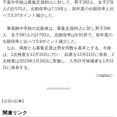
千葉中学校は募集定員80人に対して、男子292人、女子278
人の計570人。出願倍率は7.13倍と、前年度の出願倍率と比
べて0.37ポイント減少した。
東葛飾中学校の志願者は、募集定員80人に対し男子396
人、女子397人の計793人。志願倍率は9.91倍で、前年度の
出願倍率と比べて0.9ポイント減少した。
なお、両校とも募集定員は男女同数を基本とする。今後
は、1次検査を12月10日に行い、結果を12月21日に発表。2
次検査は2023年1月24日に実施し、入学許可候補者を1月31
日に発表する。
《川端珠紀》
advertisement
【注目の記事】
関連リンク