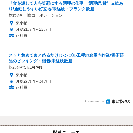
「食を通して人を笑顔にする調理の仕事」/調理師/賞与支給あ
り/通勤しやすい好立地/未経験・ブランク歓迎
株式会社川島コーポレーション
東京都
月給21万円～22万円
正社員
スッと集めてまとめるだけ!シンプル工程の倉庫内作業/電子部
品のピッキング・梱包/未経験歓迎
株式会社SNJAPAN
東京都
月給27万円～34万円
正社員
Sponsored by
関連ニュース