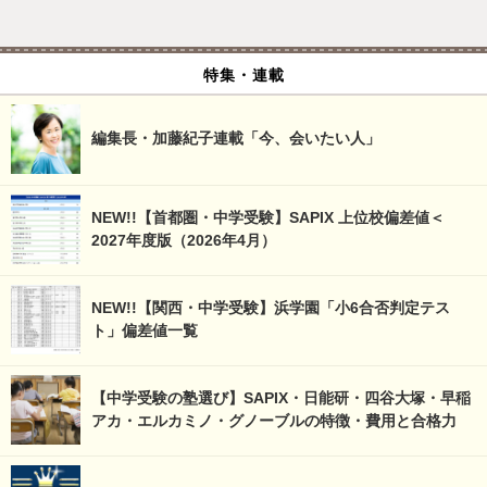
特集・連載
編集長・加藤紀子連載「今、会いたい人」
NEW!!【首都圏・中学受験】SAPIX 上位校偏差値＜
2027年度版（2026年4月）
NEW!!【関西・中学受験】浜学園「小6合否判定テス
ト」偏差値一覧
【中学受験の塾選び】SAPIX・日能研・四谷大塚・早稲
アカ・エルカミノ・グノーブルの特徴・費用と合格力