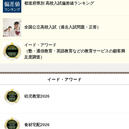
都道府県別 高校入試偏差値ランキング
全国公立高校入試（過去入試問題・正答）
イード・アワード
（塾・通信教育・英語教育などの教育サービスの顧客満
足度調査）
イード・アワード
幼児教室2026
食材宅配2026