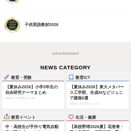
子供英語教材2026
advertisement
NEWS CATEGORY
教育・受験
教育ICT
【夏休み2026】小学3年生の
【夏休み2026】東大メタバー
自由研究テーマまとめ
ス工学部、生成AIなどジュニ
ア講座6選
2026.8.10 Mon 17:15
2026.7.30 Thu 11:15
教育イベント
生活・健康
中・高校生が手作り電気自動
【高校野球2026夏】花巻東・