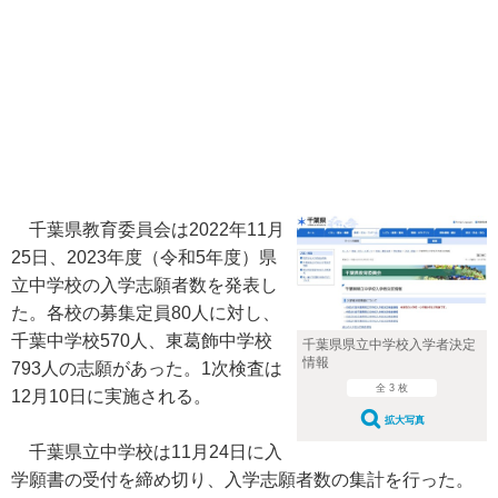
千葉県教育委員会は2022年11月
25日、2023年度（令和5年度）県
立中学校の入学志願者数を発表し
た。各校の募集定員80人に対し、
千葉中学校570人、東葛飾中学校
千葉県県立中学校入学者決定
情報
793人の志願があった。1次検査は
全 3 枚
12月10日に実施される。
拡大写真
千葉県立中学校は11月24日に入
学願書の受付を締め切り、入学志願者数の集計を行った。