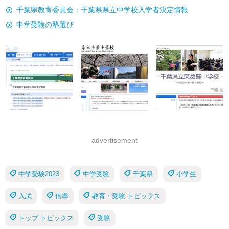
千葉県教育委員会：千葉県県立中学校入学者決定情報
中学受験の塾選び
advertisement
中学受験2023
中学受験
千葉県
小学生
入試
倍率
教育・受験 トピックス
トップ トピックス
受験