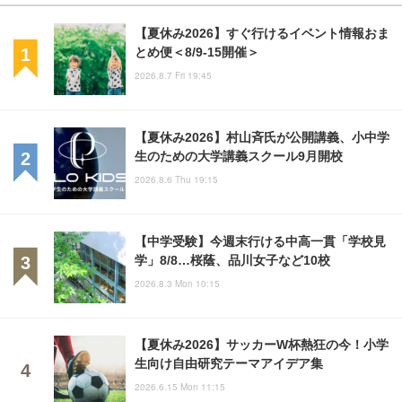
【夏休み2026】すぐ行けるイベント情報おま
とめ便＜8/9-15開催＞
2026.8.7 Fri 19:45
【夏休み2026】村山斉氏が公開講義、小中学
生のための大学講義スクール9月開校
2026.8.6 Thu 19:15
【中学受験】今週末行ける中高一貫「学校見
学」8/8…桜蔭、品川女子など10校
2026.8.3 Mon 10:15
【夏休み2026】サッカーW杯熱狂の今！小学
生向け自由研究テーマアイデア集
2026.6.15 Mon 11:15