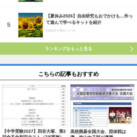
【夏休み2026】自由研究もおでかけも…作っ
て遊んで学べるキットを紹介
2026.8.3 Mon 11:15
ランキングをもっと見る
こちらの記事もおすすめ
【中学受験2027】四谷大塚、第2
高校囲碁全国大会、団体戦は