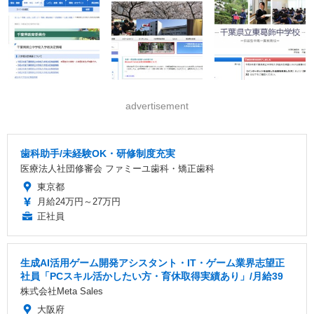
advertisement
歯科助手/未経験OK・研修制度充実
医療法人社団修審会 ファミーユ歯科・矯正歯科
東京都
月給24万円～27万円
正社員
生成AI活用ゲーム開発アシスタント・IT・ゲーム業界志望正
社員「PCスキル活かしたい方・育休取得実績あり」/月給39
株式会社Meta Sales
大阪府