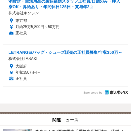
消費財・生活用品の製造補助スタッフ正社員/日勤のみ・即入
寮OK・昇給あり・年間休日125日・賞与年2回
株式会社キソシン
東京都
月給25万5,800円～50万円
正社員
LETRANGE/バッグ・シューズ販売の正社員募集/年収350万～
株式会社TASAKI
大阪府
年収350万円～
正社員
Sponsored by
関連ニュース