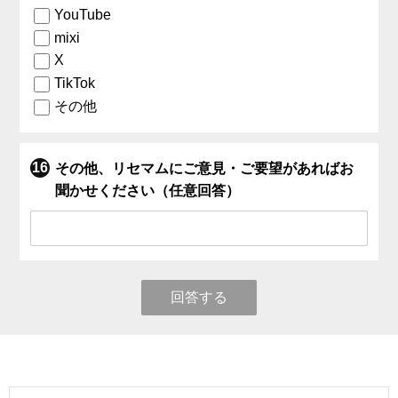
YouTube
mixi
X
TikTok
その他
その他、リセマムにご意見・ご要望があればお
聞かせください（任意回答）
回答する