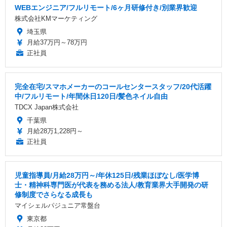
WEBエンジニア/フルリモート/6ヶ月研修付き/別業界歓迎
株式会社KMマーケティング
埼玉県
月給37万円～78万円
正社員
完全在宅/スマホメーカーのコールセンタースタッフ/20代活躍
中/フルリモート/年間休日120日/髪色ネイル自由
TDCX Japan株式会社
千葉県
月給28万1,228円～
正社員
児童指導員/月給28万円～/年休125日/残業ほぼなし/医学博
士・精神科専門医が代表を務める法人/教育業界大手開発の研
修制度でさらなる成長も
マイシェルパジュニア常盤台
東京都