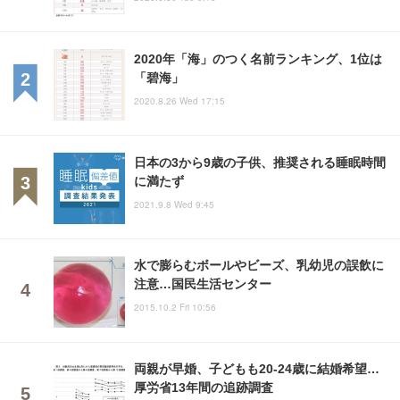
2020年「海」のつく名前ランキング、1位は
「碧海」
2020.8.26 Wed 17:15
日本の3から9歳の子供、推奨される睡眠時間
に満たず
2021.9.8 Wed 9:45
水で膨らむボールやビーズ、乳幼児の誤飲に
注意…国民生活センター
2015.10.2 Fri 10:56
両親が早婚、子どもも20-24歳に結婚希望…
厚労省13年間の追跡調査