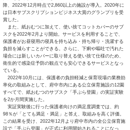
降、2022年12月時点で2,860以上の施設が導入。2020年に
は日本サブスクリプションビジネス大賞のグランプリを受
賞した。
また、紙おむつに加えて、使い捨てコットカバーのサブ
スクを2022年2月より開始。サービスを利用することで、
保護者がお昼寝用の寝具を持ち込み・持ち帰り・洗濯する
負担を減らすことができる。さらに、下痢や嘔吐で汚れた
場合には新しいカバーに取り替える使い捨て仕様のため、
衛生的で感染症予防の観点でも安心できるサービスとなっ
ている。
2022年10月には、保護者の負担軽減と保育現場の業務効
率化の取組みとして、府中市内にある公立保育施設の12園
すべてで、紙おむつのサブスク「手ぶら登園」の実証実験
を2か月間実施した。
実証実験後に行った保護者向けの満足度調査では、約
98％が「とても満足・満足」と答え、取組みを高く評価。
この結果を受け、2022年12月より府中市内の全公立保育施
設で「手ぶら登園」が正式に利用開始されることになっ