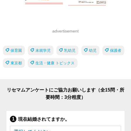
advertisement
保育園
未就学児
乳幼児
幼児
保護者
東京都
生活・健康 トピックス
リセマムアンケートにご協力お願いします（全15問・所
要時間：3分程度）
現在結婚されてますか。