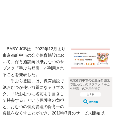
BABY JOBは、2022年12月より
東京都府中市の公立保育施設にお
いて、保育施設向け紙おむつのサ
ブスク「手ぶら登園」が利用され
ることを発表した。
東京都府中市の公立保育施設
「手ぶら登園」は、保育施設で
で紙おむつのサブスク「手ぶ
紙おむつが使い放題になるサブス
ら登園」の利用が決定
ク。「紙おむつに名前を手書きし
全 2 枚
て持参する」という保護者の負担
拡大写真
と、おむつの個別管理の保育士の
負担をなくすことができ、2019年7月のサービス開始以