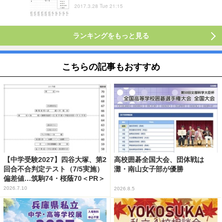
2017.3.28 Tue 21:15
ランキングをもっと見る
こちらの記事もおすすめ
【中学受験2027】四谷大塚、第2
高校囲碁全国大会、団体戦は
回合不合判定テスト（7/5実施）
灘・南山女子部が優勝
偏差値…筑駒74・桜蔭70＜PR＞
2026.7.10
2026.8.5