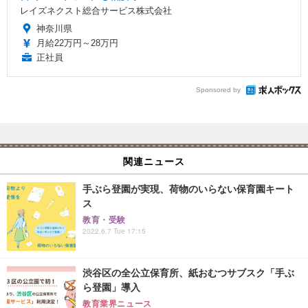
レイズネクスト総合サービス株式会社
神奈川県
月給22万円～28万円
正社員
Sponsored by
関連ニュース
手ぶら登園が実現、荷物のいらない保育園キート
ス
教育・受験
2022.6.7 Tue 17:15
渋谷区の全公立保育所、紙おむつサブスク「手ぶ
ら登園」導入
教育業界ニュース