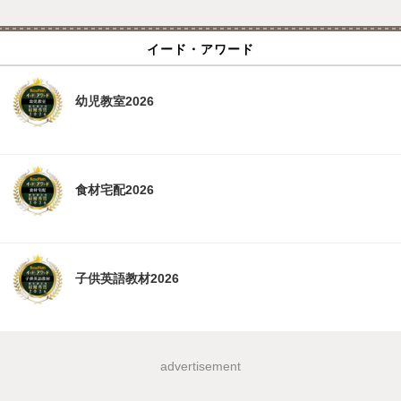
イード・アワード
幼児教室2026
食材宅配2026
子供英語教材2026
advertisement