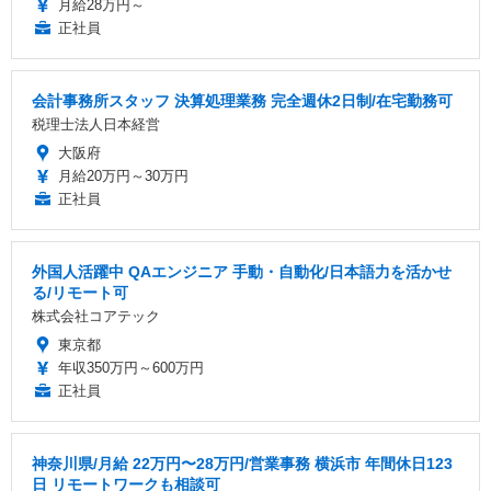
月給28万円～
正社員
会計事務所スタッフ 決算処理業務 完全週休2日制/在宅勤務可
税理士法人日本経営
大阪府
月給20万円～30万円
正社員
外国人活躍中 QAエンジニア 手動・自動化/日本語力を活かせ
る/リモート可
株式会社コアテック
東京都
年収350万円～600万円
正社員
神奈川県/月給 22万円〜28万円/営業事務 横浜市 年間休日123
日 リモートワークも相談可