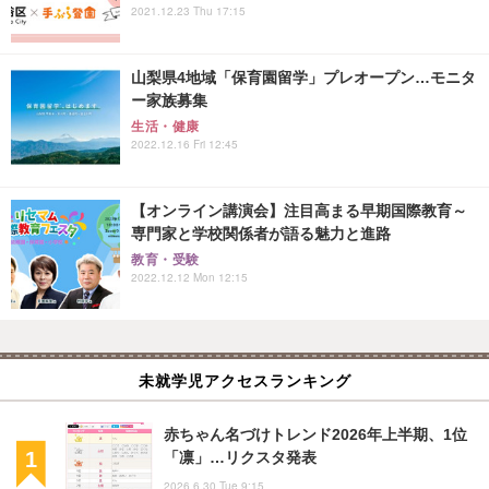
2021.12.23 Thu 17:15
山梨県4地域「保育園留学」プレオープン…モニタ
ー家族募集
生活・健康
2022.12.16 Fri 12:45
【オンライン講演会】注目高まる早期国際教育～
専門家と学校関係者が語る魅力と進路
教育・受験
2022.12.12 Mon 12:15
未就学児アクセスランキング
赤ちゃん名づけトレンド2026年上半期、1位
「凛」…リクスタ発表
2026.6.30 Tue 9:15