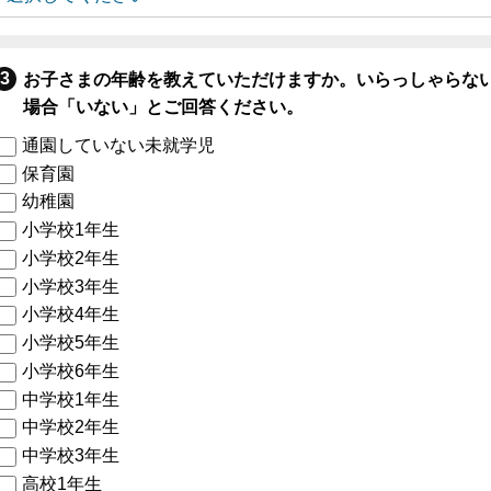
お子さまの年齢を教えていただけますか。いらっしゃらな
場合「いない」とご回答ください。
通園していない未就学児
保育園
幼稚園
小学校1年生
小学校2年生
小学校3年生
小学校4年生
小学校5年生
小学校6年生
中学校1年生
中学校2年生
中学校3年生
高校1年生