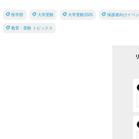
医学部
大学受験
大学受験2025
保護者向けイベ
教育・受験 トピックス