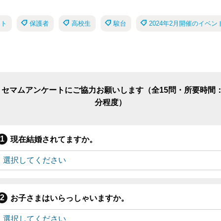
ント
保護者
高校生
駿台
2024年2月開催のイベ
リセマムアンケートにご協力お願いします（全15問・所要時間：
分程度）
現在結婚されてますか。
お子さまはいらっしゃいますか。