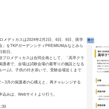
ディカスは2024年2月2日、6日、8日、医学
をTKPガーデンシティPREMIUMみなとみら
日前日。
校プロメディカスは合同企画として、「高卒クラ
保護者で、会場は試験会場の最寄りの施設となる
スルームI。子供の付き添いで、受験会場近くまで
～3月の保護者の心構えと、再チャレンジする
込みは、Webサイトより行う。
30