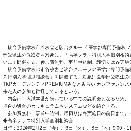
駿台予備学校市谷校舎と駿台グループ 医学部専門予備校プロメ
部受験生の保護者を対象に、「高卒クラス特別入学個別相談会」
いにて開催する。参加費無料。事前申込制。締切りは各実施
駿台予備学校の市谷校舎と駿台グループの医学部専門予備
ス特別入学個別相談会」を開催する。対象は医学部受験生の
TKPガーデンシティPREMIUMみなとみらい カンファレン
来た人の参加も歓迎しているという。
内容は、入試本番が続いている中での説明会となるため、2
場合の駿台のカリキュラムやシステムなどを紹介する。
参加費無料。事前申込制。締切りは各実施日の前日まで。申
◆高卒クラス特別入学個別相談会
日時：2024年2月2日（金）、6日（火）、8日（木）9:00～11: