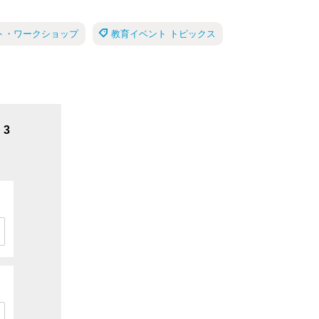
ント・ワークショップ
教育イベント トピックス
3