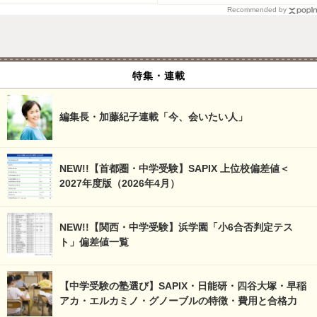
Recommended by
特集・連載
編集長・加藤紀子連載「今、会いたい人」
NEW!!【首都圏・中学受験】SAPIX 上位校偏差値＜
2027年度版（2026年4月）
NEW!!【関西・中学受験】浜学園「小6合否判定テス
ト」偏差値一覧
【中学受験の塾選び】SAPIX・日能研・四谷大塚・早稲
アカ・エルカミノ・グノーブルの特徴・費用と合格力