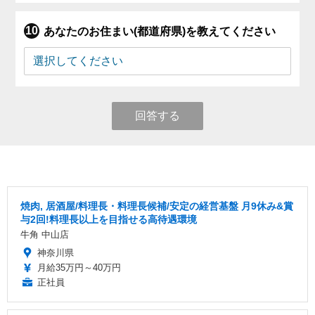
あなたのお住まい(都道府県)を教えてください
回答する
焼肉, 居酒屋/料理長・料理長候補/安定の経営基盤 月9休み&賞
与2回!料理長以上を目指せる高待遇環境
牛角 中山店
神奈川県
月給35万円～40万円
正社員