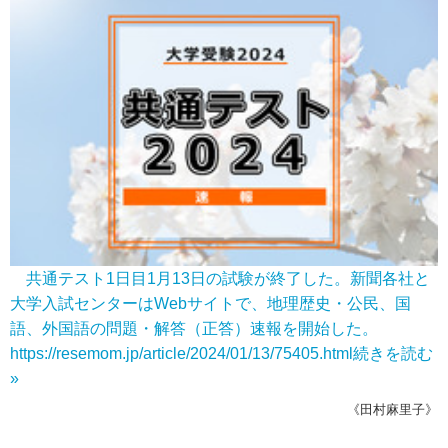
共通テスト1日目1月13日の試験が終了した。新聞各社と
大学入試センターはWebサイトで、地理歴史・公民、国
語、外国語の問題・解答（正答）速報を開始した。
https://resemom.jp/article/2024/01/13/75405.html
続きを読む
»
《田村麻里子》