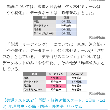
国語については、東進と河合塾、代々木ゼミナールは
「やや易化」、データネットは「昨年並み」とした。
「英語（リーディング）」については、東進、河合塾が
「やや難化」、データネット、代々木ゼミナールが「昨年
並み」としている。「英語（リスニング）」については、
データネットのみ「やや易化」、その他が「昨年並み」と
している。
【共通テスト2024】問題・解答速報スタート、1日目（1/1
3）地理歴史・公民・国語・外国語 | リセマム