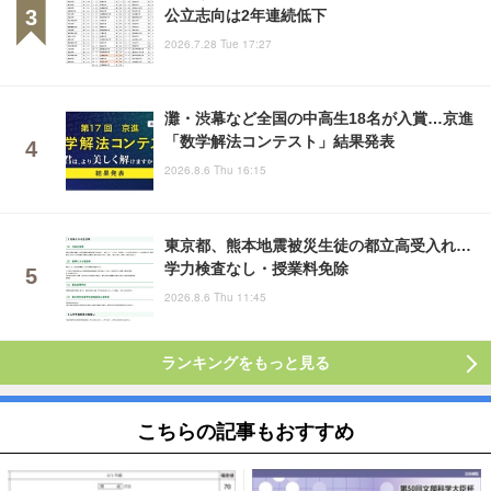
公立志向は2年連続低下
2026.7.28 Tue 17:27
灘・渋幕など全国の中高生18名が入賞…京進
「数学解法コンテスト」結果発表
2026.8.6 Thu 16:15
東京都、熊本地震被災生徒の都立高受入れ…
学力検査なし・授業料免除
2026.8.6 Thu 11:45
ランキングをもっと見る
こちらの記事もおすすめ