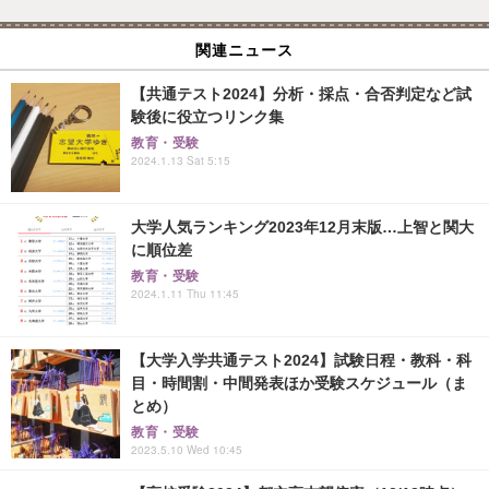
関連ニュース
【共通テスト2024】分析・採点・合否判定など試
験後に役立つリンク集
教育・受験
2024.1.13 Sat 5:15
大学人気ランキング2023年12月末版…上智と関大
に順位差
教育・受験
2024.1.11 Thu 11:45
【大学入学共通テスト2024】試験日程・教科・科
目・時間割・中間発表ほか受験スケジュール（ま
とめ）
教育・受験
2023.5.10 Wed 10:45