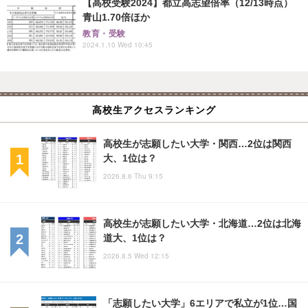
【高校受験2024】都立高志望倍率（12/13時点）
青山1.70倍ほか
教育・受験
2024.1.10 Wed 10:45
高校生アクセスランキング
高校生が志願したい大学・関西…2位は関西
大、1位は？
2026.8.6 Thu 9:15
高校生が志願したい大学・北海道…2位は北海
道大、1位は？
2026.8.5 Wed 12:15
「志願したい大学」6エリアで私立が1位…国