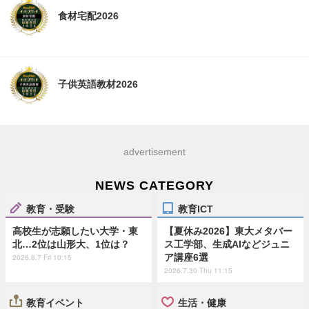
食材宅配2026
子供英語教材2026
advertisement
NEWS CATEGORY
教育・受験
教育ICT
高校生が志願したい大学・東
【夏休み2026】東大メタバー
北…2位は山形大、1位は？
ス工学部、生成AIなどジュニ
ア講座6選
2026.8.7 Fri 10:15
2026.7.30 Thu 11:15
教育イベント
生活・健康