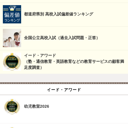
都道府県別 高校入試偏差値ランキング
全国公立高校入試（過去入試問題・正答）
イード・アワード
（塾・通信教育・英語教育などの教育サービスの顧客満
足度調査）
イード・アワード
幼児教室2026