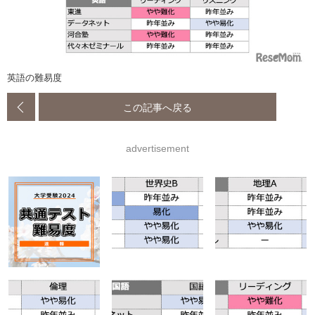
英語の難易度
この記事へ戻る
advertisement