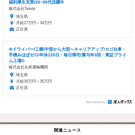
福利厚生充実/20~30代活躍中
株式会社Tetote
埼玉県
月給27万円～34万円
正社員
4tドライバー/三郷/中型から大型へキャリアアップ/カゴ台車・
手積みほぼゼロ/年休120日・毎日帰宅/賞与年3回・東証プライ
ム上場G
株式会社丸和運輸機関
埼玉県
月給30万円～35万円
正社員
Sponsored by
関連ニュース