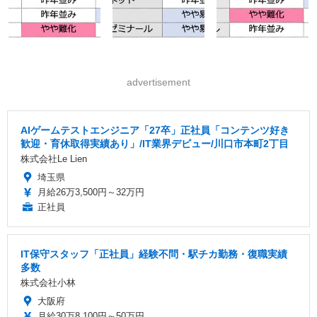
advertisement
AIゲームテストエンジニア「27卒」正社員「コンテンツ好き
歓迎・育休取得実績あり」/IT業界デビュー/川口市本町2丁目
株式会社Le Lien
埼玉県
月給26万3,500円～32万円
正社員
IT保守スタッフ「正社員」経験不問・駅チカ勤務・復職実績
多数
株式会社小林
大阪府
月給30万8,100円～50万円