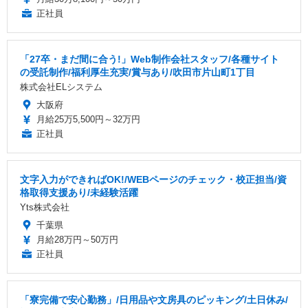
正社員
「27卒・まだ間に合う!」Web制作会社スタッフ/各種サイト
の受託制作/福利厚生充実/賞与あり/吹田市片山町1丁目
株式会社ELシステム
大阪府
月給25万5,500円～32万円
正社員
文字入力ができればOK!/WEBページのチェック・校正担当/資
格取得支援あり/未経験活躍
Yts株式会社
千葉県
月給28万円～50万円
正社員
「寮完備で安心勤務」/日用品や文房具のピッキング/土日休み/