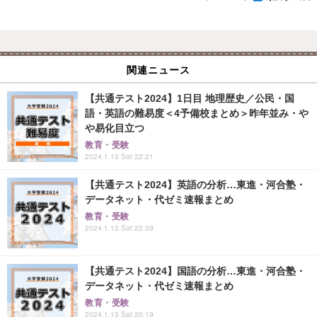
関連ニュース
【共通テスト2024】1日目 地理歴史／公民・国
語・英語の難易度＜4予備校まとめ＞昨年並み・や
や易化目立つ
教育・受験
2024.1.13 Sat 22:21
【共通テスト2024】英語の分析…東進・河合塾・
データネット・代ゼミ速報まとめ
教育・受験
2024.1.13 Sat 22:39
【共通テスト2024】国語の分析…東進・河合塾・
データネット・代ゼミ速報まとめ
教育・受験
2024.1.13 Sat 20:19