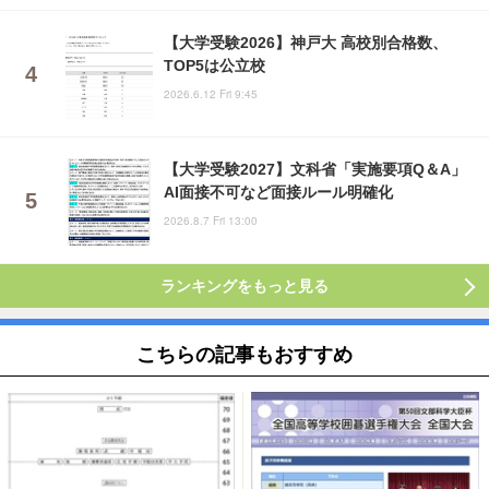
【大学受験2026】神戸大 高校別合格数、
TOP5は公立校
2026.6.12 Fri 9:45
【大学受験2027】文科省「実施要項Q＆A」
AI面接不可など面接ルール明確化
2026.8.7 Fri 13:00
ランキングをもっと見る
こちらの記事もおすすめ