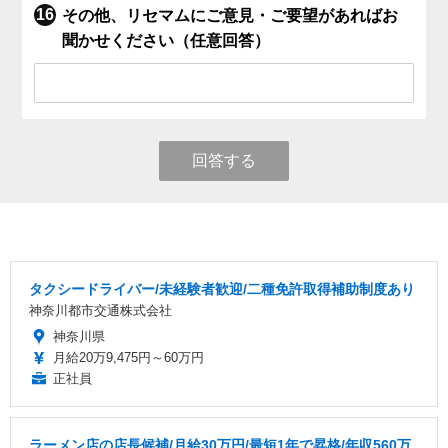
その他、リセマムにご意見・ご要望があればお
聞かせください（任意回答）
回答する
タクシードライバー/未経験者歓迎/二種免許取得補助制度あり
神奈川都市交通株式会社
神奈川県
月給20万9,475円～60万円
正社員
ラーメン店の店長候補/月給30万円/最短1年で昇格/年収560万