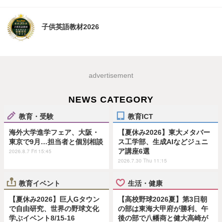
子供英語教材2026
advertisement
NEWS CATEGORY
教育・受験
教育ICT
海外大学進学フェア、大阪・
【夏休み2026】東大メタバー
東京で9月…担当者と個別相談
ス工学部、生成AIなどジュニ
ア講座6選
2026.8.7 Fri 15:45
2026.7.30 Thu 11:15
教育イベント
生活・健康
【夏休み2026】巨人Gタウン
【高校野球2026夏】第3日朝
で自由研究、世界の野球文化
の部は東海大甲府が勝利、午
学ぶイベント8/15-16
後の部で八幡商と健大高崎が