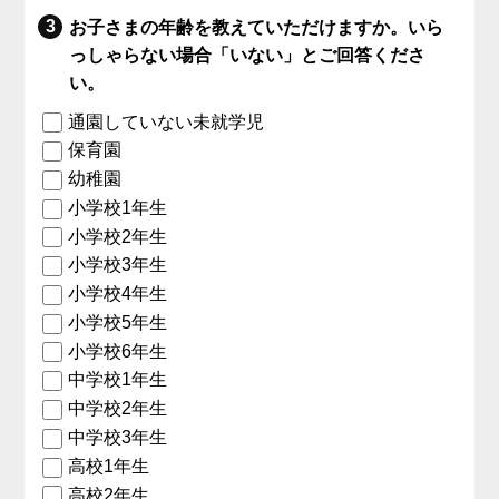
お子さまの年齢を教えていただけますか。いら
っしゃらない場合「いない」とご回答くださ
い。
通園していない未就学児
保育園
幼稚園
小学校1年生
小学校2年生
小学校3年生
小学校4年生
小学校5年生
小学校6年生
中学校1年生
中学校2年生
中学校3年生
高校1年生
高校2年生