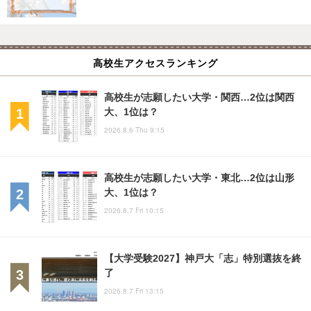
高校生アクセスランキング
高校生が志願したい大学・関西…2位は関西
大、1位は？
2026.8.6 Thu 9:15
高校生が志願したい大学・東北…2位は山形
大、1位は？
2026.8.7 Fri 10:15
【大学受験2027】神戸大「志」特別選抜を終
了
2026.8.7 Fri 13:15