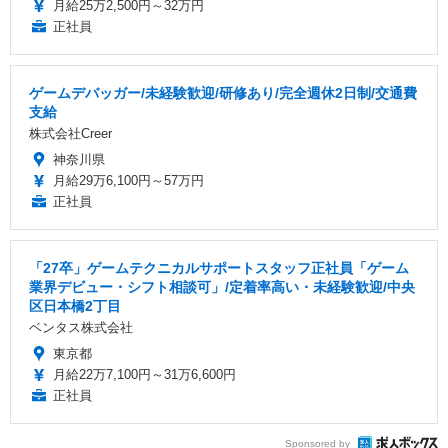
月給25万2,500円～32万円
正社員
ゲームデバッガー/未経験歓迎/研修あり/完全週休2日制/交通費
支給
株式会社Creer
神奈川県
月給29万6,100円～57万円
正社員
「27卒」ゲームテクニカルサポートスタッフ正社員「ゲーム
業界デビュー・シフト相談可」/定着率高い・未経験歓迎/中央
区日本橋2丁目
ベンタス株式会社
東京都
月給22万7,100円～31万6,600円
正社員
Sponsored by