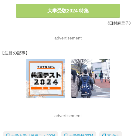
大学受験2024 特集
《田村麻里子》
advertisement
【注目の記事】
advertisement
大学入学共通テスト2024
大学受験2024
高校生