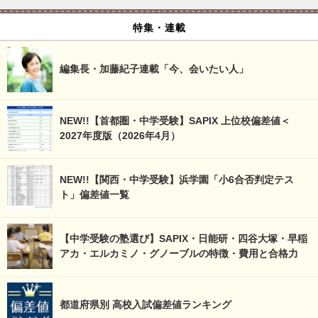
特集・連載
編集長・加藤紀子連載「今、会いたい人」
NEW!!【首都圏・中学受験】SAPIX 上位校偏差値＜
2027年度版（2026年4月）
NEW!!【関西・中学受験】浜学園「小6合否判定テス
ト」偏差値一覧
【中学受験の塾選び】SAPIX・日能研・四谷大塚・早稲
アカ・エルカミノ・グノーブルの特徴・費用と合格力
都道府県別 高校入試偏差値ランキング