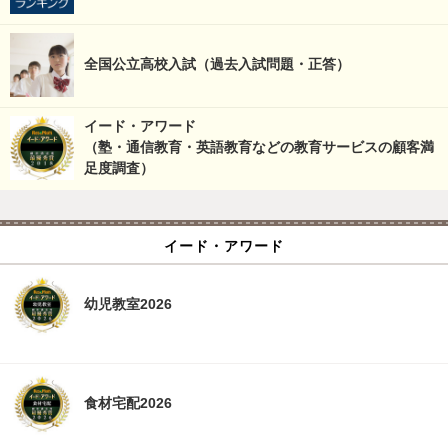
全国公立高校入試（過去入試問題・正答）
イード・アワード
（塾・通信教育・英語教育などの教育サービスの顧客満
足度調査）
イード・アワード
幼児教室2026
食材宅配2026