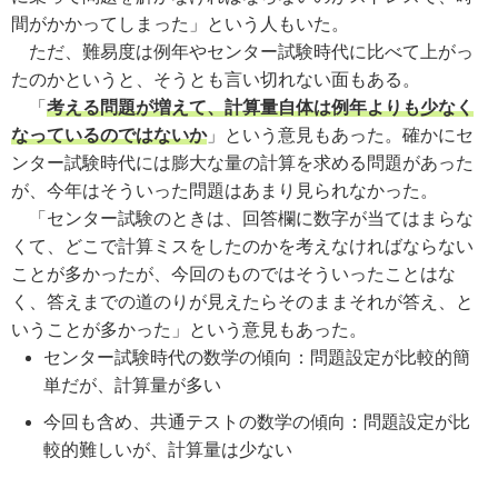
間がかかってしまった」という人もいた。
ただ、難易度は例年やセンター試験時代に比べて上がっ
たのかというと、そうとも言い切れない面もある。
「
考える問題が増えて、計算量自体は例年よりも少なく
なっているのではないか
」という意見もあった。確かにセ
ンター試験時代には膨大な量の計算を求める問題があった
が、今年はそういった問題はあまり見られなかった。
「センター試験のときは、回答欄に数字が当てはまらな
くて、どこで計算ミスをしたのかを考えなければならない
ことが多かったが、今回のものではそういったことはな
く、答えまでの道のりが見えたらそのままそれが答え、と
いうことが多かった」という意見もあった。
センター試験時代の数学の傾向：問題設定が比較的簡
単だが、計算量が多い
今回も含め、共通テストの数学の傾向：問題設定が比
較的難しいが、計算量は少ない