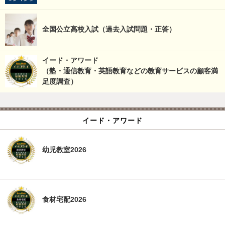
全国公立高校入試（過去入試問題・正答）
イード・アワード
（塾・通信教育・英語教育などの教育サービスの顧客満
足度調査）
イード・アワード
幼児教室2026
食材宅配2026