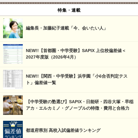
特集・連載
編集長・加藤紀子連載「今、会いたい人」
NEW!!【首都圏・中学受験】SAPIX 上位校偏差値＜
2027年度版（2026年4月）
NEW!!【関西・中学受験】浜学園「小6合否判定テス
ト」偏差値一覧
【中学受験の塾選び】SAPIX・日能研・四谷大塚・早稲
アカ・エルカミノ・グノーブルの特徴・費用と合格力
都道府県別 高校入試偏差値ランキング