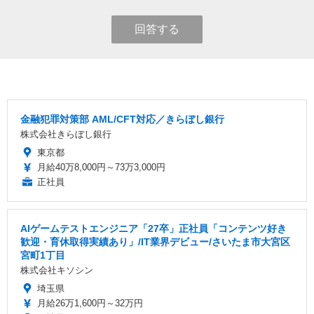
回答する
金融犯罪対策部 AML/CFT対応／きらぼし銀行
株式会社きらぼし銀行
東京都
月給40万8,000円～73万3,000円
正社員
AIゲームテストエンジニア「27卒」正社員「コンテンツ好き
歓迎・育休取得実績あり」/IT業界デビュー/さいたま市大宮区
宮町1丁目
株式会社キソシン
埼玉県
月給26万1,600円～32万円