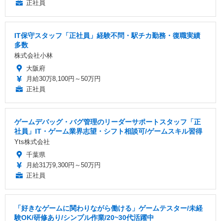
正社員
IT保守スタッフ「正社員」経験不問・駅チカ勤務・復職実績
多数
株式会社小林
大阪府
月給30万8,100円～50万円
正社員
ゲームデバッグ・バグ管理のリーダーサポートスタッフ「正
社員」IT・ゲーム業界志望・シフト相談可/ゲームスキル習得
Yts株式会社
千葉県
月給31万9,300円～50万円
正社員
「好きなゲームに関わりながら働ける」ゲームテスター/未経
験OK/研修あり/シンプル作業/20~30代活躍中