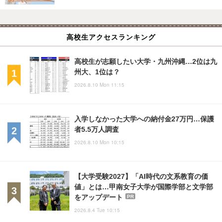
高校生アクセスランキング
高校生が志願したい大学・九州沖縄…2位は九
州大、1位は？
2026.8.10 Mon 11:15
入学しなかった大学への納付金27万円…保護
者5.5万人調査
2026.8.10 Mon 10:15
【大学受験2027】「AI時代の文系教育の価
値」とは…甲南女子大学が国際学部と文学部
をアップデート
PR
2026.8.4 Tue 10:15