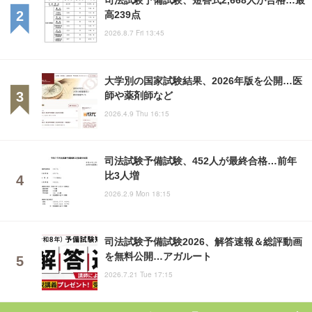
高239点
2026.8.7 Fri 13:45
大学別の国家試験結果、2026年版を公開…医
師や薬剤師など
2026.4.9 Thu 16:15
司法試験予備試験、452人が最終合格…前年
比3人増
2026.2.9 Mon 18:15
司法試験予備試験2026、解答速報＆総評動画
を無料公開…アガルート
2026.7.21 Tue 17:15