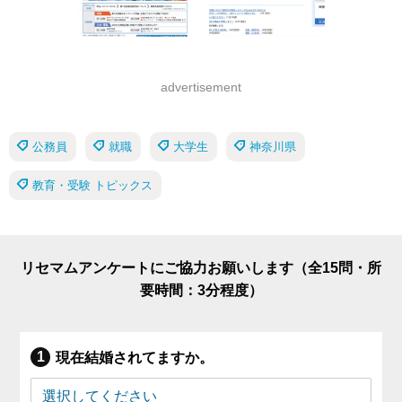
advertisement
公務員
就職
大学生
神奈川県
教育・受験 トピックス
リセマムアンケートにご協力お願いします（全15問・所
要時間：3分程度）
現在結婚されてますか。