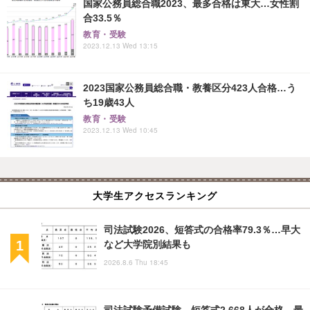
国家公務員総合職2023、最多合格は東大…女性割
合33.5％
教育・受験
2023.12.13 Wed 13:15
2023国家公務員総合職・教養区分423人合格…う
ち19歳43人
教育・受験
2023.12.13 Wed 10:45
大学生アクセスランキング
司法試験2026、短答式の合格率79.3％…早大
など大学院別結果も
2026.8.6 Thu 18:45
司法試験予備試験、短答式2,668人が合格…最