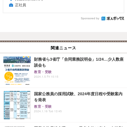
正社員
Sponsored by
関連ニュース
財務省ら3省庁「合同業務説明会」1/24…少人数座
談会も
教育・受験
2024.1.5 Fri 10:15
国家公務員の採用試験、2024年度日程や受験案内
を発表
教育・受験
2024.1.16 Tue 13:45