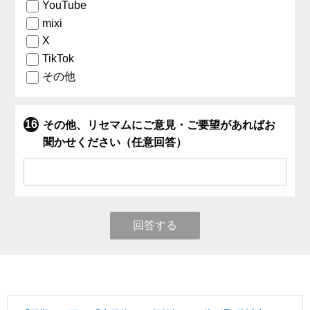
YouTube
mixi
X
TikTok
その他
その他、リセマムにご意見・ご要望があればお
聞かせください（任意回答）
回答する