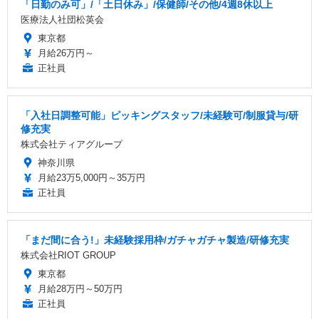
「日勤のみ可」/「土日休み」/保健師/その他/4週8休以上
医療法人社団松英会
東京都
月給26万円～
正社員
「入社日調整可能」ピッキングスタッフ/未経験可/制服貸与/研
修充実
株式会社ティアグループ
神奈川県
月給23万5,000円～35万円
正社員
「まだ間に合う!」未経験採用枠/ガチャガチャ製造/研修充実
株式会社RIOT GROUP
東京都
月給28万円～50万円
正社員