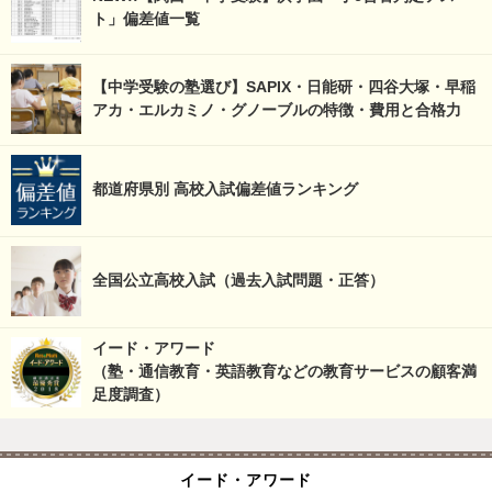
ト」偏差値一覧
【中学受験の塾選び】SAPIX・日能研・四谷大塚・早稲
アカ・エルカミノ・グノーブルの特徴・費用と合格力
都道府県別 高校入試偏差値ランキング
全国公立高校入試（過去入試問題・正答）
イード・アワード
（塾・通信教育・英語教育などの教育サービスの顧客満
足度調査）
イード・アワード