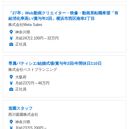
「27卒」Web動画クリエイター・映像・動画系転職希望「有
給消化率高い/賞与年2回」横浜市西区南幸2丁目
株式会社Meta Sales
神奈川県
月給24万2,100円～32万円
正社員
専属パティシエ/結婚式場/賞与年2回/年間休日110日
株式会社ベストプランニング
大阪府
月給23万円～46万円
正社員
造園スタッフ
西川庭園株式会社
神奈川県
月給23万5,200円～