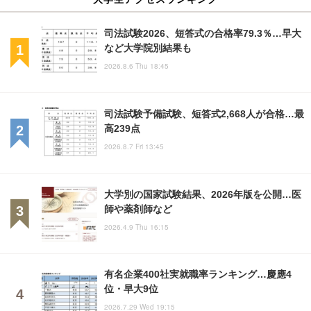
司法試験2026、短答式の合格率79.3％…早大
など大学院別結果も
2026.8.6 Thu 18:45
司法試験予備試験、短答式2,668人が合格…最
高239点
2026.8.7 Fri 13:45
大学別の国家試験結果、2026年版を公開…医
師や薬剤師など
2026.4.9 Thu 16:15
有名企業400社実就職率ランキング…慶應4
位・早大9位
2026.7.29 Wed 19:15