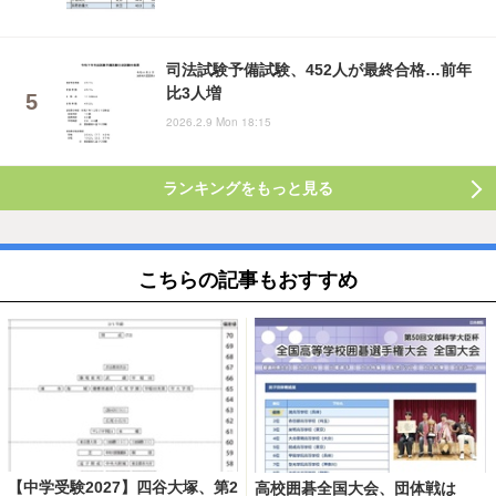
司法試験予備試験、452人が最終合格…前年
比3人増
2026.2.9 Mon 18:15
ランキングをもっと見る
こちらの記事もおすすめ
【中学受験2027】四谷大塚、第2
高校囲碁全国大会、団体戦は