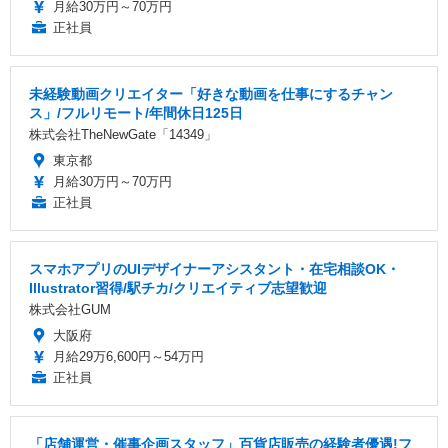
月給30万円～70万円
正社員
未経験動画クリエイター「好きな動画を仕事にするチャン
ス」/フルリモート/年間休日125日
株式会社TheNewGate「14349」
東京都
月給30万円～70万円
正社員
スマホアプリのUIデザイナーアシスタント・在宅相談OK・
Illustrator習得/駅チカ/クリエイティブ志望歓迎
株式会社GUM
大阪府
月給29万6,600円～54万円
正社員
「店舗運営・催事企画スタッフ」百貨店販売の経験者優遇!フ