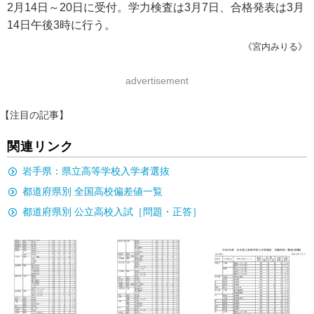
2月14日～20日に受付。学力検査は3月7日、合格発表は3月
14日午後3時に行う。
《宮内みりる》
advertisement
【注目の記事】
関連リンク
岩手県：県立高等学校入学者選抜
都道府県別 全国高校偏差値一覧
都道府県別 公立高校入試［問題・正答］