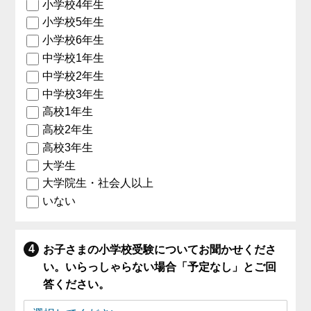
小学校4年生
小学校5年生
小学校6年生
中学校1年生
中学校2年生
中学校3年生
高校1年生
高校2年生
高校3年生
大学生
大学院生・社会人以上
いない
お子さまの小学校受験についてお聞かせくださ
い。いらっしゃらない場合「予定なし」とご回
答ください。