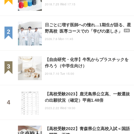
2018.7.25 Wed 17:15
日ごとに増す医師への憧れ…1期生が語る、星
野高校 医専コースでの「学びの楽しさ」
PR
2026.7.6 Mon 11:45
【自由研究・化学】牛乳からプラスチックを
作ろう（中学生向け）
2018.7.10 Tue 15:00
【高校受験2023】鹿児島県公立高、一般選抜
の出願状況（確定）甲南1.48倍
2023.2.22 Wed 19:00
【高校受験2022】青森県公立高校入試＜国語