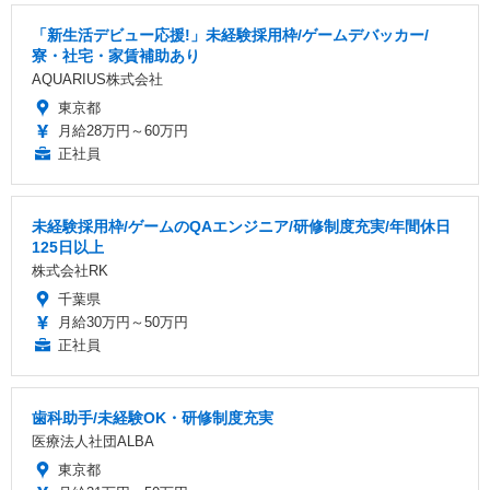
「新生活デビュー応援!」未経験採用枠/ゲームデバッカー/
寮・社宅・家賃補助あり
AQUARIUS株式会社
東京都
月給28万円～60万円
正社員
未経験採用枠/ゲームのQAエンジニア/研修制度充実/年間休日
125日以上
株式会社RK
千葉県
月給30万円～50万円
正社員
歯科助手/未経験OK・研修制度充実
医療法人社団ALBA
東京都