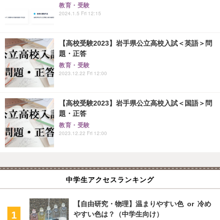
教育・受験
2024.1.5 Fri 12:15
【高校受験2023】岩手県公立高校入試＜英語＞問
題・正答
教育・受験
2023.12.22 Fri 12:00
【高校受験2023】岩手県公立高校入試＜国語＞問
題・正答
教育・受験
2023.12.22 Fri 12:00
中学生アクセスランキング
【自由研究・物理】温まりやすい色 or 冷め
やすい色は？（中学生向け）