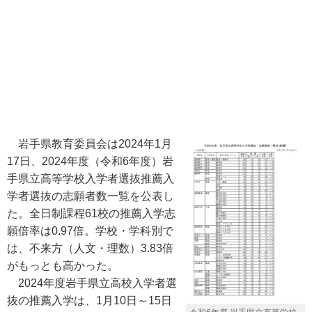
岩手県教育委員会は2024年1月
17日、2024年度（令和6年度）岩
手県立高等学校入学者選抜推薦入
学者選抜の志願者数一覧を公表し
た。全日制課程61校の推薦入学志
願倍率は0.97倍。学校・学科別で
は、不来方（人文・理数）3.83倍
がもっとも高かった。
2024年度岩手県立高校入学者選
抜の推薦入学は、1月10日～15日