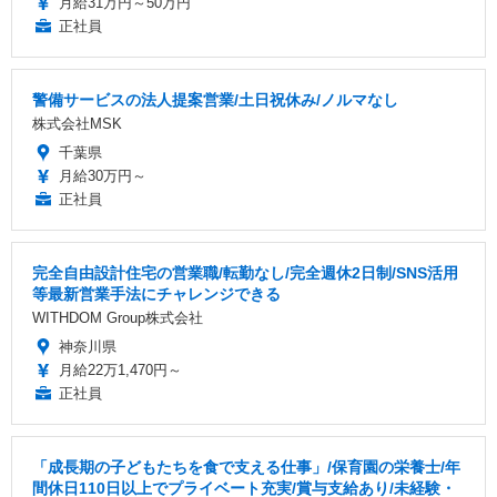
月給31万円～50万円
正社員
警備サービスの法人提案営業/土日祝休み/ノルマなし
株式会社MSK
千葉県
月給30万円～
正社員
完全自由設計住宅の営業職/転勤なし/完全週休2日制/SNS活用
等最新営業手法にチャレンジできる
WITHDOM Group株式会社
神奈川県
月給22万1,470円～
正社員
「成長期の子どもたちを食で支える仕事」/保育園の栄養士/年
間休日110日以上でプライベート充実/賞与支給あり/未経験・