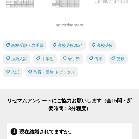
advertisement
高校受験・岩手県
高校受験2024
高校受験
推薦入試
中学生
岩手県
倍率
受験
入試
教育・受験 トピックス
リセマムアンケートにご協力お願いします（全15問・所
要時間：3分程度）
現在結婚されてますか。