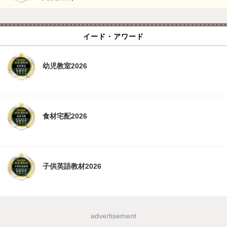
イード・アワード
幼児教室2026
食材宅配2026
子供英語教材2026
advertisement