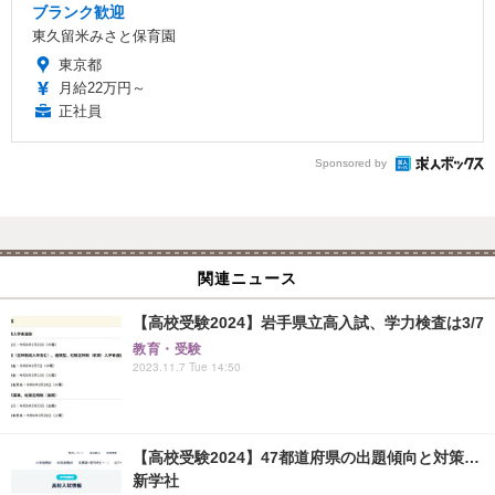
ブランク歓迎
東久留米みさと保育園
東京都
月給22万円～
正社員
Sponsored by
関連ニュース
【高校受験2024】岩手県立高入試、学力検査は3/7
教育・受験
2023.11.7 Tue 14:50
【高校受験2024】47都道府県の出題傾向と対策…
新学社