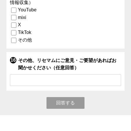
情報収集）
YouTube
mixi
X
TikTok
その他
その他、リセマムにご意見・ご要望があればお
聞かせください（任意回答）
回答する