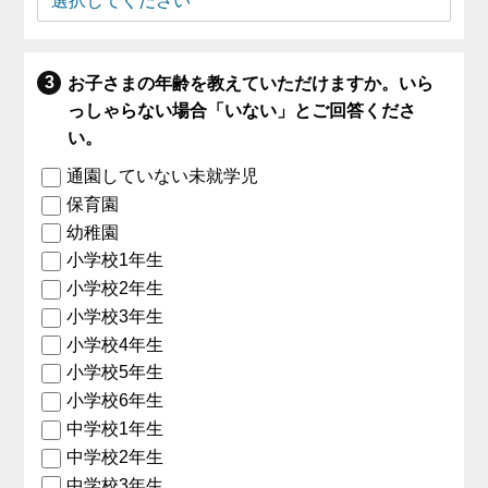
お子さまの年齢を教えていただけますか。いら
っしゃらない場合「いない」とご回答くださ
い。
通園していない未就学児
保育園
幼稚園
小学校1年生
小学校2年生
小学校3年生
小学校4年生
小学校5年生
小学校6年生
中学校1年生
中学校2年生
中学校3年生