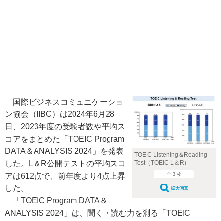
国際ビジネスコミュニケーショ
ン協会（IIBC）は2024年6月28
日、2023年度の受験者数や平均ス
コアをまとめた「TOEIC Program
DATA＆ANALYSIS 2024」を発表
TOEIC Listening＆Reading
した。L＆R公開テストの平均スコ
Test（TOEIC L＆R）
アは612点で、前年度より4点上昇
全 3 枚
した。
拡大写真
「TOEIC Program DATA＆
ANALYSIS 2024」は、聞く・読む力を測る「TOEIC