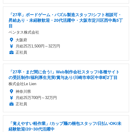
「27卒」ボードゲーム・パズル製造スタッフ/シフト相談可・
昇給あり・未経験歓迎・20代活躍中・大阪市淀川区西中島5丁
目
ベンタス株式会社
大阪府
月給25万1,500円～32万円
正社員
「27卒・まだ間に合う!」Web制作会社スタッフ/各種サイト
の受託制作/福利厚生充実/賞与あり/川崎市幸区中幸町2丁目
株式会社Le Lien
神奈川県
月給25万700円～32万円
正社員
「覚えやすい軽作業」/カップ麺の梱包スタッフ/日払いOK/未
経験歓迎/20~30代活躍中