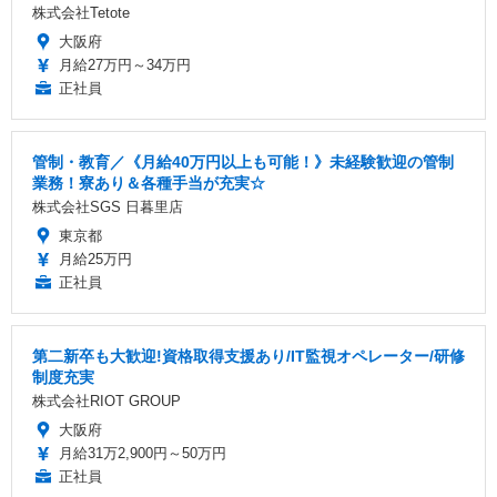
株式会社Tetote
大阪府
月給27万円～34万円
正社員
管制・教育／《月給40万円以上も可能！》未経験歓迎の管制
業務！寮あり＆各種手当が充実☆
株式会社SGS 日暮里店
東京都
月給25万円
正社員
第二新卒も大歓迎!資格取得支援あり/IT監視オペレーター/研修
制度充実
株式会社RIOT GROUP
大阪府
月給31万2,900円～50万円
正社員