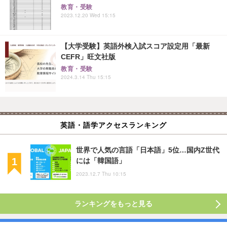
教育・受験
2023.12.20 Wed 15:15
【大学受験】英語外検入試スコア設定用「最新
CEFR」旺文社版
教育・受験
2024.3.14 Thu 15:15
英語・語学アクセスランキング
世界で人気の言語「日本語」5位…国内Z世代
には「韓国語」
2023.12.7 Thu 10:15
ランキングをもっと見る