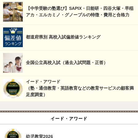
【中学受験の塾選び】SAPIX・日能研・四谷大塚・早稲
アカ・エルカミノ・グノーブルの特徴・費用と合格力
都道府県別 高校入試偏差値ランキング
全国公立高校入試（過去入試問題・正答）
イード・アワード
（塾・通信教育・英語教育などの教育サービスの顧客満
足度調査）
イード・アワード
幼児教室2026