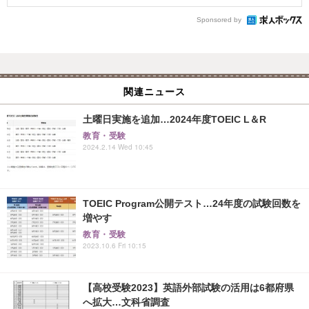
Sponsored by
関連ニュース
土曜日実施を追加…2024年度TOEIC L＆R
教育・受験
2024.2.14 Wed 10:45
TOEIC Program公開テスト…24年度の試験回数を
増やす
教育・受験
2023.10.6 Fri 10:15
【高校受験2023】英語外部試験の活用は6都府県
へ拡大…文科省調査