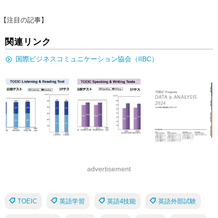
【注目の記事】
関連リンク
国際ビジネスコミュニケーション協会（IIBC）
advertisement
TOEIC
英語学習
英語4技能
英語外部試験