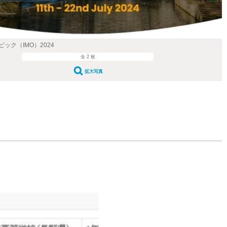
ック（IMO）2024
全 2 枚
拡大写真