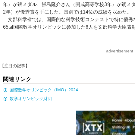
年）が銀メダル、飯島隆介さん（開成高等学校3年）が銅メ
2年）が優秀賞を手にした。国別では14位の成績を収めた。
文部科学省では、国際的な科学技術コンテストで特に優秀
65回国際数学オリンピックに参加した6人を文部科学大臣表
advertisement
【注目の記事】
関連リンク
国際数学オリンピック（IMO）2024
数学オリンピック財団