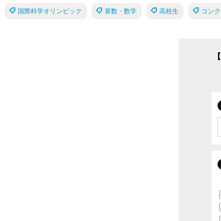
国際科学オリンピック
算数・数学
高校生
コンク
【