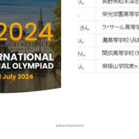
advertisement