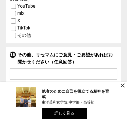
YouTube
mixi
X
TikTok
その他
その他、リセマムにご意見・ご要望があればお
聞かせください（任意回答）
×
他者のために自己を役立てる精神を育
回答する
成
東洋英和女学院 中学部・高等部
詳しく見る