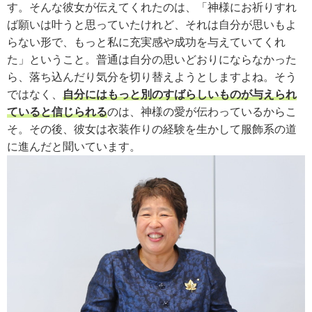
す。そんな彼女が伝えてくれたのは、「神様にお祈りすれ
ば願いは叶うと思っていたけれど、それは自分が思いもよ
らない形で、もっと私に充実感や成功を与えていてくれ
た」ということ。普通は自分の思いどおりにならなかった
ら、落ち込んだり気分を切り替えようとしますよね。そう
ではなく、
自分にはもっと別のすばらしいものが与えられ
ていると信じられる
のは、神様の愛が伝わっているからこ
そ。その後、彼女は衣装作りの経験を生かして服飾系の道
に進んだと聞いています。