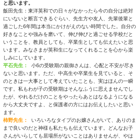
と思います。
飯田先生：
東洋英和での日々がなかったら今の自分は絶対
にいないと断言できるぐらい、先生方や友人、先輩後輩と
過ごした6年間は本当にかけがえのない時間でした。自分の
好きなことや強みを磨いて、伸び伸びと過ごせる学校だと
いうことを、教員としても、卒業生としても伝えたいと思
います。みなさまが英和生になってくれることを心から楽
しみにしています。
平石先生：
小6の受験期の親御さんは、心配と不安が尽き
ないと思います。ただ、中高生や卒業生を見ていると、そ
のときは一大事として考えていたことも、実はほんの一瞬
です。私もわが子の受験期はそんなふうに思えませんでし
たが、やれるだけのことをやったらあとはなるようになる
から大丈夫ですよ、と保護者の方にはお伝えしたいと思い
ます。
柿野先生：
いろいろなタイプのお嬢さんがいて、ありのま
まで良いのだと神様も私たちも伝えています。どんなお子
さんがいらしても居場所がないことはありませんが、やは