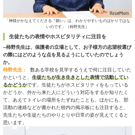
「神様がかなえてくださる『願い』は、わかりやすいものばかりではな
いのです」（柿野先生）
生徒たちの表情やホスピタリティに注目を
--柿野先生は、保護者の立場として、お子様方の志望校選び
の際にはどのような点を見るようにしていたのでしょう
か。
柿野先生：
数ある学校を見学するうえで何に注目していた
かというと、
生徒たちが生き生きとした表情で活動してい
るかどうか
です。生徒たちがホスピタリティをもっている
かどうか、外から来た人にどういう対応をするか知りたく
て、あえてトイレの場所をたずねたことも。ほかにも、部
活動の連絡などが書かれた校内の掲示板にも注目すると、
先生たちや生徒たちのやりとりや日常の姿が見えてくると
思います。