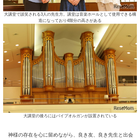
大講堂で談笑される3人の先生方。講堂は音楽ホールとして使用できる構
造になっており4階分の高さがある
大講堂の後ろにはパイプオルガンが設置されている
神様の存在を心に留めながら、良き友、良き先生と出会