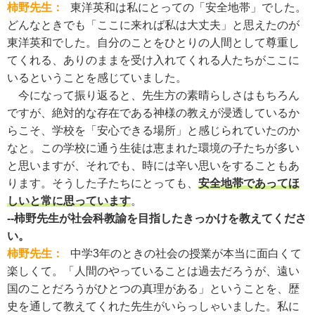
柿野先生：
東洋英和は私にとっての「安全地帯」でした。
どんなときでも「ここに来れば私は大丈夫」と思えたのが
東洋英和でした。自分のことをひとりの人間として尊重し
てくれる、ありのままを受け入れてくれる人たちがここに
いるということを感じていました。
今になって振り返ると、先生方の素晴らしさはもちろん
ですが、絶対的な存在である神様の教えが浸透しているか
らこそ、学校を「安心できる場所」と感じられていたのか
なと。この学校に通う生徒は恵まれた環境の子たちが多い
と思いますが、それでも、時には辛い思いをすることもあ
ります。そうした子たちにとっても、
安全地帯であってほ
しいと常に思っています
。
--柿野先生が社会科教諭を目指したきっかけを教えてくださ
い。
柿野先生：
中学3年のときの社会の授業が本当に面白くて
楽しくて。「人間のやっていることは過去だろうが、遠い
国のことだろうがひとつの真理がある」ということを、歴
史を通して教えてくれた先生がいらっしゃいました。私に