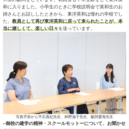
和に入りました。小学生のときに学校説明会で英和生のお
姉さんとお話ししたときから、東洋英和は憧れの学校でし
た。
教員として再び東洋英和に戻って来られたことが、本
当に嬉しくて、楽しい日々
を送っています。
写真手前から平石真紀先生、柿野滋子先生、飯田愛海先生
--御校の建学の精神・スクールモットーについて、お聞かせ