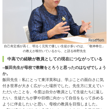
自己肯定感が高く、明るく元気で優しい生徒が多いのは、「敬神奉仕」
の教えが根付いているから、と語る柿野先生
中高での経験が教員としての現在につながっている
--飯田先生が母校で教鞭をとろうと思ったのはなぜでしょう
か。
飯田先生：
私にとって東洋英和は、学ぶことの面白さに気
付き世界が大きく広がった場所でした。先生方に支えてい
ただいたことを、今度は自分が教員として生徒たちに返し
たい、生徒たちが夢や目標に向かって自信をもって歩める
ように伴走したいと思い、母校の教員を目指しました。