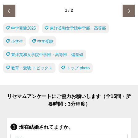
‹
1
/
2
中学受験2025
東洋英和女学院中学部・高等部
小学生
中学受験
東洋英和女学院中学部・高等部 偏差値
教育・受験 トピックス
トップ photo
リセマムアンケートにご協力お願いします（全15問・所
要時間：3分程度）
現在結婚されてますか。