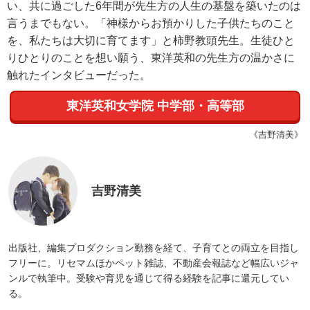
い、共に過ごした6年間が先生方の人生の基盤を築いたのは
言うまでもない。「神様からお預かりした子供たちのこと
を、私たちは大切に育てます」と柿野教頭先生。生徒ひと
りひとりのことを想い願う、東洋英和の先生方の温かさに
触れたインタビューだった。
東洋英和女学院 中学部・高等部
《吉野清美》
吉野清美
出版社、編集プロダクション勤務を経て、子育てとの両立を目指し
フリーに。リセマムほかペット雑誌、不動産会報誌など幅広いジャ
ンルで執筆中。受験や育児を通じて得る経験を記事に還元してい
る。