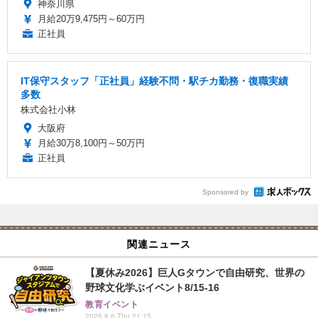
神奈川県
月給20万9,475円～60万円
正社員
IT保守スタッフ「正社員」経験不問・駅チカ勤務・復職実績
多数
株式会社小林
大阪府
月給30万8,100円～50万円
正社員
Sponsored by
関連ニュース
【夏休み2026】巨人Gタウンで自由研究、世界の
野球文化学ぶイベント8/15-16
教育イベント
2026.8.6 Thu 21:15