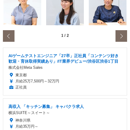
‹
1
/
2
AIゲームテストエンジニア「27卒」正社員「コンテンツ好き
歓迎・育休取得実績あり」/IT業界デビュー/渋谷区渋谷1丁目
株式会社Meta Sales
東京都
月給25万7,500円～32万円
正社員
高収入 「キッチン募集」 キャバクラ求人
横浜SUITE～スイート～
神奈川県
月給35万円～