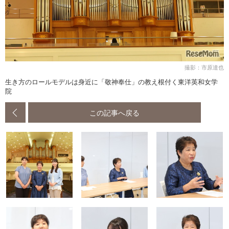
撮影：市原達也
生き方のロールモデルは身近に「敬神奉仕」の教え根付く東洋英和女学
院
この記事へ戻る