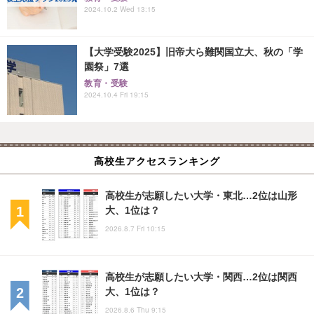
2024.10.2 Wed 13:15
【大学受験2025】旧帝大ら難関国立大、秋の「学
園祭」7選
教育・受験
2024.10.4 Fri 19:15
高校生アクセスランキング
高校生が志願したい大学・東北…2位は山形
大、1位は？
2026.8.7 Fri 10:15
高校生が志願したい大学・関西…2位は関西
大、1位は？
2026.8.6 Thu 9:15