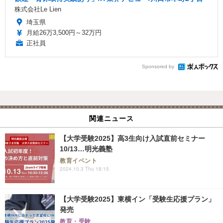
株式会社Le Lien
埼玉県
月給26万3,500円～32万円
正社員
Sponsored by
関連ニュース
【大学受験2025】高3生向け入試直前セミナー
10/13…明光義塾
教育イベント
2024.10.3 Thu 18:15
【大学受験2025】東横イン「受験生応援プラン」
発売
教育・受験