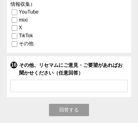
情報収集）
YouTube
mixi
X
TikTok
その他
その他、リセマムにご意見・ご要望があればお
聞かせください（任意回答）
回答する