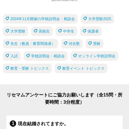
2024年11月開催の学校説明会・相談会
大学受験2025
大学受験
高校生
中学生
保護者
先生（教員・教育関係者）
河合塾
受験
入試
学校説明会・相談会
オンライン学校説明会
教育・受験 トピックス
教育イベント トピックス
リセマムアンケートにご協力お願いします（全15問・所
要時間：3分程度）
現在結婚されてますか。