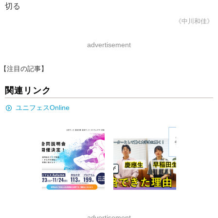
切る
《中川和佳》
advertisement
【注目の記事】
関連リンク
ユニフェスOnline
advertisement