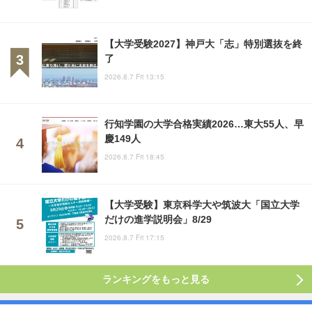
【大学受験2027】神戸大「志」特別選抜を終
了
2026.8.7 Fri 13:15
行知学園の大学合格実績2026…東大55人、早
慶149人
2026.8.7 Fri 18:45
【大学受験】東京科学大や筑波大「国立大学
だけの進学説明会」8/29
2026.8.7 Fri 17:15
ランキングをもっと見る