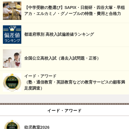
【中学受験の塾選び】SAPIX・日能研・四谷大塚・早稲
アカ・エルカミノ・グノーブルの特徴・費用と合格力
都道府県別 高校入試偏差値ランキング
全国公立高校入試（過去入試問題・正答）
イード・アワード
（塾・通信教育・英語教育などの教育サービスの顧客満
足度調査）
イード・アワード
幼児教室2026