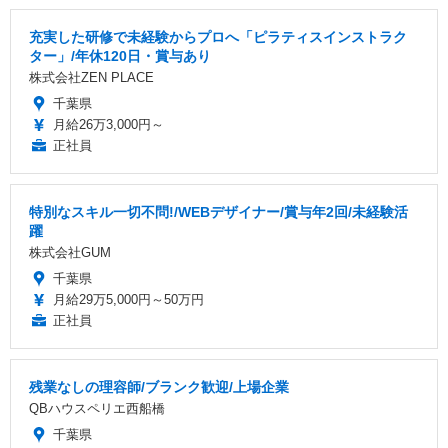
充実した研修で未経験からプロへ「ピラティスインストラク
ター」/年休120日・賞与あり
株式会社ZEN PLACE
千葉県
月給26万3,000円～
正社員
特別なスキル一切不問!/WEBデザイナー/賞与年2回/未経験活
躍
株式会社GUM
千葉県
月給29万5,000円～50万円
正社員
残業なしの理容師/ブランク歓迎/上場企業
QBハウスペリエ西船橋
千葉県