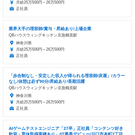
月給25万500円～26万500円
正社員
業界大手の理容師/賞与・昇給あり/上場企業
QBハウスウィングキッチン京急鶴見駅
神奈川県
月給25万500円～26万500円
正社員
「歩合制なし・安定した収入が得られる理容師/床屋」/カラー
なし/休憩は必ず90分/昇給あり/長期活躍
QBハウスウィングキッチン京急鶴見駅
神奈川県
月給25万500円～26万500円
正社員
AIゲームテストエンジニア「27卒」正社員「コンテンツ好き
歓迎・育休取得実績あり」/IT業界デビュー/川口市本町2丁目