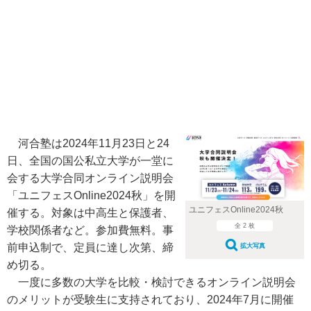
河合塾は2024年11月23日と24
日、全国の国公私立大学が一堂に
会する大学合同オンライン説明会
「ユニフェスOnline2024秋」を開
ユニフェスOnline2024秋
催する。対象は中高生と保護者、
全 2 枚
学校関係者など。参加費無料。事
前申込制で、定員に達し次第、締
拡大写真
め切る。
一度に多数の大学を比較・検討できるオンライン説明会
のメリットが受験生に支持されており、2024年7月に開催