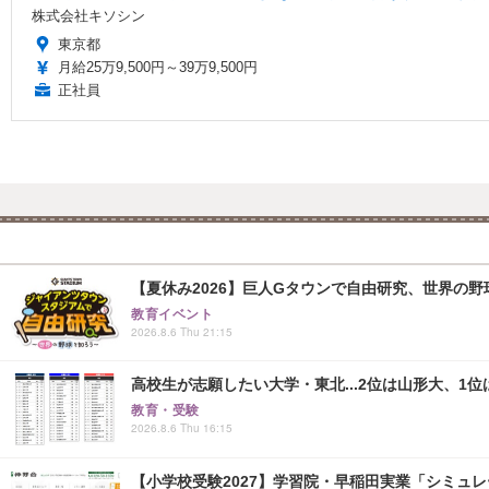
株式会社キソシン
東京都
月給25万9,500円～39万9,500円
正社員
【夏休み2026】巨人Gタウンで自由研究、世界の野球文
教育イベント
2026.8.6 Thu 21:15
高校生が志願したい大学・東北...2位は山形大、1位
教育・受験
2026.8.6 Thu 16:15
【小学校受験2027】学習院・早稲田実業「シミュ