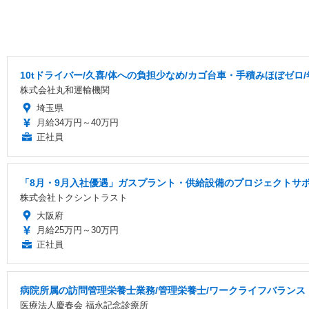
10tドライバー/久喜/体への負担少なめ/カゴ台車・手積みほぼゼロ
株式会社丸和運輸機関
埼玉県
月給34万円～40万円
正社員
「8月・9月入社優遇」ガスプラント・供給設備のプロジェクトサポー
株式会社トクシントラスト
大阪府
月給25万円～30万円
正社員
病院所属の訪問管理栄養士業務/管理栄養士/ワークライフバランス
医療法人慶春会 福永記念診療所