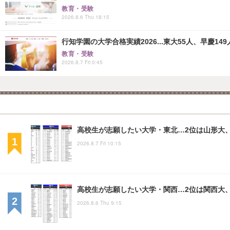
教育・受験
2026.8.6 Thu 18:15
行知学園の大学合格実績2026...東大55人、早慶149
教育・受験
2026.8.7 Fri 0:45
高校生が志願したい大学・東北…2位は山形大、
2026.8.7 Fri 10:15
高校生が志願したい大学・関西…2位は関西大、
2026.8.6 Thu 9:15