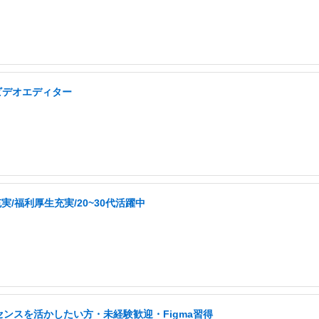
ビデオエディター
/福利厚生充実/20~30代活躍中
ンスを活かしたい方・未経験歓迎・Figma習得