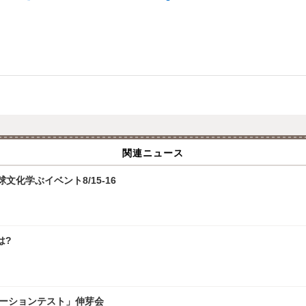
関連ニュース
化学ぶイベント8/15-16
は?
レーションテスト」伸芽会