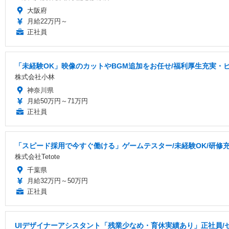
大阪府
月給22万円～
正社員
「未経験OK」映像のカットやBGM追加をお任せ/福利厚生充実・
株式会社小林
神奈川県
月給50万円～71万円
正社員
「スピード採用で今すぐ働ける」ゲームテスター/未経験OK/研修充実
株式会社Tetote
千葉県
月給32万円～50万円
正社員
UIデザイナーアシスタント「残業少なめ・育休実績あり」正社員/セ