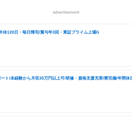
advertisement
/年休120日・毎日帰宅/賞与年3回・東証プライム上場G
ト/未経験から月収35万円以上可/研修・資格支援充実/寮完備/年間休日