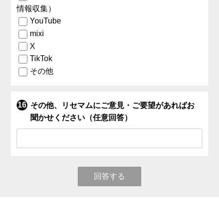
情報収集）
YouTube
mixi
X
TikTok
その他
その他、リセマムにご意見・ご要望があればお
聞かせください（任意回答）
回答する