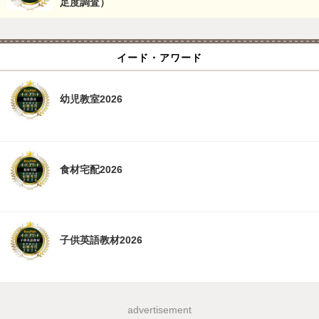
足度調査）
イード・アワード
幼児教室2026
食材宅配2026
子供英語教材2026
advertisement