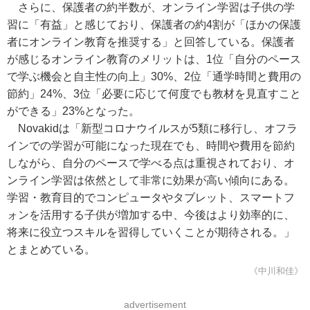
さらに、保護者の約半数が、オンライン学習は子供の学
習に「有益」と感じており、保護者の約4割が「ほかの保護
者にオンライン教育を推奨する」と回答している。保護者
が感じるオンライン教育のメリットは、1位「自分のペース
で学ぶ機会と自主性の向上」30%、2位「通学時間と費用の
節約」24%、3位「必要に応じて何度でも教材を見直すこと
ができる」23%となった。
Novakidは「新型コロナウイルスが5類に移行し、オフラ
インでの学習が可能になった現在でも、時間や費用を節約
しながら、自分のペースで学べる点は重視されており、オ
ンライン学習は依然として非常に効果が高い傾向にある。
学習・教育目的でコンピュータやタブレット、スマートフ
ォンを活用する子供が増加する中、今後はより効率的に、
将来に役立つスキルを習得していくことが期待される。」
とまとめている。
《中川和佳》
advertisement