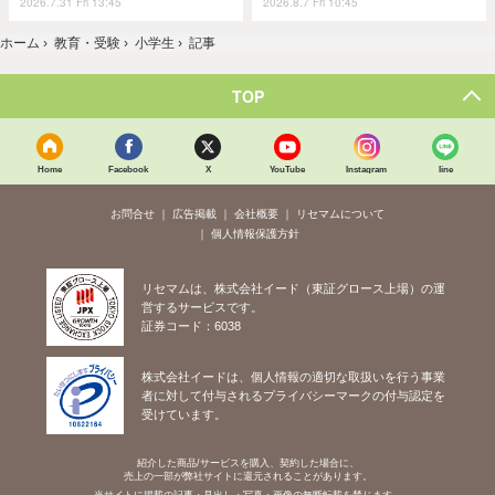
2026.7.31 Fri 13:45
2026.8.7 Fri 10:45
ホーム
›
教育・受験
›
小学生
›
記事
TOP
Home
Facebook
X
YouTube
Instagram
line
お問合せ
広告掲載
会社概要
リセマムについて
個人情報保護方針
リセマムは、株式会社イード（東証グロース上場）の運
営するサービスです。
証券コード：6038
株式会社イードは、個人情報の適切な取扱いを行う事業
者に対して付与されるプライバシーマークの付与認定を
受けています。
紹介した商品/サービスを購入、契約した場合に、
売上の一部が弊社サイトに還元されることがあります。