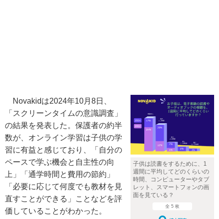
Novakidは2024年10月8日、
「スクリーンタイムの意識調査」
の結果を発表した。保護者の約半
数が、オンライン学習は子供の学
習に有益と感じており、「自分の
ペースで学ぶ機会と自主性の向
子供は読書をするために、1
週間に平均してどのくらいの
上」「通学時間と費用の節約」
時間、コンピューターやタブ
「必要に応じて何度でも教材を見
レット、スマートフォンの画
面を見ている？
直すことができる」ことなどを評
全 5 枚
価していることがわかった。