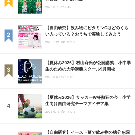
2026.8.7 Fri 19:45
【自由研究】飲み物にビタミンCはどのくら
い入っている？おうちで実験してみよう
2020.7.21 Tue 10:15
【夏休み2026】村山斉氏が公開講義、小中学
生のための大学講義スクール9月開校
2026.8.6 Thu 19:15
【夏休み2026】サッカーW杯熱狂の今！小学
生向け自由研究テーマアイデア集
2026.6.15 Mon 11:15
【自由研究】イースト菌で飲み物の糖分を調