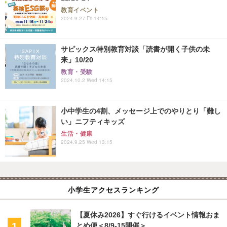
教育イベント
2024.9.27 Fri 14:15
サピックス特別教育対談「読書が開く子供の未
来」10/20
教育・受験
2024.10.2 Wed 14:15
小中学生の4割、メッセージ上でのやりとり「難し
い」ニフティキッズ
生活・健康
2024.9.25 Wed 13:15
小学生アクセスランキング
【夏休み2026】すぐ行けるイベント情報おま
とめ便＜8/9-15開催＞