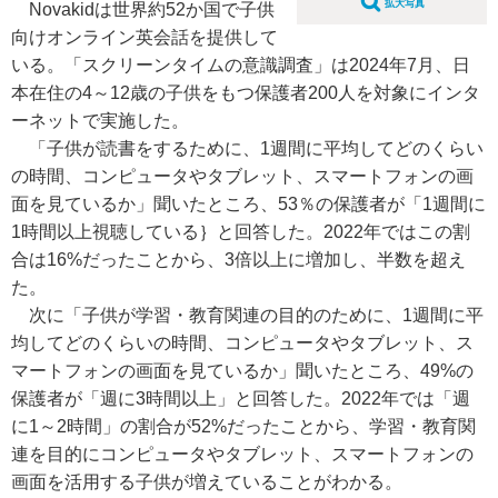
拡大写真
Novakidは世界約52か国で子供
向けオンライン英会話を提供して
いる。「スクリーンタイムの意識調査」は2024年7月、日
本在住の4～12歳の子供をもつ保護者200人を対象にインタ
ーネットで実施した。
「子供が読書をするために、1週間に平均してどのくらい
の時間、コンピュータやタブレット、スマートフォンの画
面を見ているか」聞いたところ、53％の保護者が「1週間に
1時間以上視聴している｝と回答した。2022年ではこの割
合は16%だったことから、3倍以上に増加し、半数を超え
た。
次に「子供が学習・教育関連の目的のために、1週間に平
均してどのくらいの時間、コンピュータやタブレット、ス
マートフォンの画面を見ているか」聞いたところ、49%の
保護者が「週に3時間以上」と回答した。2022年では「週
に1～2時間」の割合が52%だったことから、学習・教育関
連を目的にコンピュータやタブレット、スマートフォンの
画面を活用する子供が増えていることがわかる。