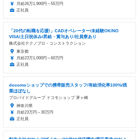
月給26万1,900円～55万円
正社員
「20代の転職を応援!」CADオペレーター/未経験OK/NO
VISA/土日祝休み/昇給・賞与あり/社員寮あり
株式会社テクノプロ・コンストラクション
東京都
月給23万1,000円～60万円
正社員
docomoショップでの携帯販売スタッフ/有給消化率100%/残
業ほぼなし
プロバイドグループ ドコモショップ 茅ヶ崎
神奈川県
月給23万円～30万円
正社員