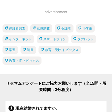
advertisement
保護者調査
意識調査
保護者
小学生
インターネット
スマートフォン
タブレット
学習
読書
教育・受験 トピックス
教育・IT トピックス
リセマムアンケートにご協力お願いします（全15問・所
要時間：3分程度）
現在結婚されてますか。