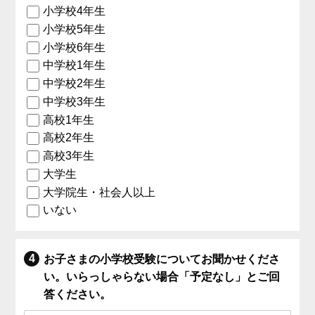
小学校4年生
小学校5年生
小学校6年生
中学校1年生
中学校2年生
中学校3年生
高校1年生
高校2年生
高校3年生
大学生
大学院生・社会人以上
いない
お子さまの小学校受験についてお聞かせくださ
い。いらっしゃらない場合「予定なし」とご回
答ください。